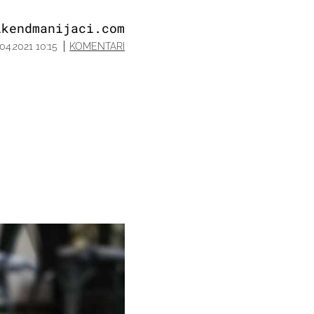
ikendmanijaci.com
.04.2021 10:15
KOMENTARI