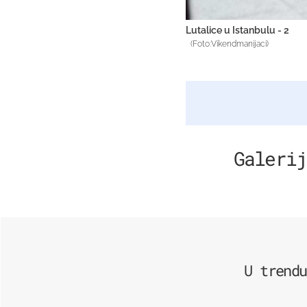
Lutalice u Istanbulu - 2
(Foto:Vikendmanijaci)
Galerij
U trendu