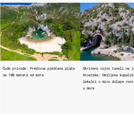
Čudo prirode: Predivna pješčana plaža
Skriveni vojni tuneli na j
na 100 metara od mora
Hrvatske: Omiljena kupališ
lokalci u miru dolaze roni
u more