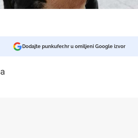
Dodajte punkufer.hr u omiljeni Google izvor
a