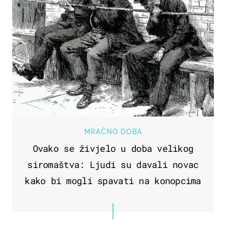
MRAČNO DOBA
Ovako se živjelo u doba velikog
siromaštva: Ljudi su davali novac
kako bi mogli spavati na konopcima