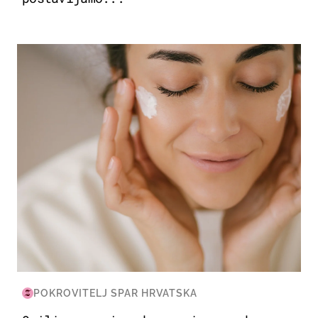
MODA & LJEPOTA
POKROVITELJ SPAR HRVATSKA