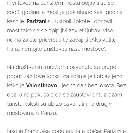
Prvi lokoti na pariškom mostu pojavili su se
2008. godine, a most je pokleknuo šest godina
kasnije.
Parižani
su uklonili lokote i obnovili
most tako da se opipljivi zavjet ljubavi više
nema za što pričvrstiti te zavapili „Ako volite
Pariz, nemojte uništavati naše mostove“.
Na društvenim mrežama osvanule su grupe
poput „No love locks“, na kojima je i objavljeno
kako je
Valentinovo
ujedno dan bez lokota. Bez
obzira na pokušaje da se zaustavi entuzijazam
turista, lokoti su ubrzo osvanuli i na drugim
mostovima u Parizu.
Iako je Francuska popularizirala običaj, Pariz nije