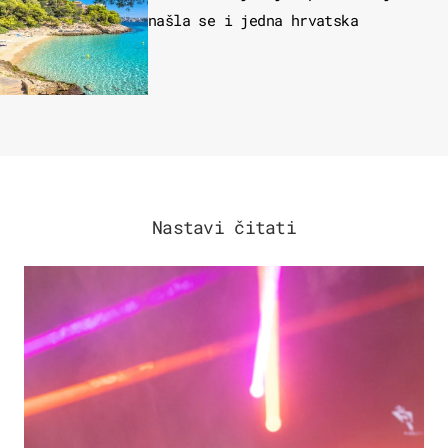
našla se i jedna hrvatska
Nastavi čitati
KULTURA & ZABAVA