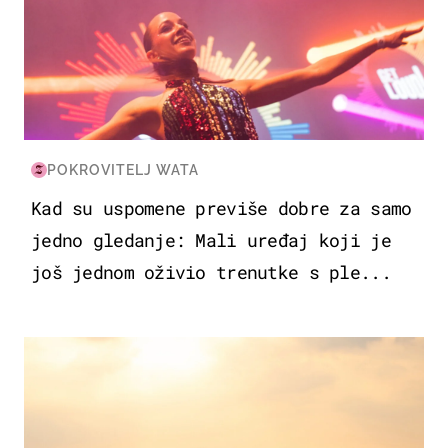
POKROVITELJ WATA
Kad su uspomene previše dobre za samo
jedno gledanje: Mali uređaj koji je
još jednom oživio trenutke s ple...
ZANIMLJIVOSTI