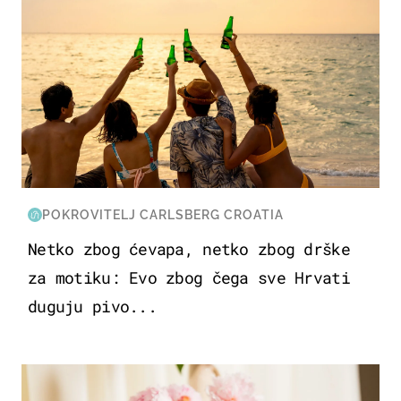
POKROVITELJ CARLSBERG CROATIA
Netko zbog ćevapa, netko zbog drške
za motiku: Evo zbog čega sve Hrvati
duguju pivo...
MODA & LJEPOTA