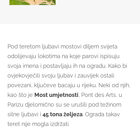
Pod teretom ljubavi mostovi diljem svijeta
odolijevaju lokotima na koje parovi ispisuju
svoja imena i postavljaju ih na ogradu. Kako bi
ovjekovječili svoju ljubav i zauvijek ostali
povezani, ključeve bacaju u rijeku. Neki od njih,
kao što je
Most umjetnosti
, Pont des Arts, u
Parizu djelomično su se urušili pod težinom
silne ljubavi i
45 tona željeza
. Ograda takav
teret nije mogla izdržati.