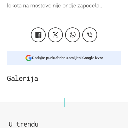
lokota na mostove nije ondje započela...
Dodajte punkufer.hr u omiljeni Google izvor
Galerija
1
U trendu