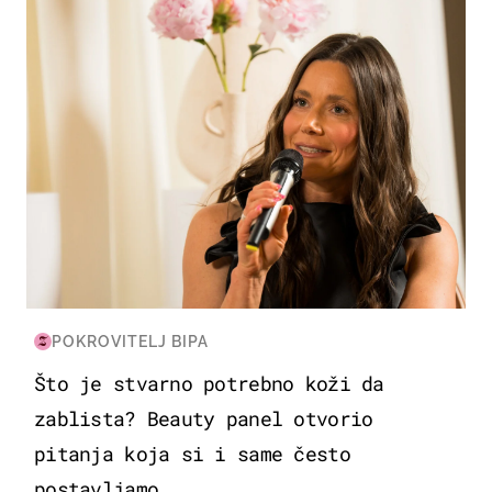
POKROVITELJ BIPA
Što je stvarno potrebno koži da
zablista? Beauty panel otvorio
pitanja koja si i same često
postavljamo...