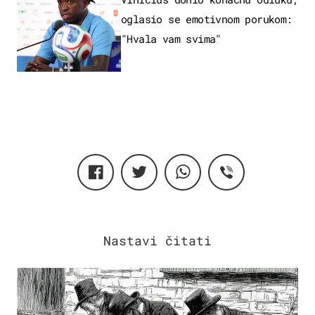
oglasio se emotivnom porukom:
"Hvala vam svima"