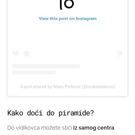
View this post on Instagram
A post shared by Maks Petković (@makspetkovic)
Kako doći do piramide?
Do vidikovca možete stići
iz samog centra