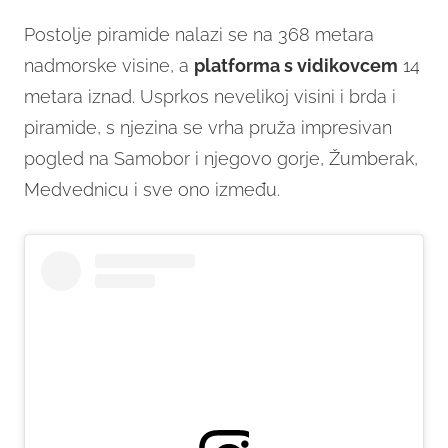
Postolje piramide nalazi se na 368 metara
nadmorske visine, a
platforma s vidikovcem
14
metara iznad. Usprkos nevelikoj visini i brda i
piramide, s njezina se vrha pruža impresivan
pogled na Samobor i njegovo gorje, Žumberak,
Medvednicu i sve ono između.