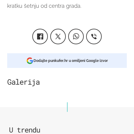
kratku šetnju od centra grada.
Dodajte punkufer.hr u omiljeni Google izvor
Galerija
1
U trendu