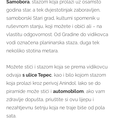
Samobora
, stazom koja prolazi uz osamsto
godina star, a tek dvjestotinjak zaboravljen,
samoborski Stari grad, kulturni spomenik u
ruševnom stanju, koji možete i obići ali – na
vlastitu odgovornost. Od Gradine do vidikovca
vodi označena planinarska staza, duga tek
nekoliko stotina metara.
Možete stići i stazom koja se prema vidikovcu
odvaja
s ulice Tepec
, kao i bilo kojom stazom
koja prolazi kroz perivoj Anindol. Iako se do
piramide može stići i
automobilom
, ako vam
zdravlje dopušta, priuštite si ovu lijepu i
nezahtjevnu šetnju koja ne traje biše od pola
sata.