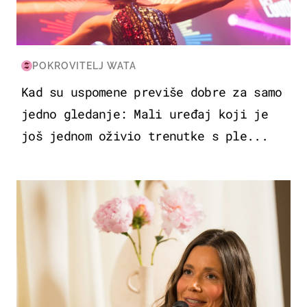
POKROVITELJ WATA
Kad su uspomene previše dobre za samo
jedno gledanje: Mali uređaj koji je
još jednom oživio trenutke s ple...
MODA & LJEPOTA