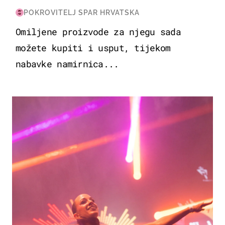
POKROVITELJ SPAR HRVATSKA
Omiljene proizvode za njegu sada
možete kupiti i usput, tijekom
nabavke namirnica...
KULTURA & ZABAVA