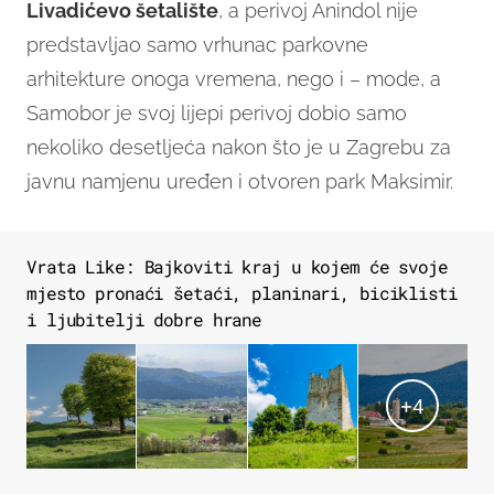
Livadićevo šetalište
, a perivoj Anindol nije
predstavljao samo vrhunac parkovne
arhitekture onoga vremena, nego i – mode, a
Samobor je svoj lijepi perivoj dobio samo
nekoliko desetljeća nakon što je u Zagrebu za
javnu namjenu uređen i otvoren park Maksimir.
Vrata Like: Bajkoviti kraj u kojem će svoje
mjesto pronaći šetaći, planinari, biciklisti
i ljubitelji dobre hrane
+
4