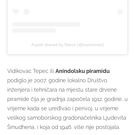
A post shared by Naroz (@narozoran)
Vidikovac Tepec ili
Anindolsku piramidu
podiglo je 2007. godine lokalno Društvo
inženjera i tehničara na mjestu stare drvene
piramide čija je gradnja započela 1912. godine, u
vrijeme kada se uređivao i perivoj, u vrijeme
velikog samoborskog gradonačelnika Ljudevita
Šmudhena, i koja od 1946. više nije postojala.