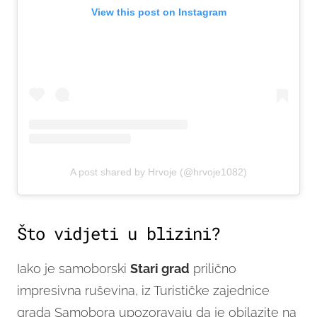
View this post on Instagram
A post shared by Hrvoje (@hrvoje1082)
Što vidjeti u blizini?
Iako je samoborski
Stari grad
prilično
impresivna ruševina, iz Turističke zajednice
grada Samobora upozoravaju da je obilazite na