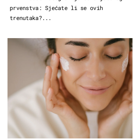
prvenstva: Sjećate li se ovih
trenutaka?...
MODA & LJEPOTA