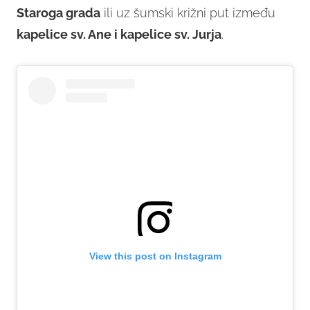
Staroga grada
ili uz šumski križni put između
kapelice sv. Ane i kapelice sv. Jurja
.
View this post on Instagram