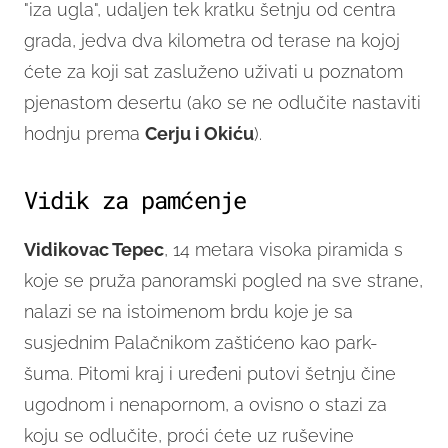
"iza ugla", udaljen tek kratku šetnju od centra
grada, jedva dva kilometra od terase na kojoj
ćete za koji sat zasluženo uživati u poznatom
pjenastom desertu (ako se ne odlučite nastaviti
hodnju prema
Cerju i Okiću
).
Vidik za pamćenje
Vidikovac Tepec
, 14 metara visoka piramida s
koje se pruža panoramski pogled na sve strane,
nalazi se na istoimenom brdu koje je sa
susjednim Palačnikom zaštićeno kao park-
šuma. Pitomi kraj i uređeni putovi šetnju čine
ugodnom i nenapornom, a ovisno o stazi za
koju se odlučite, proći ćete uz ruševine