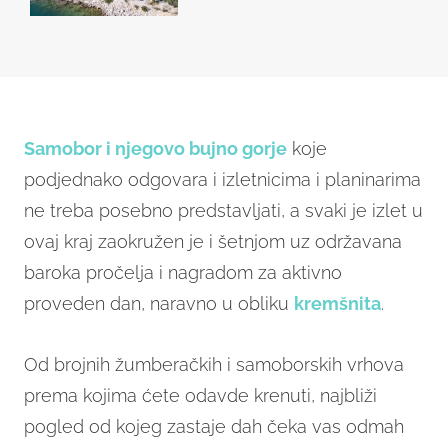
u more
Samobor i njegovo bujno gorje
koje
podjednako odgovara i izletnicima i planinarima
ne treba posebno predstavljati, a svaki je izlet u
ovaj kraj zaokružen je i šetnjom uz održavana
baroka pročelja i nagradom za aktivno
proveden dan, naravno u obliku
kremšnita
.
Od brojnih žumberačkih i samoborskih vrhova
prema kojima ćete odavde krenuti, najbliži
pogled od kojeg zastaje dah čeka vas odmah