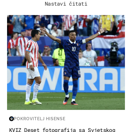
Nastavi čitati
SVJETSKO PRVENSTVO 2026
POKROVITELJ HISENSE
KVIZ Deset fotografija sa Svjetskog