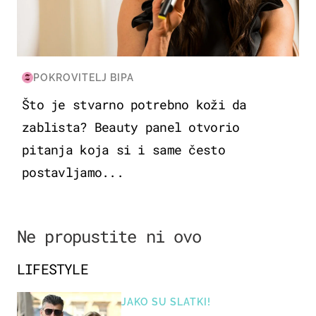
POKROVITELJ BIPA
Što je stvarno potrebno koži da
zablista? Beauty panel otvorio
pitanja koja si i same često
postavljamo...
Ne propustite ni ovo
LIFESTYLE
JAKO SU SLATKI!