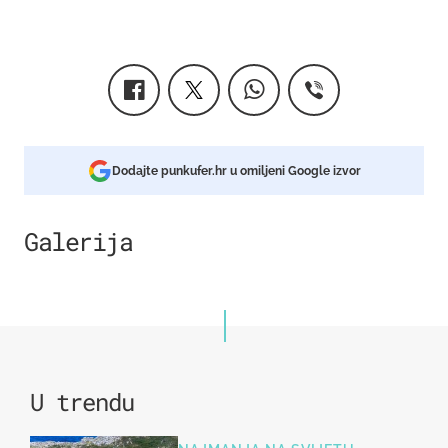
Dodajte punkufer.hr u omiljeni Google izvor
Galerija
4
U trendu