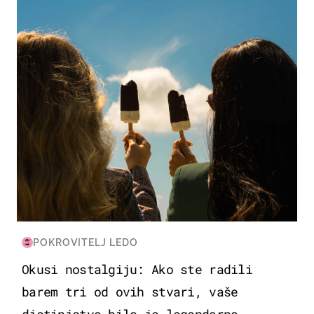
ZDRAVLJE & PREHRANA
POKROVITELJ LEDO
Okusi nostalgiju: Ako ste radili
barem tri od ovih stvari, vaše