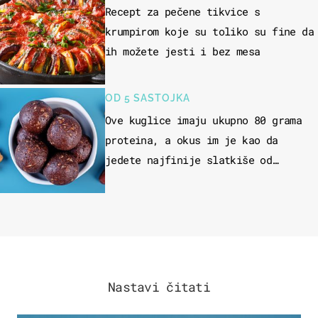
Recept za pečene tikvice s
krumpirom koje su toliko su fine da
ih možete jesti i bez mesa
OD 5 SASTOJKA
Ove kuglice imaju ukupno 80 grama
proteina, a okus im je kao da
jedete najfinije slatkiše od
čokolade
Nastavi čitati