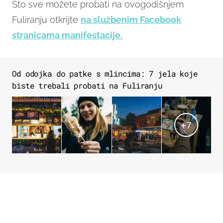
Što sve možete probati na ovogodišnjem
Fuliranju otkrijte
na službenim Facebook
stranicama manifestacije.
Od odojka do patke s mlincima: 7 jela koje
biste trebali probati na Fuliranju
+
7