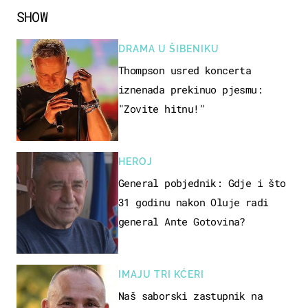
SHOW
DRAMA U ŠIBENIKU
Thompson usred koncerta
iznenada prekinuo pjesmu:
"Zovite hitnu!"
HEROJ
General pobjednik: Gdje i što
31 godinu nakon Oluje radi
general Ante Gotovina?
IMAJU TRI KĆERI
Naš saborski zastupnik na