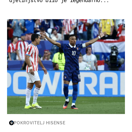
djetinjstvo bilo je legendarno...
SVJETSKO PRVENSTVO 2026
POKROVITELJ HISENSE