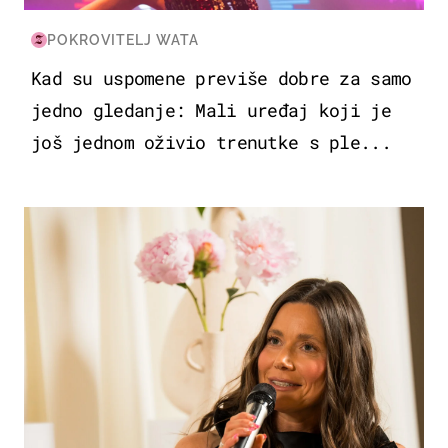
POKROVITELJ WATA
Kad su uspomene previše dobre za samo
jedno gledanje: Mali uređaj koji je
još jednom oživio trenutke s ple...
MODA & LJEPOTA