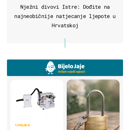
Nježni divovi Istre: Dođite na
najneobičnije natjecanje ljepote u
Hrvatskoj
1.700,00 €