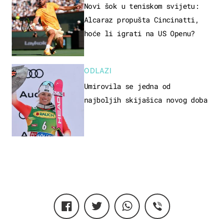
Novi šok u teniskom svijetu:
Alcaraz propušta Cincinatti,
hoće li igrati na US Openu?
ODLAZI
Umirovila se jedna od
najboljih skijašica novog doba