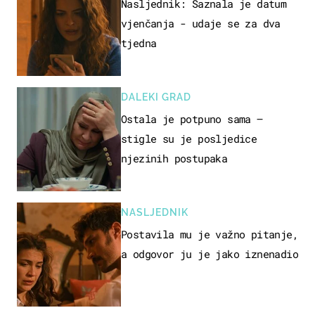
Nasljednik: Saznala je datum
vjenčanja - udaje se za dva
tjedna
DALEKI GRAD
Ostala je potpuno sama –
stigle su je posljedice
njezinih postupaka
NASLJEDNIK
Postavila mu je važno pitanje,
a odgovor ju je jako iznenadio