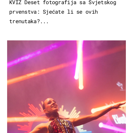
KVIZ Deset fotografija sa Svjetskog
prvenstva: Sjećate li se ovih
trenutaka?...
KULTURA & ZABAVA