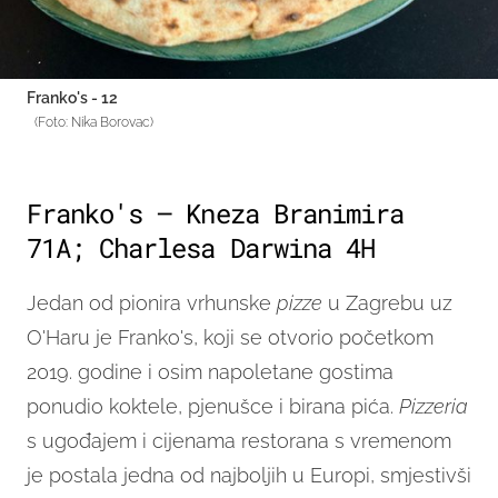
Franko's - 12
(Foto: Nika Borovac)
Franko's – Kneza Branimira
71A; Charlesa Darwina 4H
Jedan od pionira vrhunske
pizze
u Zagrebu uz
O'Haru je Franko's, koji se otvorio početkom
2019. godine i osim napoletane gostima
ponudio koktele, pjenušce i birana pića.
Pizzeria
s ugođajem i cijenama restorana s vremenom
je postala jedna od najboljih u Europi, smjestivši