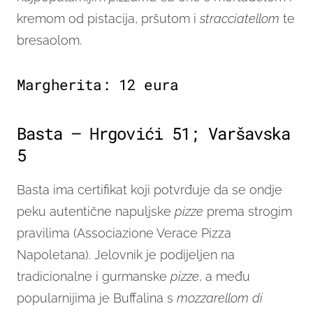
kremom od pistacija, pršutom i
stracciatellom
te
bresaolom.
Margherita: 12 eura
Basta – Hrgovići 51; Varšavska
5
Basta ima certifikat koji potvrđuje da se ondje
peku autentične napuljske
pizze
prema strogim
pravilima (Associazione Verace Pizza
Napoletana). Jelovnik je podijeljen na
tradicionalne i gurmanske
pizze
, a među
popularnijima je Buffalina s
mozzarellom di