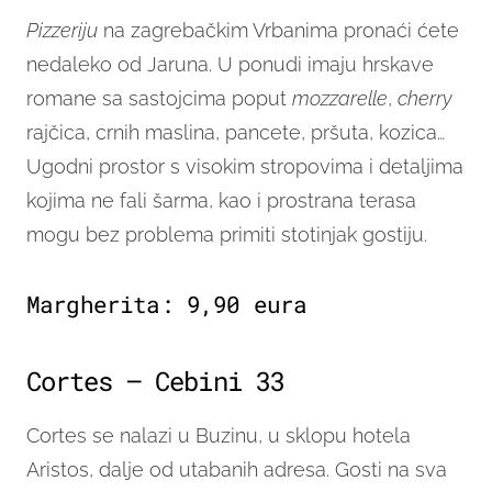
Pizzeriju
na zagrebačkim Vrbanima pronaći ćete
nedaleko od Jaruna. U ponudi imaju hrskave
romane sa sastojcima poput
mozzarelle
,
cherry
rajčica, crnih maslina, pancete, pršuta, kozica…
Ugodni prostor s visokim stropovima i detaljima
kojima ne fali šarma, kao i prostrana terasa
mogu bez problema primiti stotinjak gostiju.
Margherita: 9,90 eura
Cortes – Cebini 33
Cortes se nalazi u Buzinu, u sklopu hotela
Aristos, dalje od utabanih adresa. Gosti na sva