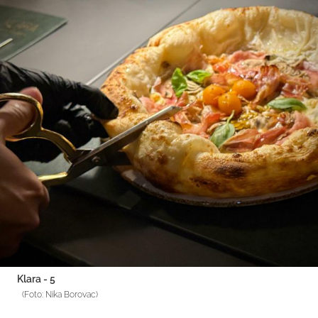
Klara - 5
(Foto: Nika Borovac)