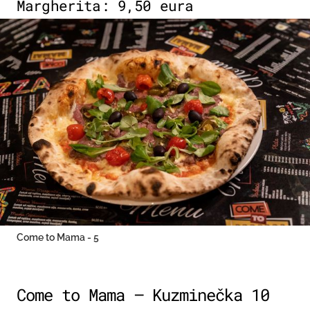
Margherita: 9,50 eura
Come to Mama - 5
Come to Mama – Kuzminečka 10