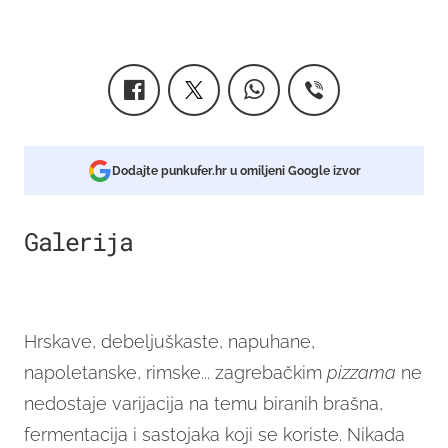
Dodajte punkufer.hr u omiljeni Google izvor
Galerija
20
Hrskave, debeljuškaste, napuhane,
napoletanske, rimske... zagrebačkim
pizzama
ne
nedostaje varijacija na temu biranih brašna,
fermentacija i sastojaka koji se koriste. Nikada