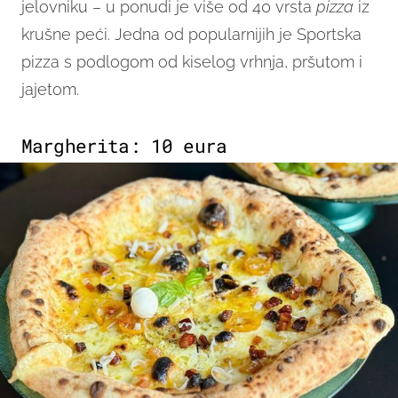
jelovniku – u ponudi je više od 40 vrsta
pizza
iz
krušne peći. Jedna od popularnijih je Sportska
pizza s podlogom od kiselog vrhnja, pršutom i
jajetom.
Margherita: 10 eura