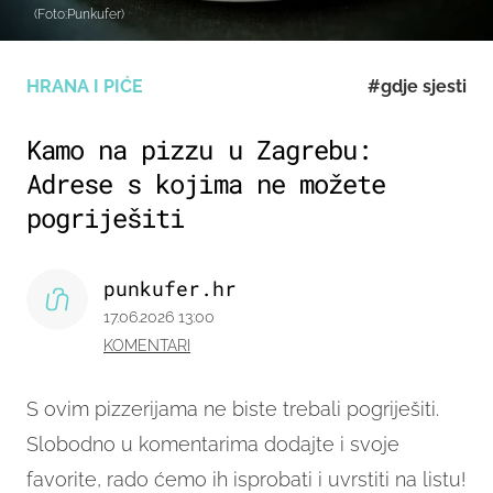
(Foto:Punkufer)
HRANA I PIĆE
#gdje sjesti
Kamo na pizzu u Zagrebu:
Adrese s kojima ne možete
pogriješiti
punkufer.hr
17.06.2026 13:00
KOMENTARI
S ovim pizzerijama ne biste trebali pogriješiti.
Slobodno u komentarima dodajte i svoje
favorite, rado ćemo ih isprobati i uvrstiti na listu!