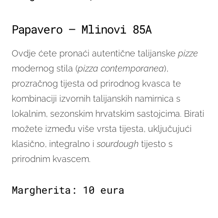
Papavero – Mlinovi 85A
Ovdje ćete pronaći autentične talijanske
pizze
modernog stila (
pizza contemporanea
),
prozračnog tijesta od prirodnog kvasca te
kombinaciji izvornih talijanskih namirnica s
lokalnim, sezonskim hrvatskim sastojcima. Birati
možete između više vrsta tijesta, uključujući
klasično, integralno i
sourdough
tijesto s
prirodnim kvascem.
Margherita: 10 eura