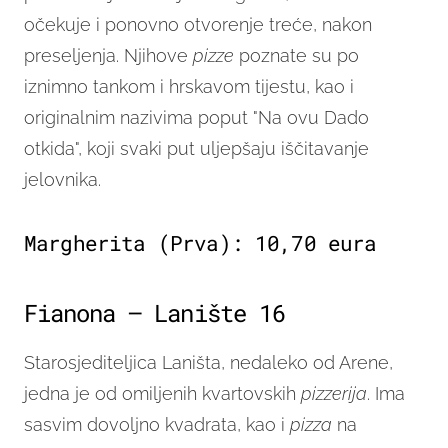
očekuje i ponovno otvorenje treće, nakon
preseljenja. Njihove
pizze
poznate su po
iznimno tankom i hrskavom tijestu, kao i
originalnim nazivima poput "Na ovu Dado
otkida", koji svaki put uljepšaju iščitavanje
jelovnika.
Margherita (Prva): 10,70 eura
Fianona – Lanište 16
Starosjediteljica Laništa, nedaleko od Arene,
jedna je od omiljenih kvartovskih
pizzerija
. Ima
sasvim dovoljno kvadrata, kao i
pizza
na