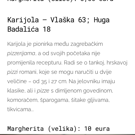
Karijola – Vlaška 63; Huga
Badalića 18
Karijola je pionirka među zagrebačkim
pizzerijama
, a od svojih početaka nije
promijenila recepturu. Radi se o tankoj, hrskavoj
pizzi
romani, koje se mogu naručiti u dvije
veličine – od 35 i 27 cm. Na jelovniku imaju
klasike, ali i
pizze
s dimljenom govedinom,
komoračem, šparogama, šitake gljivama,
tikvicama...
Margherita (velika): 10 eura