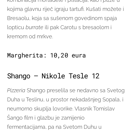
kojima glavnu riječ igraju tartufi. Kušati možete i
Bresaolu, koja sa sušenom govedinom spaja
lopticu
burrate
ili pak Carotu s bresaolom i
kremom od mrkve.
Margherita: 10,20 eura
Shango – Nikole Tesle 12
Pizzeria
Shango preselila se nedavno sa Svetog
Duha u Teslinu, u prostor nekadašnjeg Sopala, i
neumorno skuplja lovorike. Vlasnik Tomislav
Šango film i glazbu je zamijenio
fermentacijama, pa na Svetom Duhu u