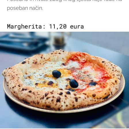
poseban način.
Margherita: 11,20 eura