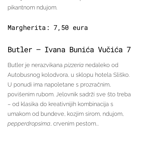
pikantnom ndujom.
Margherita: 7,50 eura
Butler – Ivana Bunića Vučića 7
Butler je nerazvikana
pizzeria
nedaleko od
Autobusnog kolodvora, u sklopu hotela Sliško.
U ponudi ima napoletane s prozračnim,
povišenim rubom. Jelovnik sadrži sve što treba
– od klasika do kreativnijih kombinacija s
umakom od bundeve, kozjim sirom, ndujom,
pepperdropsima
, crvenim pestom...