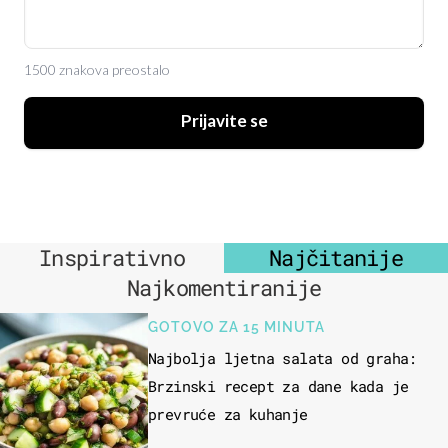
1500 znakova preostalo
Prijavite se
Inspirativno
Najčitanije
Najkomentiranije
GOTOVO ZA 15 MINUTA
Najbolja ljetna salata od graha:
Brzinski recept za dane kada je
prevruće za kuhanje