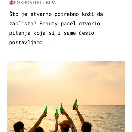
POKROVITELJ BIPA
Što je stvarno potrebno koži da
zablista? Beauty panel otvorio
pitanja koja si i same često
postavljamo...
ZANIMLJIVOSTI