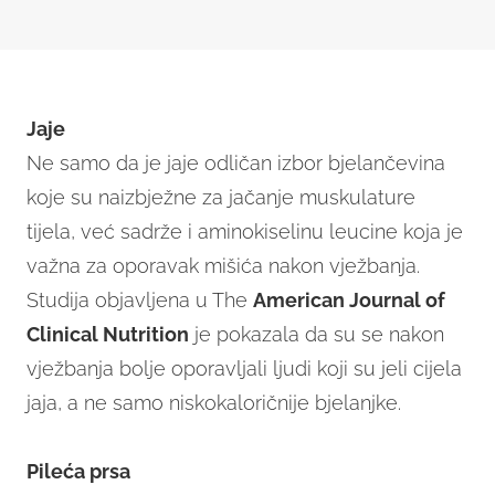
Jaje
Ne samo da je jaje odličan izbor bjelančevina
koje su naizbježne za jačanje muskulature
tijela, već sadrže i aminokiselinu leucine koja je
važna za oporavak mišića nakon vježbanja.
Studija objavljena u The
American Journal of
Clinical Nutrition
je pokazala da su se nakon
vježbanja bolje oporavljali ljudi koji su jeli cijela
jaja, a ne samo niskokaloričnije bjelanjke.
Pileća prsa