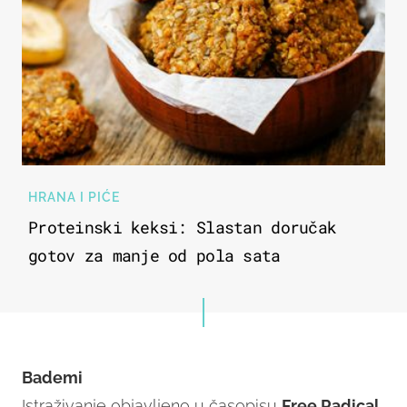
HRANA I PIĆE
Proteinski keksi: Slastan doručak
gotov za manje od pola sata
Bademi
Istraživanje objavljeno u časopisu
Free Radical