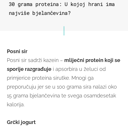
30 grama proteina: U kojoj hrani ima
najviše bjelančevina?
Posni sir
Posni sir sadrži kazein –
mliječni protein koji se
sporije razgrađuje
i apsorbira u želuci od
primjerice proteina sirutke. Mnogi ga
preporučuju jer se u 100 grama sira nalazi oko
15 grama bjelančevina te svega osamdesetak
kalorija.
Grčki jogurt