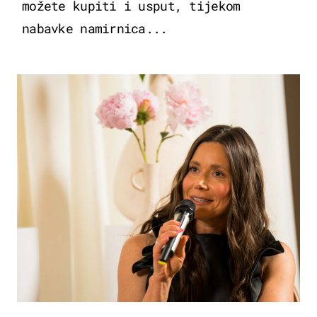
možete kupiti i usput, tijekom
nabavke namirnica...
MODA & LJEPOTA