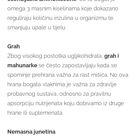
omega 3 masnim kiselinama koje dokazano
reguliraju količinu inzulina u organizmu te
smanjuju upale u tijelu.
Grah
Zbog visokog postotka ugljikohidrata,
grah i
mahunarke
se često zapostavljaju kada se
spominje prehrana važna za rast mišića. No ova
hrana bogata vlaknima je važna za zdravlje
probavnog sustava, odnosno za pravilnu
apsorpciju nutrijenata koju dobivamo iz druge
hrane ili suplemenata.
Nemasna junetina