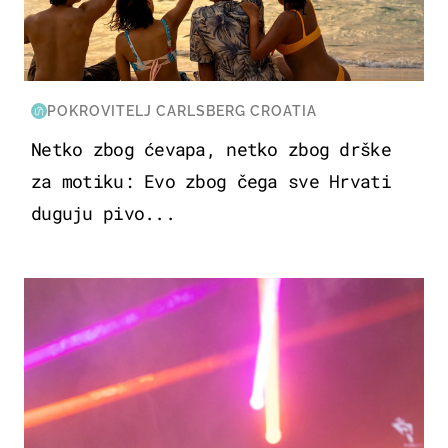
POKROVITELJ CARLSBERG CROATIA
Netko zbog ćevapa, netko zbog drške
za motiku: Evo zbog čega sve Hrvati
duguju pivo...
KULTURA & ZABAVA