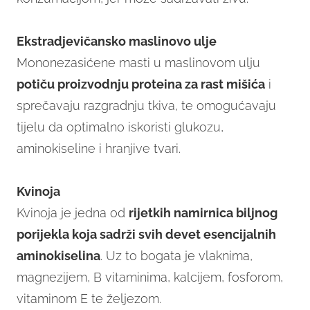
Ekstradjevičansko maslinovo ulje
Mononezasićene masti u maslinovom ulju
potiču proizvodnju proteina za rast mišića
i
sprečavaju razgradnju tkiva, te omogućavaju
tijelu da optimalno iskoristi glukozu,
aminokiseline i hranjive tvari.
Kvinoja
Kvinoja je jedna od
rijetkih namirnica biljnog
porijekla koja sadrži svih devet esencijalnih
aminokiselina
. Uz to bogata je vlaknima,
magnezijem, B vitaminima, kalcijem, fosforom,
vitaminom E te željezom.