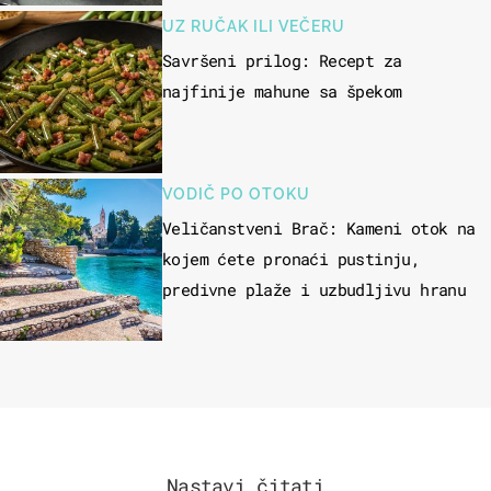
UZ RUČAK ILI VEČERU
Savršeni prilog: Recept za
najfinije mahune sa špekom
VODIČ PO OTOKU
Veličanstveni Brač: Kameni otok na
kojem ćete pronaći pustinju,
predivne plaže i uzbudljivu hranu
Nastavi čitati