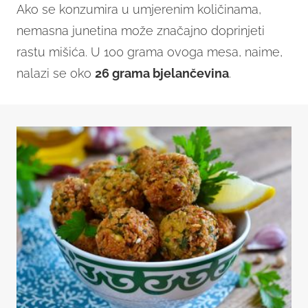
Ako se konzumira u umjerenim količinama,
nemasna junetina može značajno doprinjeti
rastu mišića. U 100 grama ovoga mesa, naime,
nalazi se oko
26 grama bjelančevina
.