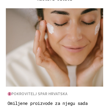
MODA & LJEPOTA
POKROVITELJ SPAR HRVATSKA
Omiljene proizvode za njegu sada