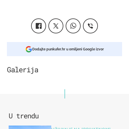
Dodajte punkufer.hr u omiljeni Google izvor
Galerija
1
U trendu