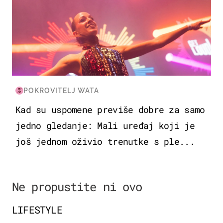
POKROVITELJ WATA
Kad su uspomene previše dobre za samo
jedno gledanje: Mali uređaj koji je
još jednom oživio trenutke s ple...
Ne propustite ni ovo
LIFESTYLE