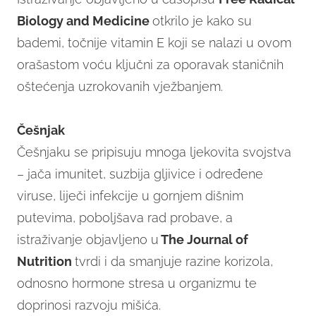
Biology and Medicine
otkrilo je kako su
bademi, točnije vitamin E koji se nalazi u ovom
orašastom voću ključni za oporavak staničnih
oštećenja uzrokovanih vježbanjem.
Češnjak
Češnjaku se pripisuju mnoga ljekovita svojstva
– jača imunitet, suzbija gljivice i određene
viruse, liječi infekcije u gornjem dišnim
putevima, poboljšava rad probave, a
istraživanje objavljeno u
The Journal of
Nutrition
tvrdi i da smanjuje razine korizola,
odnosno hormone stresa u organizmu te
doprinosi razvoju mišića.