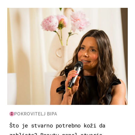
MODA & LJEPOTA
POKROVITELJ BIPA
Što je stvarno potrebno koži da