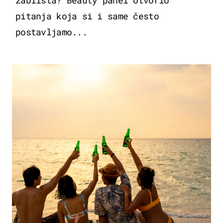
zablista? Beauty panel otvorio
pitanja koja si i same često
postavljamo...
ZANIMLJIVOSTI