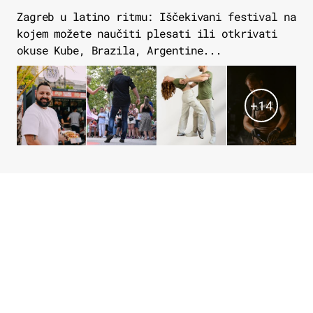
Zagreb u latino ritmu: Iščekivani festival na
kojem možete naučiti plesati ili otkrivati
okuse Kube, Brazila, Argentine...
+
14