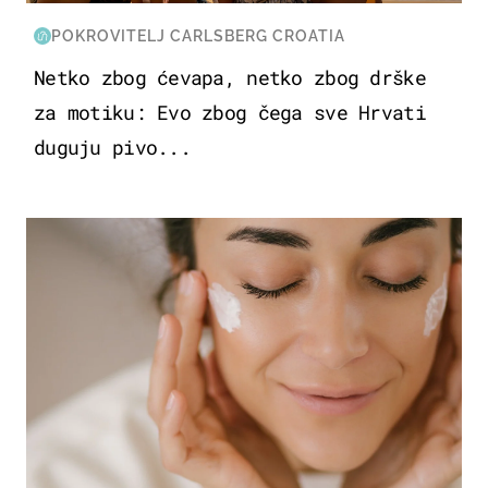
POKROVITELJ CARLSBERG CROATIA
Netko zbog ćevapa, netko zbog drške
za motiku: Evo zbog čega sve Hrvati
duguju pivo...
MODA & LJEPOTA