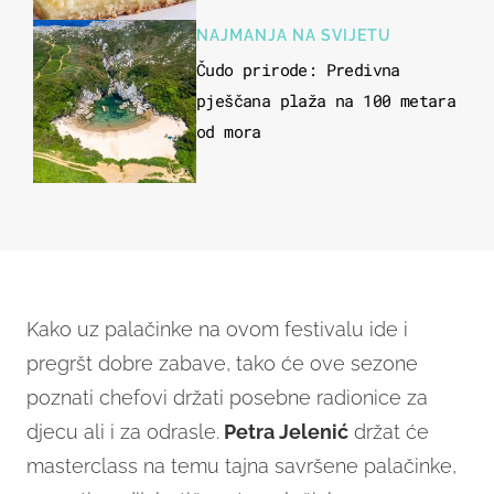
NAJMANJA NA SVIJETU
Čudo prirode: Predivna
pješčana plaža na 100 metara
od mora
Kako uz palačinke na ovom festivalu ide i
pregršt dobre zabave, tako će ove sezone
poznati chefovi držati posebne radionice za
djecu ali i za odrasle.
Petra Jelenić
držat će
masterclass na temu tajna savršene palačinke,