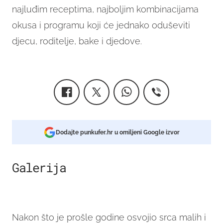
najluđim receptima, najboljim kombinacijama
okusa i programu koji će jednako oduševiti
djecu, roditelje, bake i djedove.
Dodajte punkufer.hr u omiljeni Google izvor
Galerija
5
Nakon što je prošle godine osvojio srca malih i