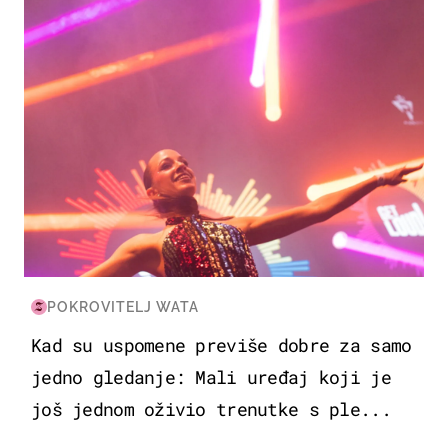
POKROVITELJ WATA
Kad su uspomene previše dobre za samo
jedno gledanje: Mali uređaj koji je
još jednom oživio trenutke s ple...