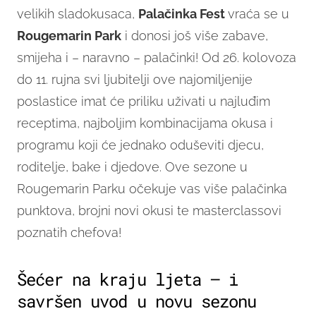
velikih sladokusaca,
Palačinka Fest
vraća se u
Rougemarin Park
i donosi još više zabave,
smijeha i – naravno – palačinki! Od 26. kolovoza
do 11. rujna svi ljubitelji ove najomiljenije
poslastice imat će priliku uživati u najluđim
receptima, najboljim kombinacijama okusa i
programu koji će jednako oduševiti djecu,
roditelje, bake i djedove. Ove sezone u
Rougemarin Parku očekuje vas više palačinka
punktova, brojni novi okusi te masterclassovi
poznatih chefova!
Šećer na kraju ljeta – i
savršen uvod u novu sezonu