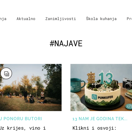
nja
Aktualno
Zanimljivosti
Škola kuhanja
Pr
#NAJAVE
U PONORU BUTORI
13 NAM JE GODINA TEK...
Uz krijes, vino i
Klikni i osvoji: