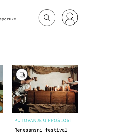
eporuke
PUTOVANJE U PROŠLOST
Renesansni festival