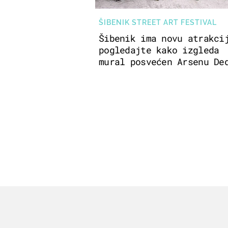
ŠIBENIK STREET ART FESTIVAL
Šibenik ima novu atrakci
pogledajte kako izgleda
mural posvećen Arsenu De