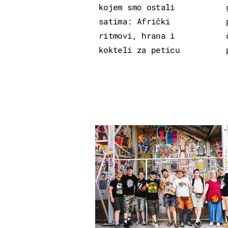
kojem smo ostali
satima: Afrički
ritmovi, hrana i
kokteli za peticu