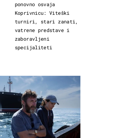
ponovno osvaja
Koprivnicu: Viteški
turniri, stari zanati,
vatrene predstave i
zaboravljeni
specijaliteti