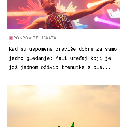
POKROVITELJ WATA
Kad su uspomene previše dobre za samo
jedno gledanje: Mali uređaj koji je
još jednom oživio trenutke s ple...
ZANIMLJIVOSTI