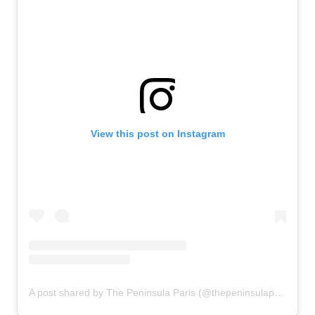
View this post on Instagram
A post shared by The Peninsula Paris (@thepeninsulaparis)