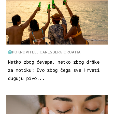
POKROVITELJ CARLSBERG CROATIA
Netko zbog ćevapa, netko zbog drške
za motiku: Evo zbog čega sve Hrvati
duguju pivo...
MODA & LJEPOTA