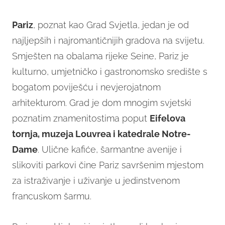
Pariz
, poznat kao Grad Svjetla, jedan je od
najljepših i najromantičnijih gradova na svijetu.
Smješten na obalama rijeke Seine, Pariz je
kulturno, umjetničko i gastronomsko središte s
bogatom poviješću i nevjerojatnom
arhitekturom. Grad je dom mnogim svjetski
poznatim znamenitostima poput
Eifelova
tornja, muzeja Louvrea i katedrale Notre-
Dame
. Ulične kafiće, šarmantne avenije i
slikoviti parkovi čine Pariz savršenim mjestom
za istraživanje i uživanje u jedinstvenom
francuskom šarmu.