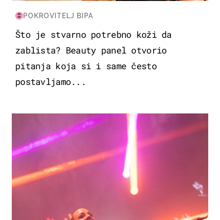
POKROVITELJ BIPA
Što je stvarno potrebno koži da
zablista? Beauty panel otvorio
pitanja koja si i same često
postavljamo...
KULTURA & ZABAVA