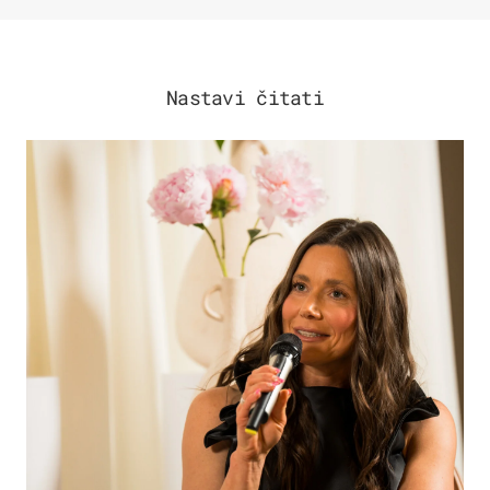
Nastavi čitati
MODA & LJEPOTA