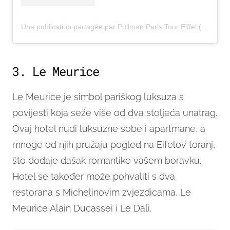
Une publication partagée par Pullman Paris Tour Eiffel (@pullmantoureiffel)
3. Le Meurice
Le Meurice je simbol pariškog luksuza s
povijesti koja seže više od dva stoljeća unatrag.
Ovaj hotel nudi luksuzne sobe i apartmane, a
mnoge od njih pružaju pogled na Eifelov toranj,
što dodaje dašak romantike vašem boravku.
Hotel se također može pohvaliti s dva
restorana s Michelinovim zvjezdicama, Le
Meurice Alain Ducassei i Le Dali.