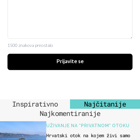
1500 znakova preostalo
Prijavite se
Inspirativno
Najčitanije
Najkomentiranije
UŽIVANJE NA "PRIVATNOM" OTOKU
Hrvatski otok na kojem živi samo