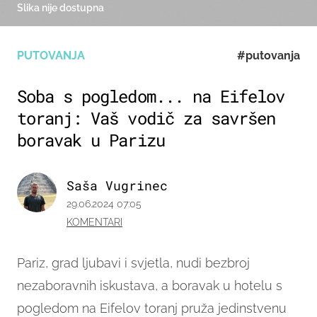
Slika nije dostupna
PUTOVANJA
#putovanja
Soba s pogledom... na Eifelov
toranj: Vaš vodič za savršen
boravak u Parizu
Saša Vugrinec
29.06.2024 07:05
KOMENTARI
Pariz, grad ljubavi i svjetla, nudi bezbroj
nezaboravnih iskustava, a boravak u hotelu s
pogledom na Eifelov toranj pruža jedinstvenu