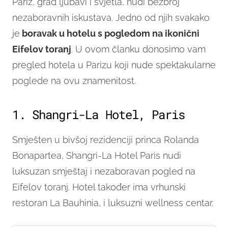
Pariz, grad ljubavi i svjetla, nudi bezbroj
nezaboravnih iskustava. Jedno od njih svakako
je
boravak u hotelu s pogledom na ikonični
Eifelov toranj
. U ovom članku donosimo vam
pregled hotela u Parizu koji nude spektakularne
poglede na ovu znamenitost.
1. Shangri-La Hotel, Paris
Smješten u bivšoj rezidenciji princa Rolanda
Bonapartea, Shangri-La Hotel Paris nudi
luksuzan smještaj i nezaboravan pogled na
Eifelov toranj. Hotel također ima vrhunski
restoran La Bauhinia, i luksuzni wellness centar.