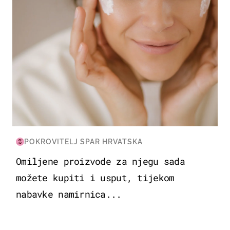
POKROVITELJ SPAR HRVATSKA
Omiljene proizvode za njegu sada
možete kupiti i usput, tijekom
nabavke namirnica...