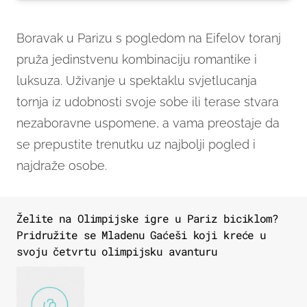
Boravak u Parizu s pogledom na Eifelov toranj
pruža jedinstvenu kombinaciju romantike i
luksuza. Uživanje u spektaklu svjetlucanja
tornja iz udobnosti svoje sobe ili terase stvara
nezaboravne uspomene, a vama preostaje da
se prepustite trenutku uz najbolji pogled i
najdraže osobe.
Želite na Olimpijske igre u Pariz biciklom?
Pridružite se Mladenu Gaćeši koji kreće u
svoju četvrtu olimpijsku avanturu