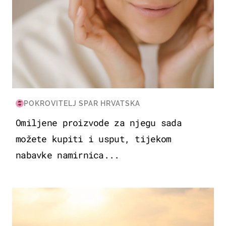
POKROVITELJ SPAR HRVATSKA
Omiljene proizvode za njegu sada
možete kupiti i usput, tijekom
nabavke namirnica...
ZANIMLJIVOSTI