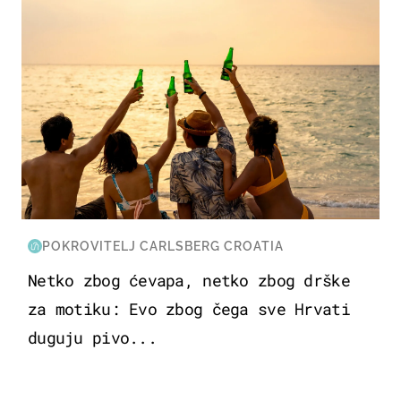
POKROVITELJ CARLSBERG CROATIA
Netko zbog ćevapa, netko zbog drške
za motiku: Evo zbog čega sve Hrvati
duguju pivo...