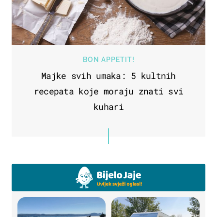
BON APPETIT!
Majke svih umaka: 5 kultnih
recepata koje moraju znati svi
kuhari