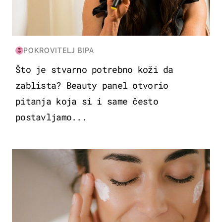
POKROVITELJ BIPA
Što je stvarno potrebno koži da
zablista? Beauty panel otvorio
pitanja koja si i same često
postavljamo...
MODA & LJEPOTA