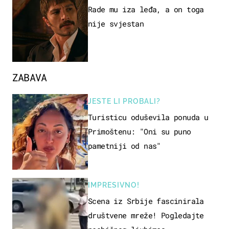
Rade mu iza leđa, a on toga
nije svjestan
ZABAVA
JESTE LI PROBALI?
Turisticu oduševila ponuda u
Primoštenu: "Oni su puno
pametniji od nas"
IMPRESIVNO!
Scena iz Srbije fascinirala
društvene mreže! Pogledajte