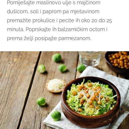
Pomiješajte maslinovo ulje s majčinom
dušicom, soli i paprom pa mješavinom
premažite prokulice i pecite ih oko 20 do 25
minuta. Poprskajte ih balzamičkim octom i
prema želji posipajte parmezanom.