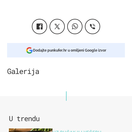
Dodajte punkufer.hr u omiljeni Google izvor
Galerija
2
U trendu