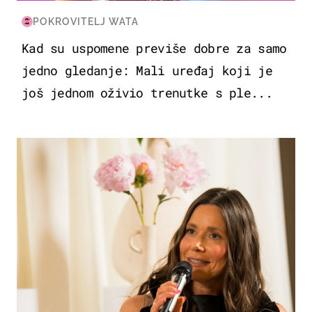
POKROVITELJ WATA
Kad su uspomene previše dobre za samo
jedno gledanje: Mali uređaj koji je
još jednom oživio trenutke s ple...
MODA & LJEPOTA