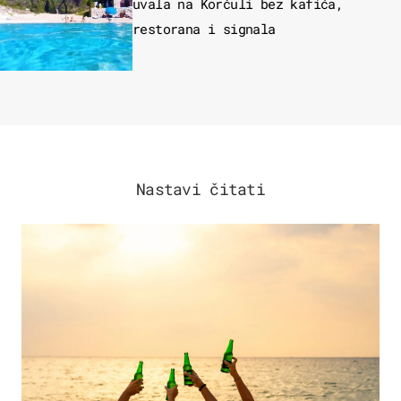
uvala na Korčuli bez kafića,
restorana i signala
Nastavi čitati
ZANIMLJIVOSTI