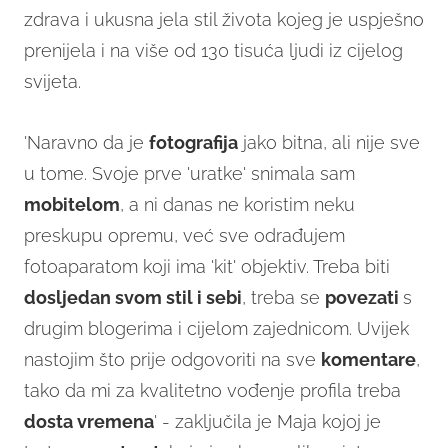
zdrava i ukusna jela stil života kojeg je uspješno
prenijela i na više od 130 tisuća ljudi iz cijelog
svijeta.
'Naravno da je
fotografija
jako bitna, ali nije sve
u tome. Svoje prve 'uratke' snimala sam
mobitelom
, a ni danas ne koristim neku
preskupu opremu, već sve odrađujem
fotoaparatom koji ima 'kit' objektiv. Treba biti
dosljedan svom stil i sebi
, treba se
povezati
s
drugim blogerima i cijelom zajednicom. Uvijek
nastojim što prije odgovoriti na sve
komentare
,
tako da mi za kvalitetno vođenje profila treba
dosta vremena
' - zaključila je Maja kojoj je