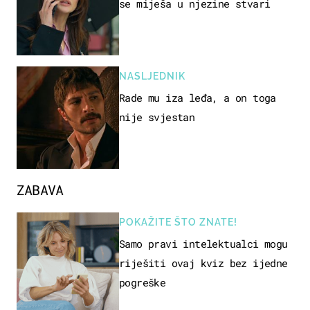
se miješa u njezine stvari
NASLJEDNIK
Rade mu iza leđa, a on toga
nije svjestan
ZABAVA
POKAŽITE ŠTO ZNATE!
Samo pravi intelektualci mogu
riješiti ovaj kviz bez ijedne
pogreške