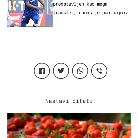
predstavljen kao mega
transfer, danas je pao najniže
u karijeri