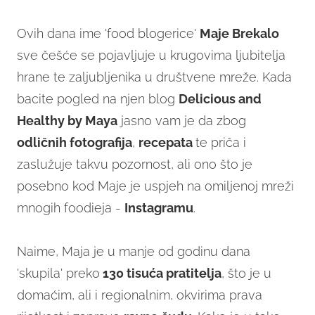
Ovih dana ime 'food blogerice'
Maje Brekalo
sve češće se pojavljuje u krugovima ljubitelja
hrane te zaljubljenika u društvene mreže. Kada
bacite pogled na njen blog
Delicious and
Healthy by Maya
jasno vam je da zbog
odličnih
fotografija
,
recepata
te priča i
zaslužuje takvu pozornost, ali ono što je
posebno kod Maje je uspjeh na omiljenoj mreži
mnogih foodieja -
Instagramu
.
Naime, Maja je u manje od godinu dana
'skupila' preko
130 tisuća pratitelja
, što je u
domaćim, ali i regionalnim, okvirima prava