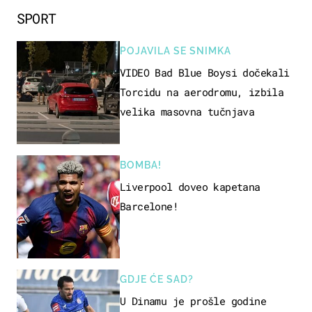
SPORT
POJAVILA SE SNIMKA
VIDEO Bad Blue Boysi dočekali
Torcidu na aerodromu, izbila
velika masovna tučnjava
BOMBA!
Liverpool doveo kapetana
Barcelone!
GDJE ĆE SAD?
U Dinamu je prošle godine