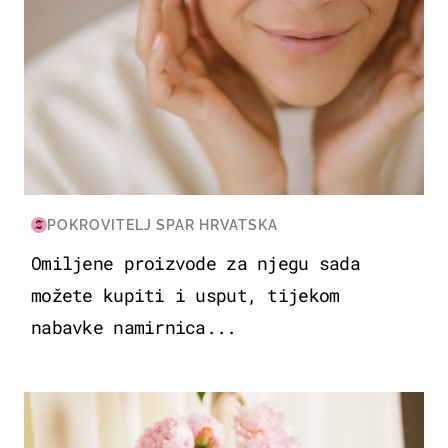
POKROVITELJ SPAR HRVATSKA
Omiljene proizvode za njegu sada
možete kupiti i usput, tijekom
nabavke namirnica...
MODA & LJEPOTA