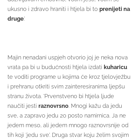
ukusno i zdravo hraniti i htjela bi to
prenijeti na
druge
.'
Majin nenadani uspjeh otvorio joj je neka nova
vrata pa bi u budućnosti htjela izdati
kuharicu
te voditi programe u kojima će kroz tjelovježbu
i prehranu otkriti svim zainteresiranima ljepšu
stranu života. 'Prvenstveno bi htjela ljude
naučiti jesti
raznovrsno
. Mnogi kažu da jedu
sve, a zapravo jedu 20 posto namirnica. Ja ne
jedem meso, ali jedem mnogo raznovrsnije od
tih koji 'jedu sve'. Druga stvar koju želim svojim