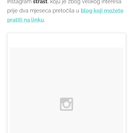
Instagram
strast
, koju je zbog velikog interesa
prije dva mjeseca pretočila u
blog koji možete
pratiti na linku
.