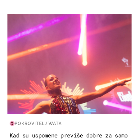
KULTURA & ZABAVA
POKROVITELJ WATA
Kad su uspomene previše dobre za samo