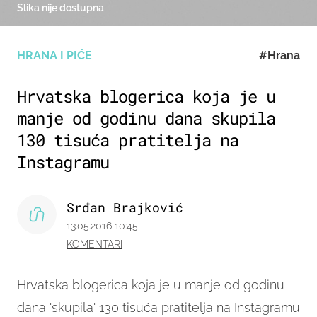
Slika nije dostupna
HRANA I PIĆE
#Hrana
Hrvatska blogerica koja je u
manje od godinu dana skupila
130 tisuća pratitelja na
Instagramu
Srđan Brajković
13.05.2016 10:45
KOMENTARI
Hrvatska blogerica koja je u manje od godinu
dana 'skupila' 130 tisuća pratitelja na Instagramu