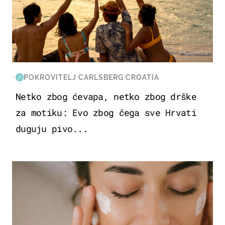
POKROVITELJ CARLSBERG CROATIA
Netko zbog ćevapa, netko zbog drške
za motiku: Evo zbog čega sve Hrvati
duguju pivo...
MODA & LJEPOTA