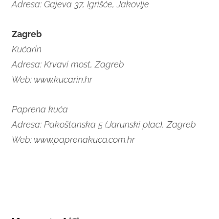
Adresa: Gajeva 37, Igrišće, Jakovlje
Zagreb
Kućarin
Adresa: Krvavi most, Zagreb
Web: www.kucarin.hr
Paprena kuća
Adresa: Pakoštanska 5 (Jarunski plac), Zagreb
Web: www.paprenakuca.com.hr