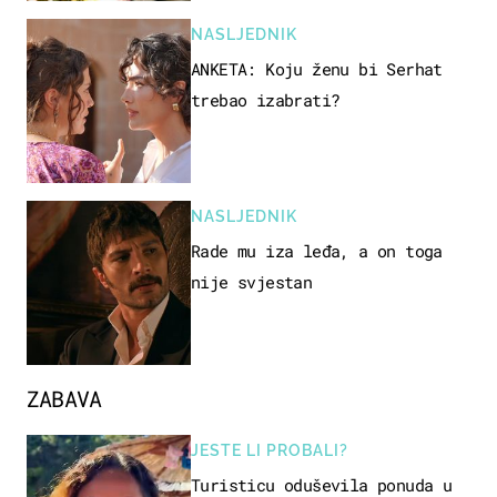
NASLJEDNIK
ANKETA: Koju ženu bi Serhat
trebao izabrati?
NASLJEDNIK
Rade mu iza leđa, a on toga
nije svjestan
ZABAVA
JESTE LI PROBALI?
Turisticu oduševila ponuda u