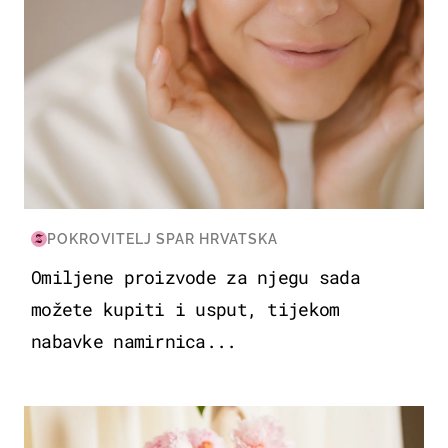
POKROVITELJ SPAR HRVATSKA
Omiljene proizvode za njegu sada
možete kupiti i usput, tijekom
nabavke namirnica...
MODA & LJEPOTA