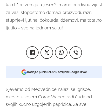
kao lišće zemlju u jesen? Imamo predivnu vijest
za vas,
stopostotno domaći proizvodi, razni
stupnjevi ljutine, čokolada, džemovi, ma totalno
ljutilo - sve na jednom sajtu!
Dodajte punkufer.hr u omiljeni Google izvor
Sjeverno od Medvednice nalazi se Igrišće,
mjesto u kojem Goran Vrabec radi čuda od
svojih kućno uzgojenih papričica. Za sve