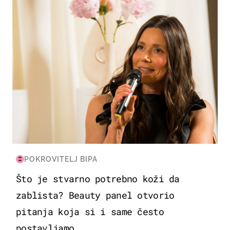
POKROVITELJ BIPA
Što je stvarno potrebno koži da
zablista? Beauty panel otvorio
pitanja koja si i same često
postavljamo...