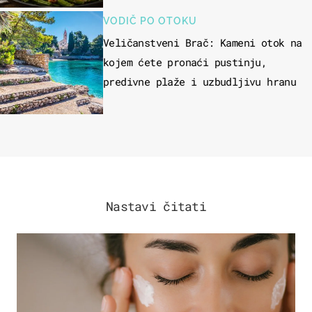
VODIČ PO OTOKU
Veličanstveni Brač: Kameni otok na
kojem ćete pronaći pustinju,
predivne plaže i uzbudljivu hranu
Nastavi čitati
MODA & LJEPOTA