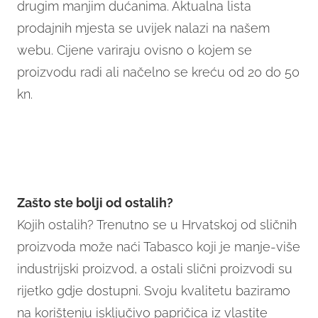
drugim manjim dućanima. Aktualna lista
prodajnih mjesta se uvijek nalazi na našem
webu. Cijene variraju ovisno o kojem se
proizvodu radi ali načelno se kreću od 20 do 50
kn.
Zašto ste bolji od ostalih?
Kojih ostalih? Trenutno se u Hrvatskoj od sličnih
proizvoda može naći Tabasco koji je manje-više
industrijski proizvod, a ostali slični proizvodi su
rijetko gdje dostupni. Svoju kvalitetu baziramo
na korištenju isključivo papričica iz vlastite