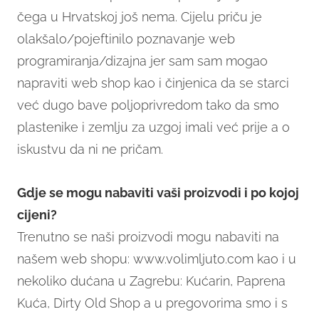
čega u Hrvatskoj još nema. Cijelu priču je
olakšalo/pojeftinilo poznavanje web
programiranja/dizajna jer sam sam mogao
napraviti web shop kao i činjenica da se starci
već dugo bave poljoprivredom tako da smo
plastenike i zemlju za uzgoj imali već prije a o
iskustvu da ni ne pričam.
Gdje se mogu nabaviti vaši proizvodi i po kojoj
cijeni?
Trenutno se naši proizvodi mogu nabaviti na
našem web shopu: www.volimljuto.com kao i u
nekoliko dućana u Zagrebu: Kućarin, Paprena
Kuća, Dirty Old Shop a u pregovorima smo i s