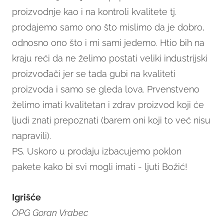
proizvodnje kao i na kontroli kvalitete tj.
prodajemo samo ono što mislimo da je dobro,
odnosno ono što i mi sami jedemo. Htio bih na
kraju reći da ne želimo postati veliki industrijski
proizvođači jer se tada gubi na kvaliteti
proizvoda i samo se gleda lova. Prvenstveno
želimo imati kvalitetan i zdrav proizvod koji će
ljudi znati prepoznati (barem oni koji to već nisu
napravili).
PS. Uskoro u prodaju izbacujemo poklon
pakete kako bi svi mogli imati - ljuti Božić!
Igrišće
OPG Goran Vrabec