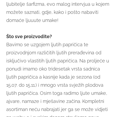
ljubitelje šarfizma, evo malog intervjua u kojem
možete saznati, gdje, kako i pošto nabaviti
domaće ljuuute umake!
Što sve proizvodite?
Bavimo se uzgojem ljutih papričica te
proizvodnjom različitih ljutih prerađevina od
isključivo vlastitih ljutih papričica. Na proljeće u
ponudi imamo oko tridesetak vrsta sadnica
ljutih papričica a kasnije kada je sezona (od
15.07. do 15.11.) i mnogo vrsta svježih plodova
ljutih papričica. Osim toga radimo ljute umake,
ajvare, namaze i mješavine začina. Kompletni
asortiman neću nabrajati jer ga se može vidjeti