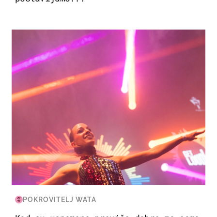
KULTURA & ZABAVA
POKROVITELJ WATA