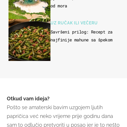
od mora
UZ RUČAK ILI VEČERU
Savršeni prilog: Recept za
najfinije mahune sa špekom
Otkud vam ideja?
Pošto se amaterski bavim uzgojem ljutih
papričica već neko vrijeme prije godinu dana
sam to odlučio pretvoriti u posao jer je to nešto