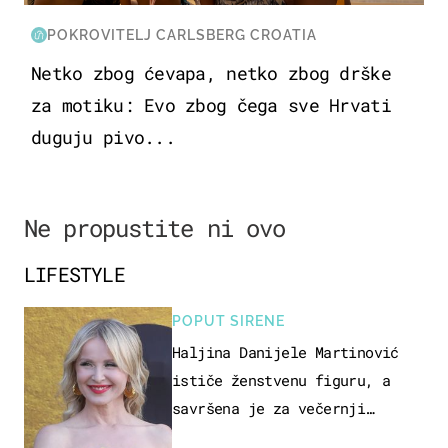
POKROVITELJ CARLSBERG CROATIA
Netko zbog ćevapa, netko zbog drške
za motiku: Evo zbog čega sve Hrvati
duguju pivo...
Ne propustite ni ovo
LIFESTYLE
POPUT SIRENE
Haljina Danijele Martinović
ističe ženstvenu figuru, a
savršena je za večernji
izlazak na moru