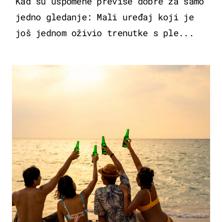
Kad su uspomene previše dobre za samo
jedno gledanje: Mali uređaj koji je
još jednom oživio trenutke s ple...
ZANIMLJIVOSTI