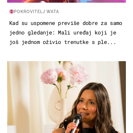
POKROVITELJ WATA
Kad su uspomene previše dobre za samo
jedno gledanje: Mali uređaj koji je
još jednom oživio trenutke s ple...
MODA & LJEPOTA