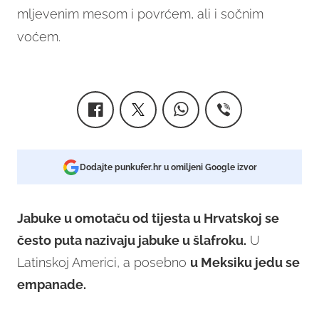
mljevenim mesom i povrćem, ali i sočnim
voćem.
Dodajte punkufer.hr u omiljeni Google izvor
Jabuke u omotaču od tijesta u Hrvatskoj se
često puta nazivaju jabuke u šlafroku.
U
Latinskoj Americi, a posebno
u Meksiku jedu se
empanade.