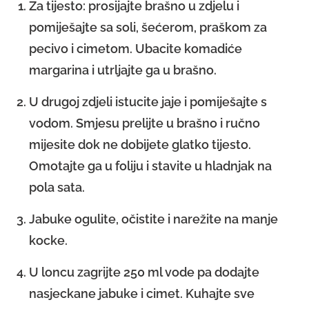
Za tijesto: prosijajte brašno u zdjelu i
pomiješajte sa soli, šećerom, praškom za
pecivo i cimetom. Ubacite komadiće
margarina i utrljajte ga u brašno.
U drugoj zdjeli istucite jaje i pomiješajte s
vodom. Smjesu prelijte u brašno i ručno
mijesite dok ne dobijete glatko tijesto.
Omotajte ga u foliju i stavite u hladnjak na
pola sata.
Jabuke ogulite, očistite i narežite na manje
kocke.
U loncu zagrijte 250 ml vode pa dodajte
nasjeckane jabuke i cimet. Kuhajte sve