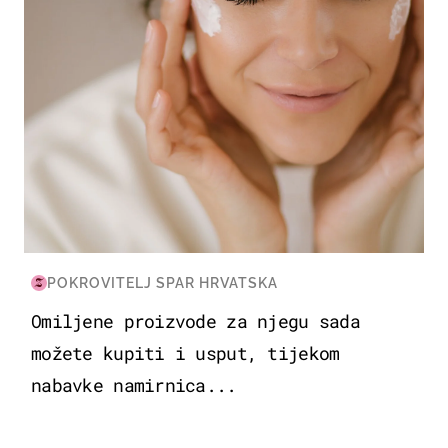
POKROVITELJ SPAR HRVATSKA
Omiljene proizvode za njegu sada
možete kupiti i usput, tijekom
nabavke namirnica...