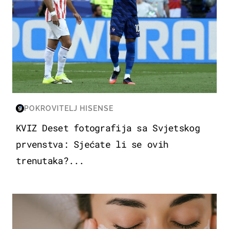
POKROVITELJ HISENSE
KVIZ Deset fotografija sa Svjetskog
prvenstva: Sjećate li se ovih
trenutaka?...
MODA & LJEPOTA