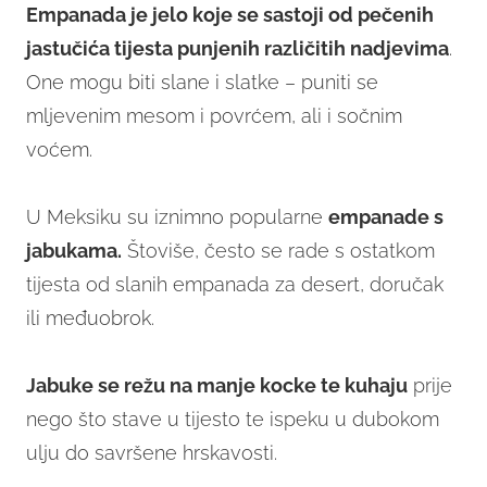
Empanada je jelo koje se sastoji od pečenih
jastučića tijesta punjenih različitih nadjevima
.
One mogu biti slane i slatke – puniti se
mljevenim mesom i povrćem, ali i sočnim
voćem.
U Meksiku su iznimno popularne
empanade s
jabukama.
Štoviše, često se rade s ostatkom
tijesta od slanih empanada za desert, doručak
ili međuobrok.
Jabuke se režu na manje kocke te kuhaju
prije
nego što stave u tijesto te ispeku u dubokom
ulju do savršene hrskavosti.