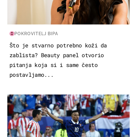
POKROVITELJ BIPA
Što je stvarno potrebno koži da
zablista? Beauty panel otvorio
pitanja koja si i same često
postavljamo...
SVJETSKO PRVENSTVO 2026