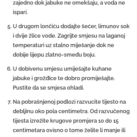
zajedno dok jabuke ne omekšaju, a voda ne
ispari.
U drugom lončiću dodajte šećer, limunov sok
i dvije žlice vode. Zagrijte smjesu na laganoj
temperaturi uz stalno miješanje dok ne
dobije lijepu zlatno-smeđu boju.
U dobivenu smjesu umiješajte kuhane
jabuke i grožđice te dobro promiješajte.
Pustite da se smjesa ohladi.
Na pobrašnjenoj podlozi razvucite tijesto na
debljinu oko pola centimetra. Od razvučenog
tijesta izrežite krugove promjera 10 do 15
centimetara ovisno o tome želite li manje ili