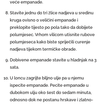
veće empanade.
Stavite jednu do tri žlice nadjeva u sredinu
kruga ovisno o veličini empanade i
preklopite tijesto po pola tako da dobijete
polumjesec. Vrhom vilicom utisnite rubove
polumjeseca kako biste spriječili curenje
nadjeva tijekom termičke obrade.
Dobivene empanade stavite u hladnjak na 3
sata.
U loncu zagrijte biljno ulje pa u njemu
ispecite empanade. Pecite empanade u
dubokom ulju oko šest do sedam minuta,
odnosno dok ne postanu hrskave i zlatno-