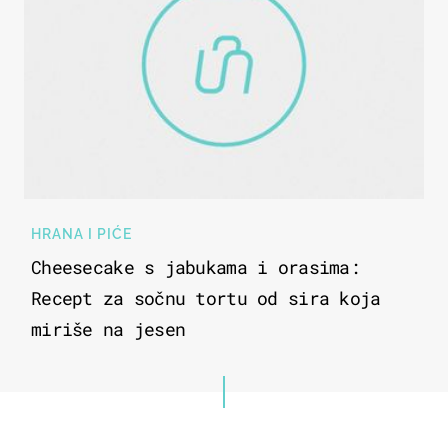
HRANA I PIĆE
Cheesecake s jabukama i orasima:
Recept za sočnu tortu od sira koja
miriše na jesen