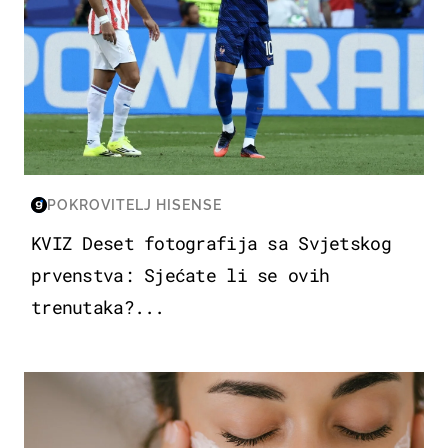
POKROVITELJ HISENSE
KVIZ Deset fotografija sa Svjetskog
prvenstva: Sjećate li se ovih
trenutaka?...
MODA & LJEPOTA