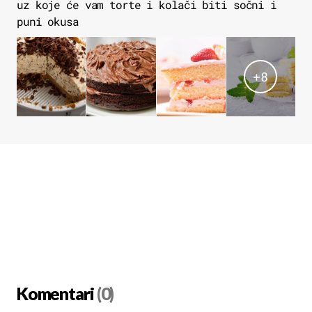
uz koje će vam torte i kolači biti sočni i
puni okusa
+
8
Komentari
(0)