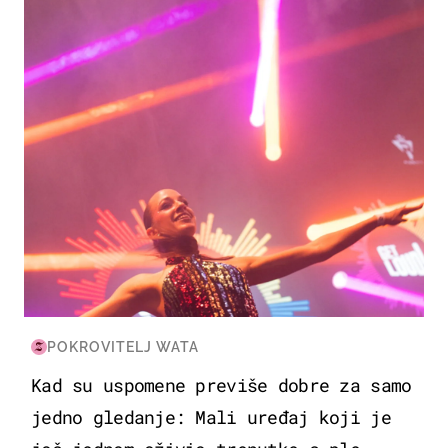
KULTURA & ZABAVA
POKROVITELJ WATA
Kad su uspomene previše dobre za samo
jedno gledanje: Mali uređaj koji je