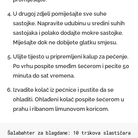
U drugoj zdjeli pomiješajte sve suhe
sastojke. Napravite udubinu u sredini suhih
sastojaka i polako dodajte mokre sastojke.
Miješajte dok ne dobijete glatku smjesu.
Ulijte tijesto u pripremljeni kalup za pečenje.
Po vrhu pospite smeđim šećerom i pecite 50
minuta do sat vremena.
Izvadite kolač iz pećnice i pustite da se
ohladiti. Ohlađeni kolač pospite šećerom u
prahu i ribanom limunovom koricom.
Šalabahter za blagdane: 10 trikova slastičara