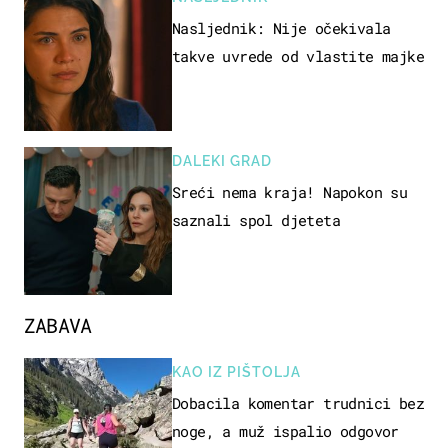
Nasljednik: Nije očekivala
takve uvrede od vlastite majke
DALEKI GRAD
Sreći nema kraja! Napokon su
saznali spol djeteta
ZABAVA
KAO IZ PIŠTOLJA
Dobacila komentar trudnici bez
noge, a muž ispalio odgovor