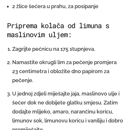
2 žlice šećera u prahu, za posipanje
Priprema kolača od limuna s
maslinovim uljem:
Zagrijte pećnicu na 175 stupnjeva.
Namastite okrugli lim za pečenje promjera
23 centimetra i obložite dno papirom za
pečenje.
U jednoj zdjeli miješajte jaja, maslinovo ulje i
šećer dok ne dobijete glatku smjesu. Zatim
dodajte mlijeko, amaro, narančinu koricu,
limunov sok, limunovu koricu i vaniliju i dobro
promiješajte.