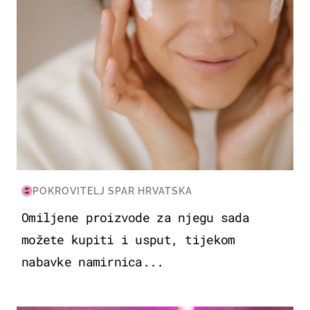
POKROVITELJ SPAR HRVATSKA
Omiljene proizvode za njegu sada
možete kupiti i usput, tijekom
nabavke namirnica...