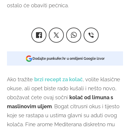
ostalo će obaviti pećnica.
Dodajte punkufer.hr u omiljeni Google izvor
Ako tražite
brzi recept za kolač
, volite klasične
okuse, ali opet biste rado kušali i nešto novo,
obožavat ćete ovaj sočni
kolač od limuna s
maslinovim uljem
. Bogat citrusni okus i tijesto
koje se rastapa u ustima glavni su aduti ovog
kolača. Fine arome Mediterana diskretno mu