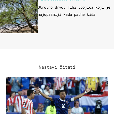
Otrovno drvo: Tihi ubojica koji je
najopasniji kada padne kiša
Nastavi čitati
SVJETSKO PRVENSTVO 2026