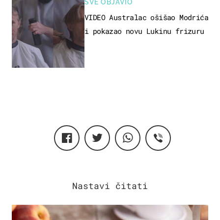
SVE OBJAVIO
VIDEO Australac ošišao Modrića
i pokazao novu Lukinu frizuru