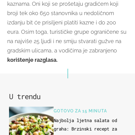
kaznama. Oni koji se prošetaju gradićem koji
broji tek oko 650 stanovnika u nedoličnom
izdanju bit će prisiljeni platiti kazne i do 200
eura. Osim toga, turističke grupe ograničene su
na najviše 25 ljudi i ne smiju stvarati gužve na
gradskim ulicama, a vodičima je zabranjeno
korištenje razglasa.
U trendu
GOTOVO ZA 15 MINUTA
Najbolja ljetna salata od
graha: Brzinski recept za