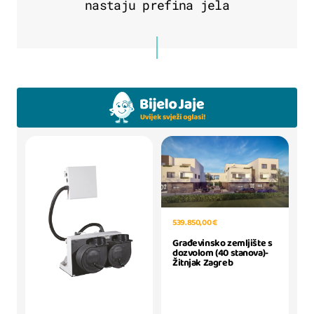
nastaju prefina jela
539.850,00 €
Građevinsko zemljište s
dozvolom (40 stanova)-
Žitnjak Zagreb