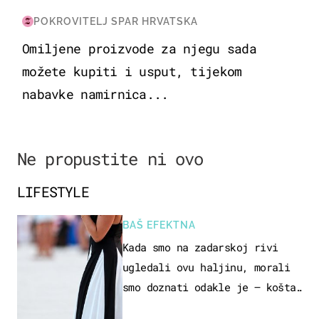
POKROVITELJ SPAR HRVATSKA
Omiljene proizvode za njegu sada
možete kupiti i usput, tijekom
nabavke namirnica...
Ne propustite ni ovo
LIFESTYLE
BAŠ EFEKTNA
Kada smo na zadarskoj rivi
ugledali ovu haljinu, morali
smo doznati odakle je – košta
samo 18 eura