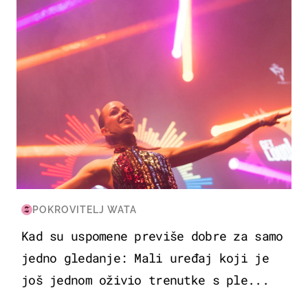
POKROVITELJ WATA
Kad su uspomene previše dobre za samo
jedno gledanje: Mali uređaj koji je
još jednom oživio trenutke s ple...