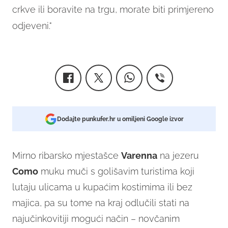
crkve ili boravite na trgu, morate biti primjereno
odjeveni."
Dodajte punkufer.hr u omiljeni Google izvor
Mirno ribarsko mjestašce
Varenna
na jezeru
Como
muku muči s golišavim turistima koji
lutaju ulicama u kupaćim kostimima ili bez
majica, pa su tome na kraj odlučili stati na
najučinkovitiji mogući način – novčanim