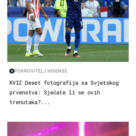
POKROVITELJ HISENSE
KVIZ Deset fotografija sa Svjetskog
prvenstva: Sjećate li se ovih
trenutaka?...
KULTURA & ZABAVA