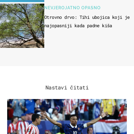
NEVJEROJATNO OPASNO
Otrovno drvo: Tihi ubojica koji je
najopasniji kada padne kiša
Nastavi čitati
SVJETSKO PRVENSTVO 2026