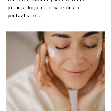
pitanja koja si i same često
postavljamo...
MODA & LJEPOTA