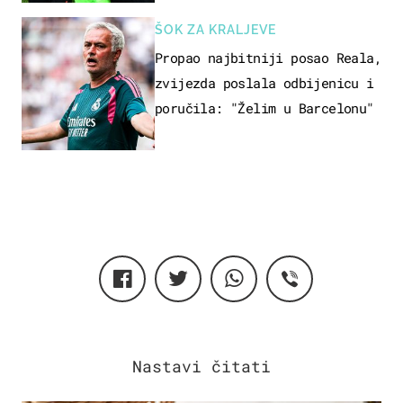
ŠOK ZA KRALJEVE
Propao najbitniji posao Reala,
zvijezda poslala odbijenicu i
poručila: "Želim u Barcelonu"