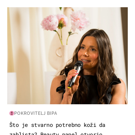
MODA & LJEPOTA
POKROVITELJ BIPA
Što je stvarno potrebno koži da
zablista? Beauty panel otvorio