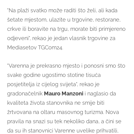
"Na plaži svatko može raditi što želi, ali kada
šetate mjestom, ulazite u trgovine, restorane,
crkve ili boravite na trgu, morate biti primjereno
odjeveni", rekao je jedan vlasnik trgovine za
Mediasetov TGCom24.
"Varenna je prekrasno mjesto i ponosni smo što
svake godine ugostimo stotine tisuća
posjetitelja iz cijelog svijeta", rekao je
gradonačelnik
Mauro Manzoni
i naglasio da
kvaliteta života stanovnika ne smije biti
žrtvovana na oltaru masovnog turizma. Nova
pravila na snazi su tek nekoliko dana, a čini se
da su ih stanovnici Varenne uvelike prihvatili,