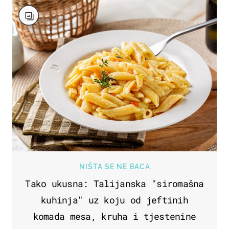
NIŠTA SE NE BACA
Tako ukusna: Talijanska "siromašna
kuhinja" uz koju od jeftinih
komada mesa, kruha i tjestenine