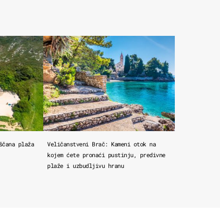
ščana plaža
Veličanstveni Brač: Kameni otok na
kojem ćete pronaći pustinju, predivne
plaže i uzbudljivu hranu