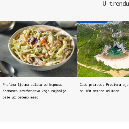
U trendu
Prefina ljetna salata od kupusa:
Čudo prirode: Predivna pje
Kremasto savršenstvo koje najbolje
na 100 metara od mora
paše uz pečeno meso