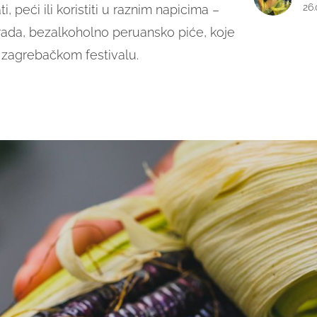
26
i, peći ili koristiti u raznim napicima –
rada, bezalkoholno peruansko piće, koje
 zagrebačkom festivalu.