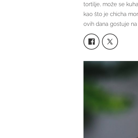
tortilje, može se kuhat
kao što je chicha mo
ovih dana gostuje na