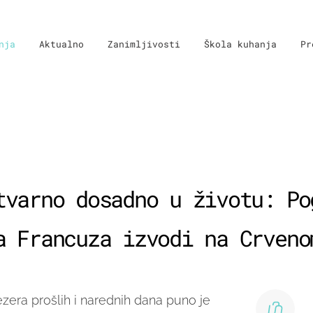
nja
Aktualno
Zanimljivosti
Škola kuhanja
Pr
tvarno dosadno u životu: Po
a Francuza izvodi na Crveno
zera prošlih i narednih dana puno je