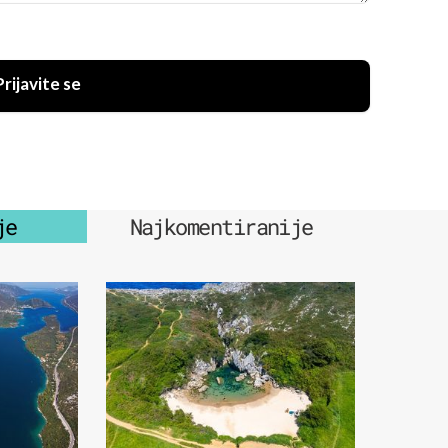
Prijavite se
je
Najkomentiranije