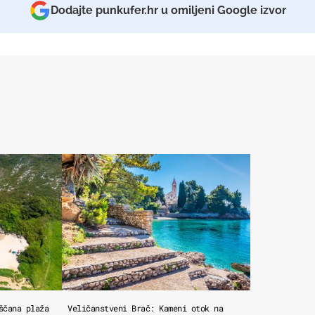
Dodajte punkufer.hr u omiljeni Google izvor
ščana plaža
Veličanstveni Brač: Kameni otok na