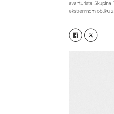
avanturista. Skupina
ekstremnom obliku zab