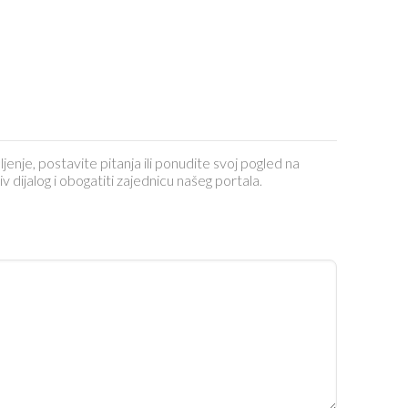
ljenje, postavite pitanja ili ponudite svoj pogled na
dijalog i obogatiti zajednicu našeg portala.