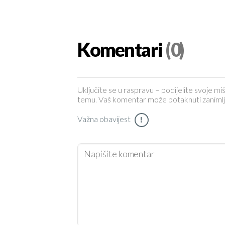
Komentari
(0)
Uključite se u raspravu – podijelite svoje miš
temu. Vaš komentar može potaknuti zanimljiv 
Važna obavijest
!