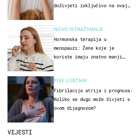
doživjeti isključivo na ovaj
način
NOVO ISTRAŽIVANJE
Hormonska terapija u
menopauzi: Žene koje je
koriste imaju znatno manji
rizik od ovoga
PIŠE LIJEČNIK
Fibrilacija atrija i prognoza:
Koliko se dugo može živjeti s
ovom dijagnozom?
VIJESTI