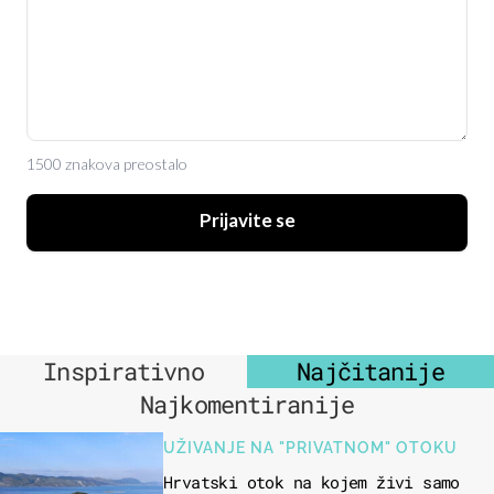
1500 znakova preostalo
Prijavite se
Inspirativno
Najčitanije
Najkomentiranije
UŽIVANJE NA "PRIVATNOM" OTOKU
Hrvatski otok na kojem živi samo