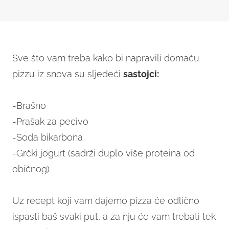
Sve što vam treba kako bi napravili domaću
pizzu iz snova su sljedeći
sastojci:
-Brašno
-Prašak za pecivo
-Soda bikarbona
-Grčki jogurt (sadrži duplo više proteina od
običnog)
Uz recept koji vam dajemo pizza će odlično
ispasti baš svaki put, a za nju će vam trebati tek