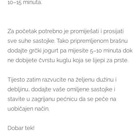
10–15 minuta.
Za početak potrebno je promiješati i prosijati
sve suhe sastojke. Tako pripremljenom brašnu
dodajte grčki jogurt pa mijesite 5–10 minuta dok
ne dobijete čvrstu kuglu koja se lijepi za prste.
Tijesto zatim razvucite na željenu dužinu i
debljinu, dodajte vaše omiljene sastojke i
stavite u zagrijanu pećnicu da se peče na
uobičajen način.
Dobar tek!