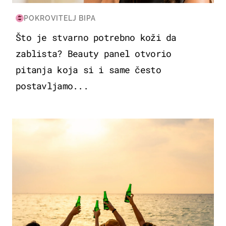
POKROVITELJ BIPA
Što je stvarno potrebno koži da
zablista? Beauty panel otvorio
pitanja koja si i same često
postavljamo...
ZANIMLJIVOSTI