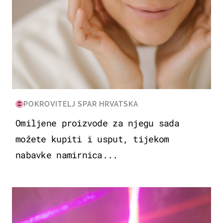
POKROVITELJ SPAR HRVATSKA
Omiljene proizvode za njegu sada
možete kupiti i usput, tijekom
nabavke namirnica...
KULTURA & ZABAVA