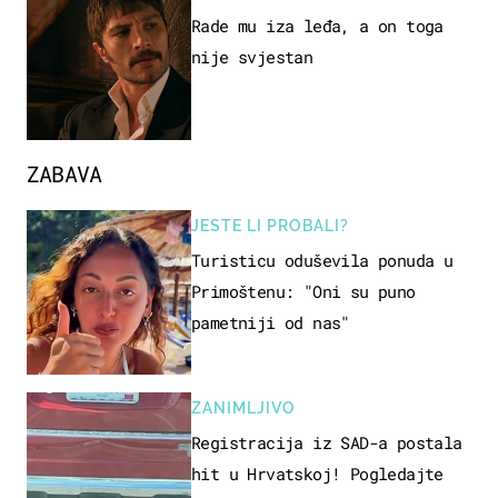
Rade mu iza leđa, a on toga
nije svjestan
ZABAVA
JESTE LI PROBALI?
Turisticu oduševila ponuda u
Primoštenu: "Oni su puno
pametniji od nas"
ZANIMLJIVO
Registracija iz SAD-a postala
hit u Hrvatskoj! Pogledajte