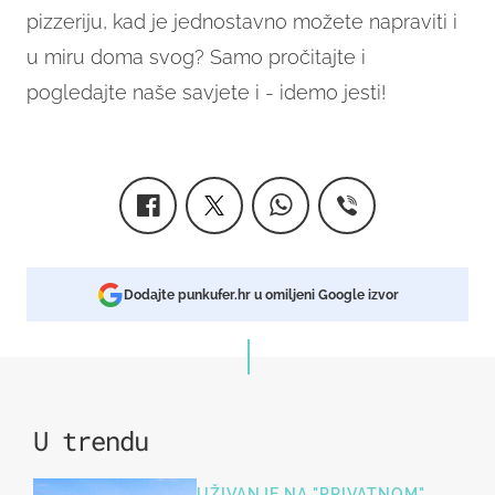
pizzeriju, kad je jednostavno možete napraviti i
u miru doma svog? Samo pročitajte i
pogledajte naše savjete i - idemo jesti!
Dodajte punkufer.hr u omiljeni Google izvor
U trendu
UŽIVANJE NA "PRIVATNOM"