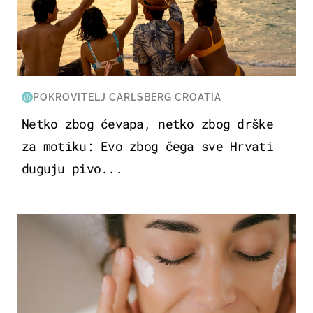
POKROVITELJ CARLSBERG CROATIA
Netko zbog ćevapa, netko zbog drške
za motiku: Evo zbog čega sve Hrvati
duguju pivo...
MODA & LJEPOTA