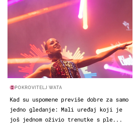
POKROVITELJ WATA
Kad su uspomene previše dobre za samo
jedno gledanje: Mali uređaj koji je
još jednom oživio trenutke s ple...