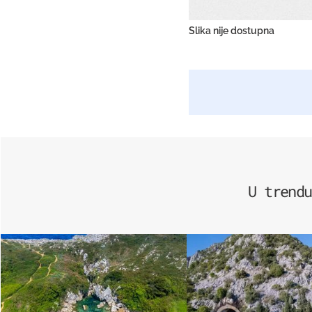
Slika nije dostupna
U trendu