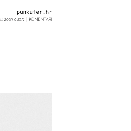
punkufer.hr
04.2023 08:25
KOMENTARI