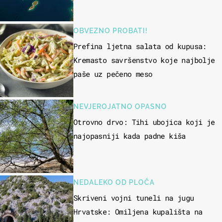
OBVEZNO PROBATI!
Prefina ljetna salata od kupusa:
Kremasto savršenstvo koje najbolje
paše uz pečeno meso
NEVJEROJATNO OPASNO
Otrovno drvo: Tihi ubojica koji je
najopasniji kada padne kiša
NEDALEKO OD PLOČA
Skriveni vojni tuneli na jugu
Hrvatske: Omiljena kupališta na