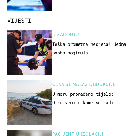
VIJESTI
U ZAGORJU
Teška prometna nesreća! Jedna
osoba poginula
ČEKA SE NALAZ OBDUKCIJE
U moru pronađeno tijelo:
Otkriveno o kome se radi
PACIJENT U IZOLACIJI