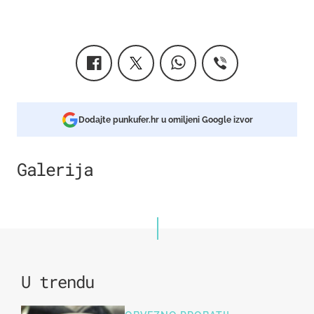
Dodajte punkufer.hr u omiljeni Google izvor
Galerija
1
U trendu