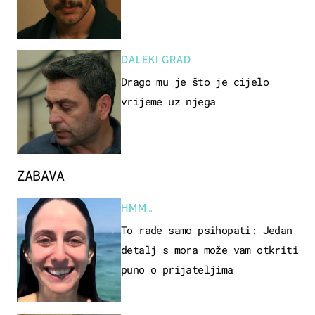
DALEKI GRAD
Drago mu je što je cijelo
vrijeme uz njega
ZABAVA
HMM…
To rade samo psihopati: Jedan
detalj s mora može vam otkriti
puno o prijateljima