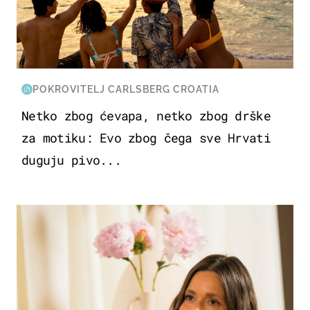
POKROVITELJ CARLSBERG CROATIA
Netko zbog ćevapa, netko zbog drške
za motiku: Evo zbog čega sve Hrvati
duguju pivo...
MODA & LJEPOTA