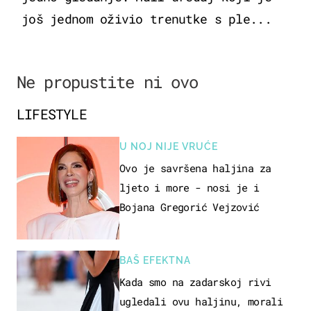
još jednom oživio trenutke s ple...
Ne propustite ni ovo
LIFESTYLE
U NOJ NIJE VRUĆE
Ovo je savršena haljina za
ljeto i more - nosi je i
Bojana Gregorić Vejzović
BAŠ EFEKTNA
Kada smo na zadarskoj rivi
ugledali ovu haljinu, morali