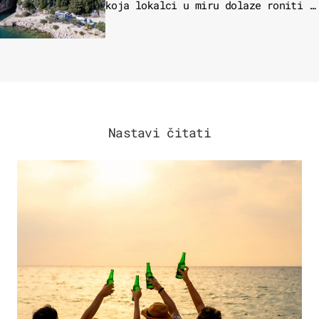
koja lokalci u miru dolaze roniti i
skakati u more
Nastavi čitati
ZANIMLJIVOSTI