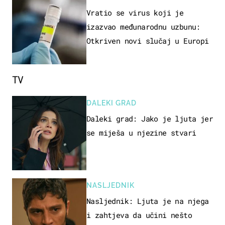
Vratio se virus koji je
izazvao međunarodnu uzbunu:
Otkriven novi slučaj u Europi
TV
DALEKI GRAD
Daleki grad: Jako je ljuta jer
se miješa u njezine stvari
NASLJEDNIK
Nasljednik: Ljuta je na njega
i zahtjeva da učini nešto