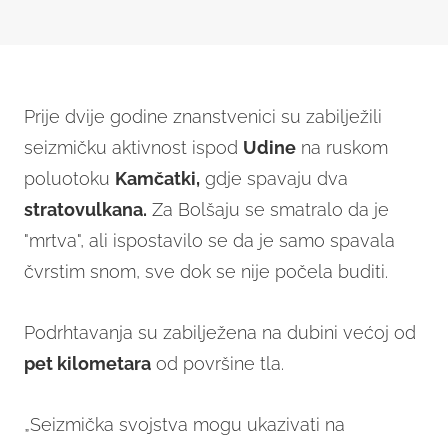
Prije dvije godine znanstvenici su zabilježili
seizmičku aktivnost ispod
Udine
na ruskom
poluotoku
Kamčatki,
gdje spavaju dva
stratovulkana.
Za Bolšaju se smatralo da je
"mrtva", ali ispostavilo se da je samo spavala
čvrstim snom, sve dok se nije počela buditi.
Podrhtavanja su zabilježena na dubini većoj od
pet kilometara
od površine tla.
„Seizmička svojstva mogu ukazivati na