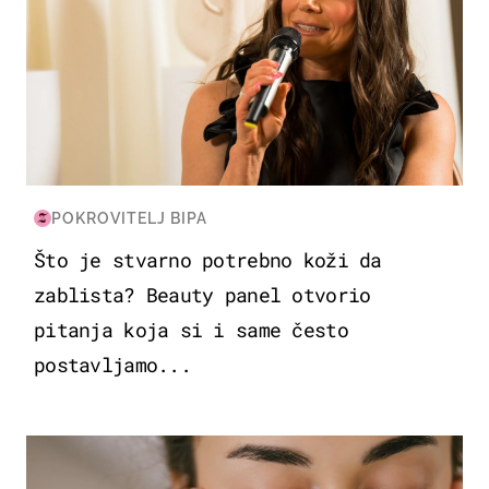
POKROVITELJ BIPA
Što je stvarno potrebno koži da
zablista? Beauty panel otvorio
pitanja koja si i same često
postavljamo...
MODA & LJEPOTA