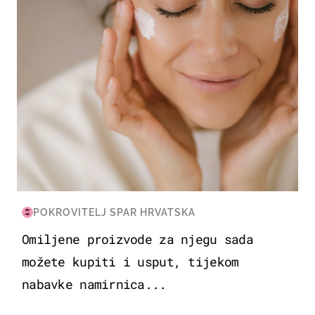
POKROVITELJ SPAR HRVATSKA
Omiljene proizvode za njegu sada
možete kupiti i usput, tijekom
nabavke namirnica...