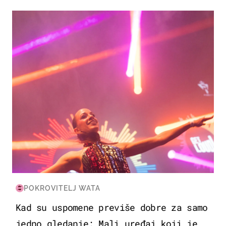
KULTURA & ZABAVA
POKROVITELJ WATA
Kad su uspomene previše dobre za samo
jedno gledanje: Mali uređaj koji je