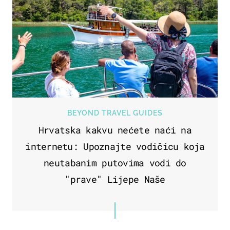
BEYOND TRAVEL GUIDES
Hrvatska kakvu nećete naći na
internetu: Upoznajte vodičicu koja
neutabanim putovima vodi do
"prave" Lijepe Naše