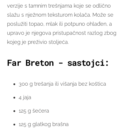
verzije s tamnim trešnjama koje se odlično
slažu s nježnom teksturom kolača. Može se
poslužiti topao, mlak ili potpuno ohlađen, a
upravo je njegova pristupačnost razlog zbog
kojeg je preživio stoljeća.
Far Breton - sastojci:
300 g trešanja ili višanja bez koštica
4 jaja
125 g šećera
125 g glatkog brašna