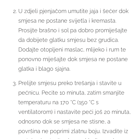
U zdjeli pjenjačom umutite jaja i šećer dok
smjesa ne postane svijetla i kremasta.
Prosijte brašno i sol pa dobro promiješajte
da dobijete glatku smjesu bez grudica.
Dodajte otopljeni maslac, mlijeko i rum te
ponovno miješajte dok smjesa ne postane
glatka i blago sjajna.
Prelijte smjesu preko trešanja i stavite u
pećnicu. Pecite 10 minuta, zatim smanjite
temperaturu na 170 °C (150 °C s
ventilatorom) i nastavite peći još 20 minuta,
odnosno dok se smjesa ne stisne, a
površina ne poprimi zlatnu boju. Izvadite iz