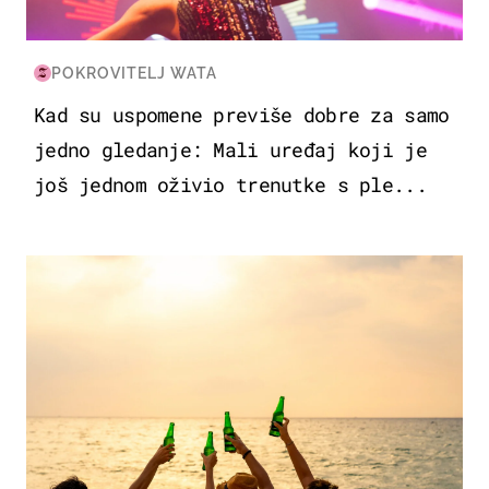
POKROVITELJ WATA
Kad su uspomene previše dobre za samo
jedno gledanje: Mali uređaj koji je
još jednom oživio trenutke s ple...
ZANIMLJIVOSTI