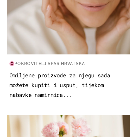
POKROVITELJ SPAR HRVATSKA
Omiljene proizvode za njegu sada
možete kupiti i usput, tijekom
nabavke namirnica...
MODA & LJEPOTA