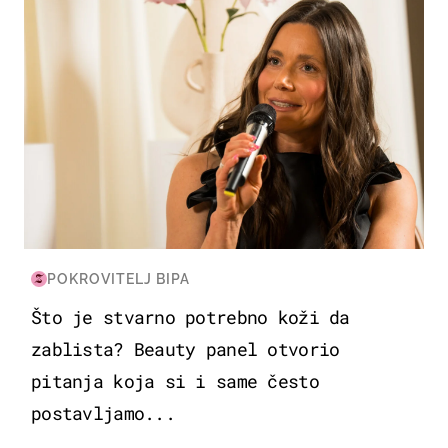
POKROVITELJ BIPA
Što je stvarno potrebno koži da
zablista? Beauty panel otvorio
pitanja koja si i same često
postavljamo...