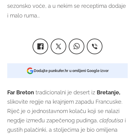
sezonsko voće, a u nekim se receptima dodaje
i malo ruma...
Dodajte punkufer.hr u omiljeni Google izvor
Far Breton
tradicionalni je desert iz
Bretanje,
slikovite regije na krajnjem zapadu Francuske.
Riječ je o jednostavnom kolaču koji se nalazi
negdje između zapečenog pudinga,
clafoutisa
i
gustih palačinki, a stoljećima je bio omiljena