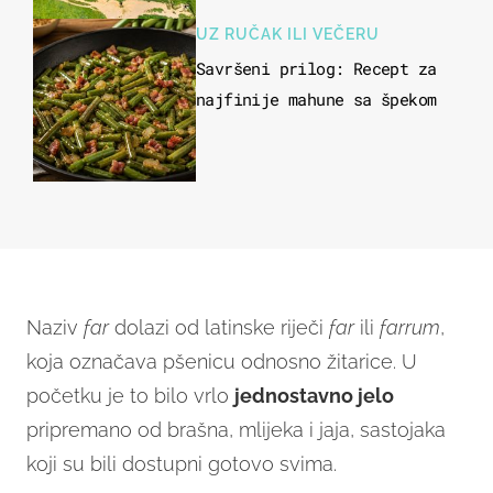
UZ RUČAK ILI VEČERU
Savršeni prilog: Recept za
najfinije mahune sa špekom
Naziv
far
dolazi od latinske riječi
far
ili
farrum
,
koja označava pšenicu odnosno žitarice. U
početku je to bilo vrlo
jednostavno jelo
pripremano od brašna, mlijeka i jaja, sastojaka
koji su bili dostupni gotovo svima.