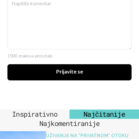
1500 znakova preostalo
Prijavite se
Inspirativno
Najčitanije
Najkomentiranije
UŽIVANJE NA "PRIVATNOM" OTOKU