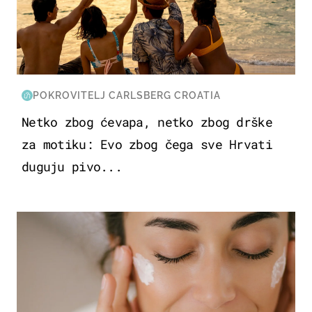
POKROVITELJ CARLSBERG CROATIA
Netko zbog ćevapa, netko zbog drške
za motiku: Evo zbog čega sve Hrvati
duguju pivo...
MODA & LJEPOTA