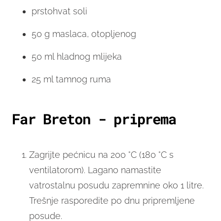
prstohvat soli
50 g maslaca, otopljenog
50 ml hladnog mlijeka
25 ml tamnog ruma
Far Breton - priprema
Zagrijte pećnicu na 200 °C (180 °C s
ventilatorom). Lagano namastite
vatrostalnu posudu zapremnine oko 1 litre.
Trešnje rasporedite po dnu pripremljene
posude.