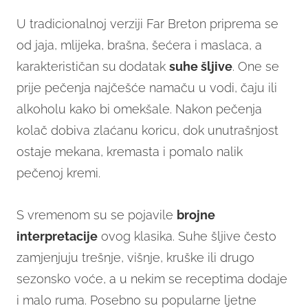
U tradicionalnoj verziji Far Breton priprema se
od jaja, mlijeka, brašna, šećera i maslaca, a
karakterističan su
dodatak
suhe šljive
. One se
prije pečenja najčešće namaču u vodi, čaju ili
alkoholu kako bi omekšale. Nakon pečenja
kolač dobiva zlaćanu koricu, dok unutrašnjost
ostaje mekana, kremasta i pomalo nalik
pečenoj kremi.
S vremenom su se pojavile
brojne
interpretacije
ovog klasika. Suhe šljive često
zamjenjuju trešnje, višnje, kruške ili drugo
sezonsko voće, a u nekim se receptima dodaje
i malo ruma. Posebno su popularne ljetne