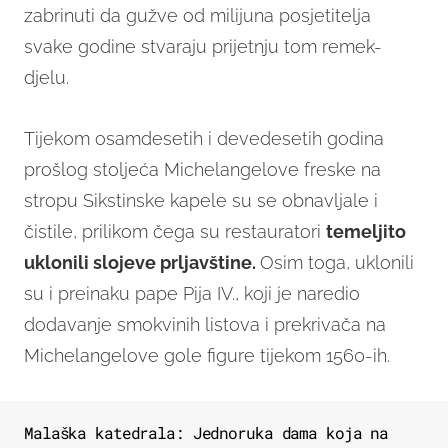
zabrinuti da gužve od milijuna posjetitelja
svake godine stvaraju prijetnju tom remek-
djelu.
Tijekom osamdesetih i devedesetih godina
prošlog stoljeća Michelangelove freske na
stropu Sikstinske kapele su se obnavljale i
čistile, prilikom čega su restauratori
temeljito
uklonili slojeve prljavštine.
Osim toga, uklonili
su i preinaku pape Pija IV., koji je naredio
dodavanje smokvinih listova i prekrivača na
Michelangelove gole figure tijekom 1560-ih.
Malaška katedrala: Jednoruka dama koja na