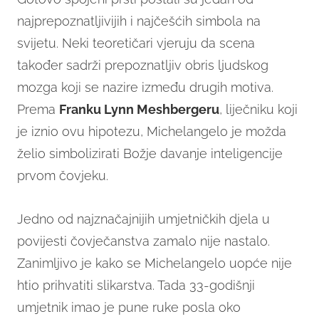
najprepoznatljivijih i najčešćih simbola na
svijetu. Neki teoretičari vjeruju da scena
također sadrži prepoznatljiv obris ljudskog
mozga koji se nazire između drugih motiva.
Prema
Franku Lynn Meshbergeru
, liječniku koji
je iznio ovu hipotezu, Michelangelo je možda
želio simbolizirati Božje davanje inteligencije
prvom čovjeku.
Jedno od najznačajnijih umjetničkih djela u
povijesti čovječanstva zamalo nije nastalo.
Zanimljivo je kako se Michelangelo uopće nije
htio prihvatiti slikarstva. Tada 33-godišnji
umjetnik imao je pune ruke posla oko