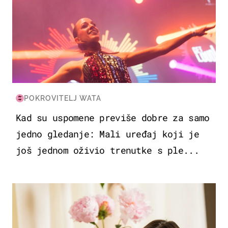
POKROVITELJ WATA
Kad su uspomene previše dobre za samo
jedno gledanje: Mali uređaj koji je
još jednom oživio trenutke s ple...
MODA & LJEPOTA