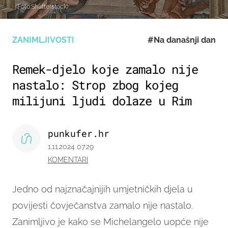
(Foto:Shutterstock)
ZANIMLJIVOSTI
#Na današnji dan
Remek-djelo koje zamalo nije
nastalo: Strop zbog kojeg
milijuni ljudi dolaze u Rim
punkufer.hr
1.11.2024 07:29
KOMENTARI
Jedno od najznačajnijih umjetničkih djela u
povijesti čovječanstva zamalo nije nastalo.
Zanimljivo je kako se Michelangelo uopće nije