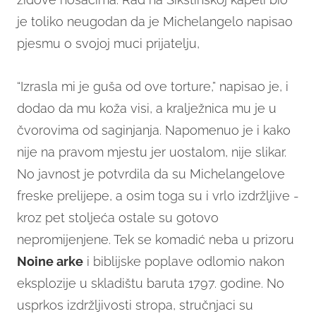
je toliko neugodan da je Michelangelo napisao
pjesmu o svojoj muci prijatelju,
“Izrasla mi je guša od ove torture,” napisao je, i
dodao da mu koža visi, a kralježnica mu je u
čvorovima od saginjanja. Napomenuo je i kako
nije na pravom mjestu jer uostalom, nije slikar.
No javnost je potvrdila da su Michelangelove
freske prelijepe, a osim toga su i vrlo izdržljive -
kroz pet stoljeća ostale su gotovo
nepromijenjene. Tek se komadić neba u prizoru
Noine arke
i biblijske poplave odlomio nakon
eksplozije u skladištu baruta 1797. godine. No
usprkos izdržljivosti stropa, stručnjaci su