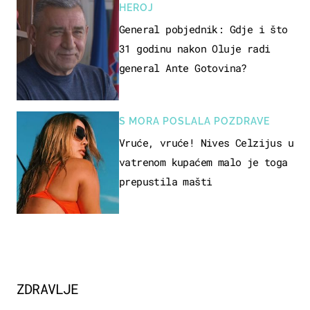
HEROJ
General pobjednik: Gdje i što
31 godinu nakon Oluje radi
general Ante Gotovina?
S MORA POSLALA POZDRAVE
Vruće, vruće! Nives Celzijus u
vatrenom kupaćem malo je toga
prepustila mašti
ZDRAVLJE