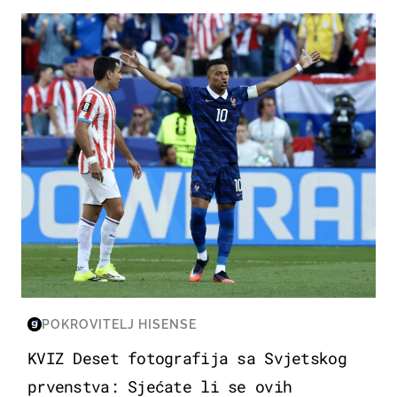
SVJETSKO PRVENSTVO 2026
POKROVITELJ HISENSE
KVIZ Deset fotografija sa Svjetskog
prvenstva: Sjećate li se ovih