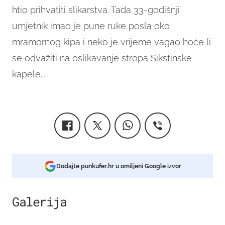
htio prihvatiti slikarstva. Tada 33-godišnji
umjetnik imao je pune ruke posla oko
mramornog kipa i neko je vrijeme vagao hoće li
se odvažiti na oslikavanje stropa Sikstinske
kapele...
Dodajte punkufer.hr u omiljeni Google izvor
Galerija