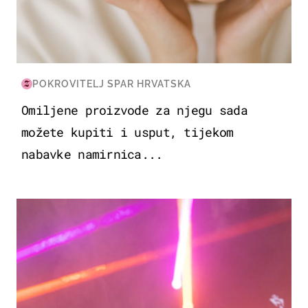
POKROVITELJ SPAR HRVATSKA
Omiljene proizvode za njegu sada
možete kupiti i usput, tijekom
nabavke namirnica...
KULTURA & ZABAVA