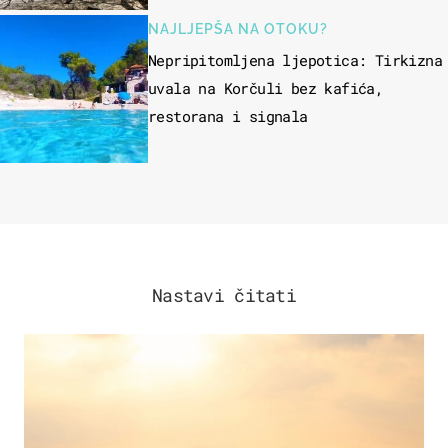
NAJLJEPŠA NA OTOKU?
Nepripitomljena ljepotica: Tirkizna
uvala na Korčuli bez kafića,
restorana i signala
Nastavi čitati
ZANIMLJIVOSTI