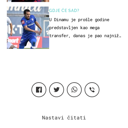
GDJE ĆE SAD?
U Dinamu je prošle godine
predstavljen kao mega
transfer, danas je pao najniže
u karijeri