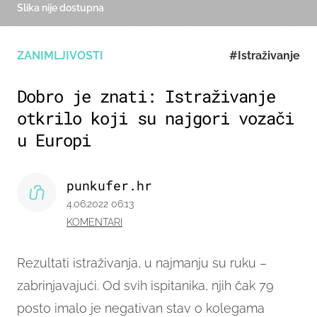
Slika nije dostupna
ZANIMLJIVOSTI
#Istraživanje
Dobro je znati: Istraživanje
otkrilo koji su najgori vozači
u Europi
punkufer.hr
4.06.2022 06:13
KOMENTARI
Rezultati istraživanja, u najmanju su ruku –
zabrinjavajući. Od svih ispitanika, njih čak 79
posto imalo je negativan stav o kolegama