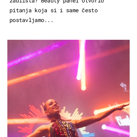
zablista? Beauty panel otvorio
pitanja koja si i same često
postavljamo...
KULTURA & ZABAVA