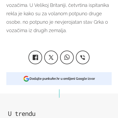
vozačima. U Velikoj Britaniji, četvrtina ispitanika
rekla je kako su za volanom potpuno druge
osobe, no potpuno je nevjerojatan stav Grka o
vozačima iz drugih zemalja.
Dodajte punkufer.hr u omiljeni Google izvor
U trendu