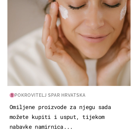
POKROVITELJ SPAR HRVATSKA
Omiljene proizvode za njegu sada
možete kupiti i usput, tijekom
nabavke namirnica...