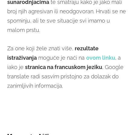
sunarodnjacima
te smatraju kako je jako mali
broj njih agresivan ili neodgovoran. Hrvati se ne
spominju, ali te sve situacije svi imamo u
malom prstu.
Za one koji žele znati više,
rezultate
istraživanja
moguće je naći na
ovom linku
, a
iako je
stranica na francuskom jeziku
, Google
translate radi sasvim pristojno za dolazak do
zanimljivih informacija.