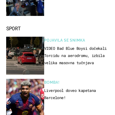
SPORT
POJAVILA SE SNIMKA
VIDEO Bad Blue Boysi dočekali
Torcidu na aerodromu, izbila
velika masovna tučnjava
BOMBA!
Liverpool doveo kapetana
Barcelone!