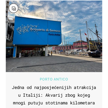
PORTO ANTICO
Jedna od najposjećenijih atrakcija
u Italiji: Akvarij zbog kojeg
mnogi putuju stotinama kilometara