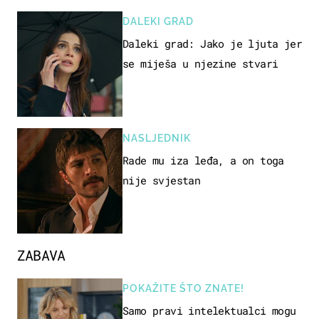
DALEKI GRAD
Daleki grad: Jako je ljuta jer
se miješa u njezine stvari
NASLJEDNIK
Rade mu iza leđa, a on toga
nije svjestan
ZABAVA
POKAŽITE ŠTO ZNATE!
Samo pravi intelektualci mogu