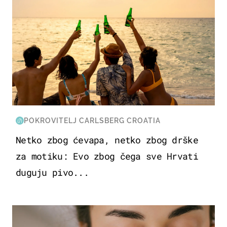
POKROVITELJ CARLSBERG CROATIA
Netko zbog ćevapa, netko zbog drške
za motiku: Evo zbog čega sve Hrvati
duguju pivo...
MODA & LJEPOTA