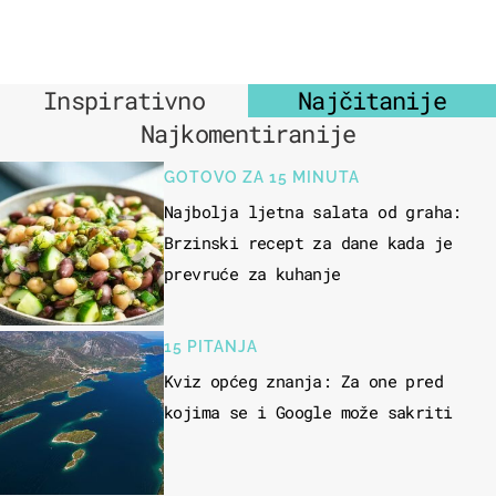
Inspirativno
Najčitanije
Najkomentiranije
GOTOVO ZA 15 MINUTA
Najbolja ljetna salata od graha:
Brzinski recept za dane kada je
prevruće za kuhanje
15 PITANJA
Kviz općeg znanja: Za one pred
kojima se i Google može sakriti