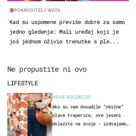
POKROVITELJ WATA
Kad su uspomene previše dobre za samo
jedno gledanje: Mali uređaj koji je
još jednom oživio trenutke s ple...
Ne propustite ni ovo
LIFESTYLE
NOVE KOLEKCIJE
Ako su vam dosadile “obične”
plave traperice, ove jeseni
dolazite na svoje - izdvajamo
15 hit modela