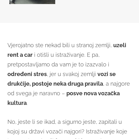
Vjerojatno ste nekad bili u stranoj zemlji,
uzeli
rent a car
i otišli u istraživanje. E pa,
pretpostavljamo da vam je to izazvalo i
određeni stres
, jer u svakoj zemlji
vozi se
drukčije, postoje neka druga pravila
, a najgore
od svega je naravno –
posve nova vozačka
kultura
.
No, jeste li se ikad, a sigurno jeste, zapitali u
kojoj su državi vozači najgori? Istraživanje koje