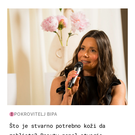
MODA & LJEPOTA
POKROVITELJ BIPA
Što je stvarno potrebno koži da