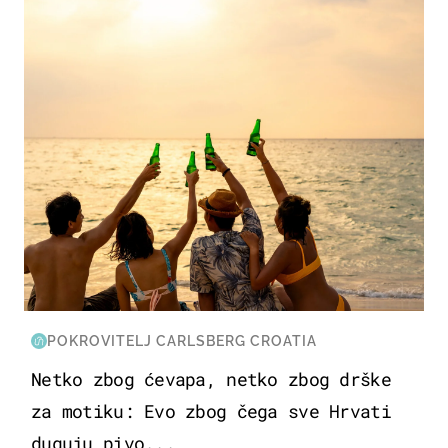
ZANIMLJIVOSTI
POKROVITELJ CARLSBERG CROATIA
Netko zbog ćevapa, netko zbog drške
za motiku: Evo zbog čega sve Hrvati
duguju pivo...