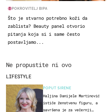
POKROVITELJ BIPA
Što je stvarno potrebno koži da
zablista? Beauty panel otvorio
pitanja koja si i same često
postavljamo...
Ne propustite ni ovo
LIFESTYLE
POPUT SIRENE
Haljina Danijele Martinović
ističe ženstvenu figuru, a
savršena je za večernji