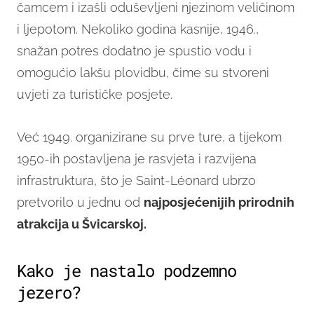
čamcem i izašli oduševljeni njezinom veličinom
i ljepotom. Nekoliko godina kasnije, 1946.,
snažan potres dodatno je spustio vodu i
omogućio lakšu plovidbu, čime su stvoreni
uvjeti za turističke posjete.
Već 1949. organizirane su prve ture, a tijekom
1950-ih postavljena je rasvjeta i razvijena
infrastruktura, što je Saint-Léonard ubrzo
pretvorilo u jednu od
najposjećenijih prirodnih
atrakcija u Švicarskoj.
Kako je nastalo podzemno
jezero?