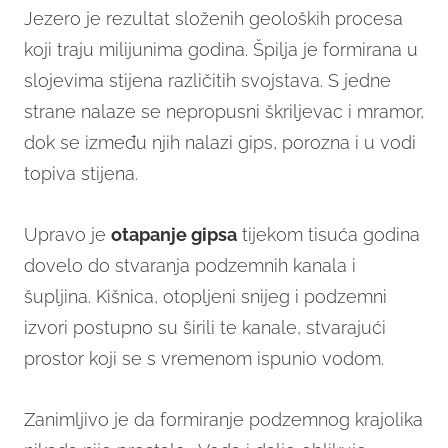
Jezero je rezultat složenih geoloških procesa
koji traju milijunima godina. Špilja je formirana u
slojevima stijena različitih svojstava. S jedne
strane nalaze se nepropusni škriljevac i mramor,
dok se između njih nalazi gips, porozna i u vodi
topiva stijena.
Upravo je
o
tapanje gipsa
tijekom tisuća godina
dovelo do stvaranja podzemnih kanala i
šupljina. Kišnica, otopljeni snijeg i podzemni
izvori postupno su širili te kanale, stvarajući
prostor koji se s vremenom ispunio vodom.
Zanimljivo je da formiranje podzemnog krajolika