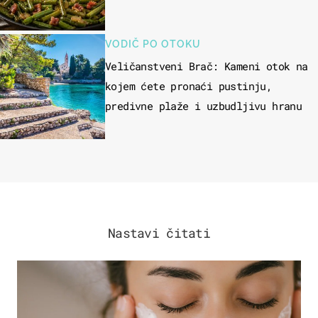
VODIČ PO OTOKU
Veličanstveni Brač: Kameni otok na
kojem ćete pronaći pustinju,
predivne plaže i uzbudljivu hranu
Nastavi čitati
MODA & LJEPOTA