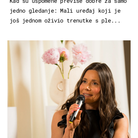
Kad su uspomene previše dobre za samo
jedno gledanje: Mali uređaj koji je
još jednom oživio trenutke s ple...
MODA & LJEPOTA