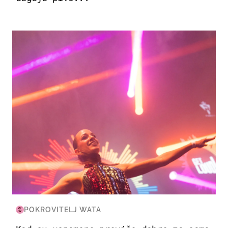
KULTURA & ZABAVA
POKROVITELJ WATA