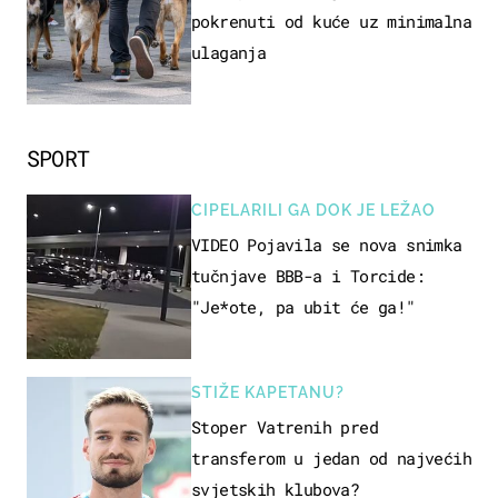
pokrenuti od kuće uz minimalna
ulaganja
SPORT
CIPELARILI GA DOK JE LEŽAO
VIDEO Pojavila se nova snimka
tučnjave BBB-a i Torcide:
"Je*ote, pa ubit će ga!"
STIŽE KAPETANU?
Stoper Vatrenih pred
transferom u jedan od najvećih
svjetskih klubova?