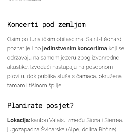
Koncerti pod zemljom
Osim po turističkim obilascima, Saint-Léonard
poznat je i po
jedinstvenim koncertima
koji se
održavaju na samom jezeru zbog izvanredne
akustike. Izvođači nastupaju na posebnom
plovilu, dok publika sluša s čamaca, okružena
tamom i tišinom špilje.
Planirate posjet?
Lokacija:
kanton Valais, između Siona i Sierrea,
jugozapadna Švicarska (Alpe, dolina Rhône)