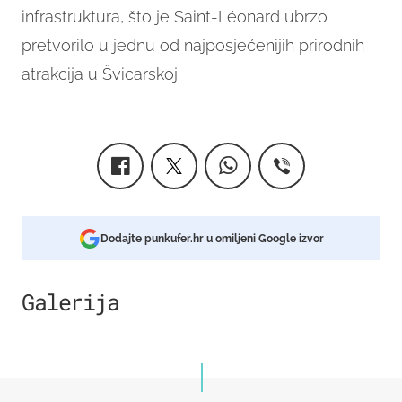
infrastruktura, što je Saint-Léonard ubrzo
pretvorilo u jednu od najposjećenijih prirodnih
atrakcija u Švicarskoj.
Dodajte punkufer.hr u omiljeni Google izvor
Galerija
1