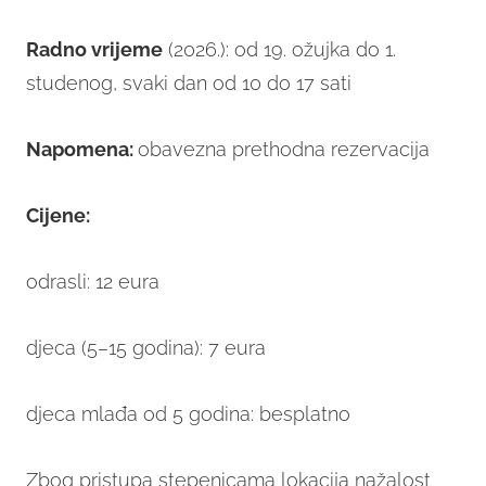
Radno vrijeme
(2026.): od 19. ožujka do 1.
studenog, svaki dan od 10 do 17 sati
Napomena:
obavezna prethodna rezervacija
Cijene:
odrasli: 12 eura
djeca (5–15 godina): 7 eura
djeca mlađa od 5 godina: besplatno
Zbog pristupa stepenicama lokacija nažalost