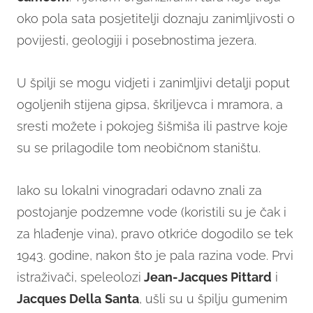
oko pola sata posjetitelji doznaju zanimljivosti o
povijesti, geologiji i posebnostima jezera.
U špilji se mogu vidjeti i zanimljivi detalji poput
ogoljenih stijena gipsa, škriljevca i mramora, a
sresti možete i pokojeg šišmiša ili pastrve koje
su se prilagodile tom neobičnom staništu.
Iako su lokalni vinogradari odavno znali za
postojanje podzemne vode (koristili su je čak i
za hlađenje vina), pravo otkriće dogodilo se tek
1943. godine, nakon što je pala razina vode. Prvi
istraživači, speleolozi
Jean-Jacques Pittard
i
Jacques Della
Santa
, ušli su u špilju gumenim