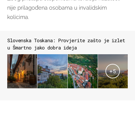
nije prilagođena osobama u invalidskim
kolicima.
Slovenska Toskana: Provjerite zašto je izlet
u Šmartno jako dobra ideja
+
5