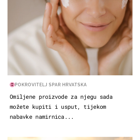
POKROVITELJ SPAR HRVATSKA
Omiljene proizvode za njegu sada
možete kupiti i usput, tijekom
nabavke namirnica...