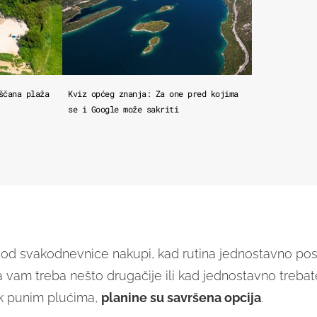
ščana plaža
Kviz općeg znanja: Za one pred kojima
se i Google može sakriti
 od svakodnevnice nakupi, kad rutina jednostavno pos
vam treba nešto drugačije ili kad jednostavno treba
k punim plućima,
planine su savršena opcija
.