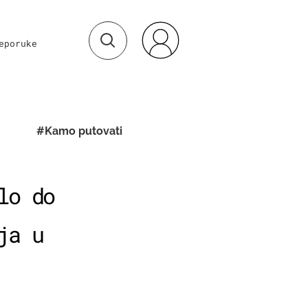
eporuke
#Kamo putovati
lo do
ja u