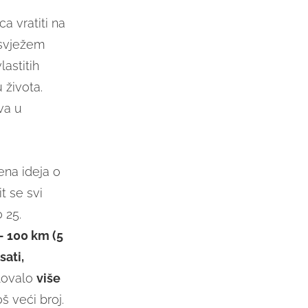
a vratiti na
 svježem
astitih
 života.
va u
rena ideja o
 se svi
 25.
 - 100 km (5
ati,
elovalo
više
š veći broj.