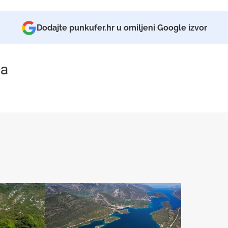
Dodajte punkufer.hr u omiljeni Google izvor
a