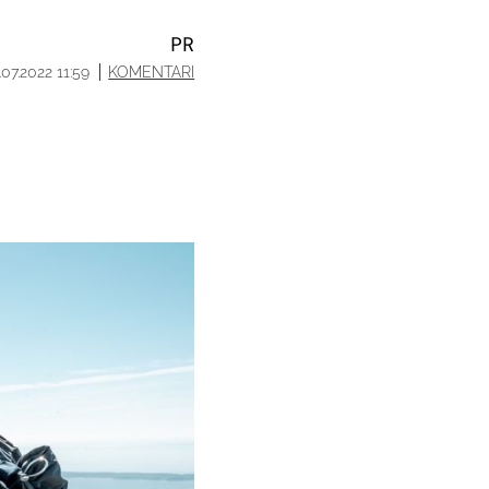
PR
.07.2022 11:59
KOMENTARI