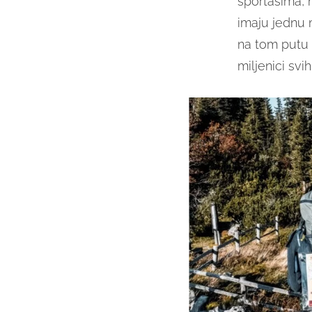
sportašima, 
imaju jednu m
na tom putu 
miljenici svih