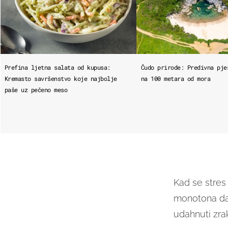
Prefina ljetna salata od kupusa:
Čudo prirode: Predivna pje
Kremasto savršenstvo koje najbolje
na 100 metara od mora
paše uz pečeno meso
Kad se stres
monotona da 
udahnuti zra