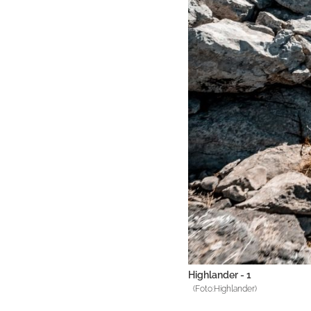
Highlander - 1
(Foto:Highlander)