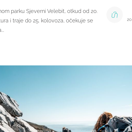
nom parku Sjeverni Velebit, otkud od 20.
20
ra i traje do 25. kolovoza, očekuje se
..