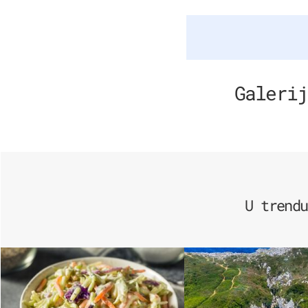
Galerij
U trendu