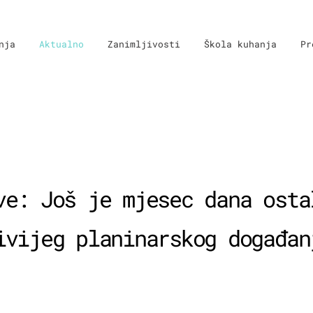
nja
Aktualno
Zanimljivosti
Škola kuhanja
Pr
ve: Još je mjesec dana osta
ivijeg planinarskog događan