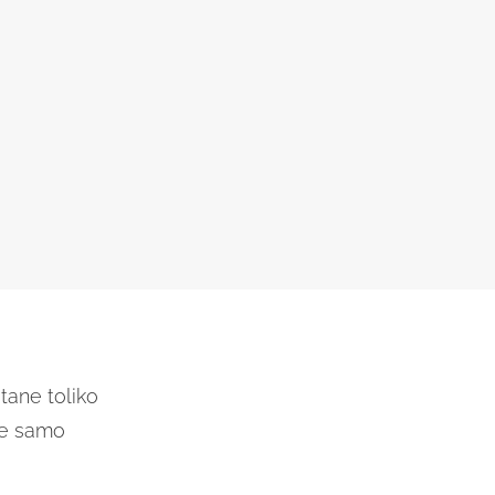
tane toliko
te samo