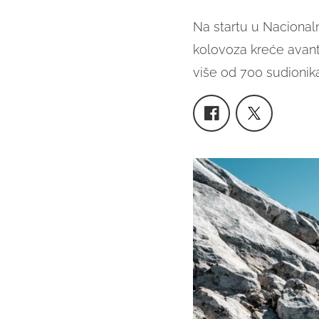
Na startu u Nacional
kolovoza kreće avantu
više od 700 sudionika.