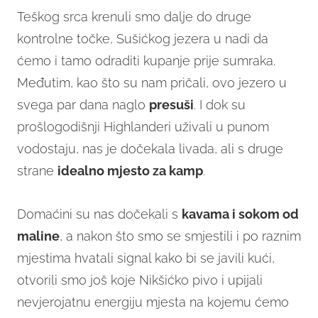
Teškog srca krenuli smo dalje do druge
kontrolne točke, Sušićkog jezera u nadi da
ćemo i tamo odraditi kupanje prije sumraka.
Međutim, kao što su nam pričali, ovo jezero u
svega par dana naglo
presuši
. I dok su
prošlogodišnji Highlanderi uživali u punom
vodostaju, nas je dočekala livada, ali s druge
strane
idealno mjesto za kamp
.
Domaćini su nas dočekali s
kavama i sokom od
maline
, a nakon što smo se smjestili i po raznim
mjestima hvatali signal kako bi se javili kući,
otvorili smo još koje Nikšićko pivo i upijali
nevjerojatnu energiju mjesta na kojemu ćemo