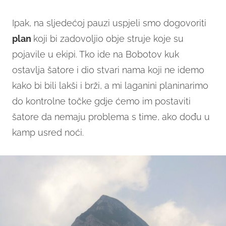
Ipak, na sljedećoj pauzi uspjeli smo dogovoriti
plan
koji bi zadovoljio obje struje koje su
pojavile u ekipi. Tko ide na Bobotov kuk
ostavlja šatore i dio stvari nama koji ne idemo
kako bi bili lakši i brži, a mi laganini planinarimo
do kontrolne točke gdje ćemo im postaviti
šatore da nemaju problema s time, ako dođu u
kamp usred noći.