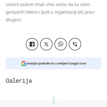
srećeš putem. Imali smo sreće da su osim
genijalnih hikera i ljudi u organizaciji bili pravi
drugovi.
Dodajte punkufer.hr u omiljeni Google izvor
Galerija
46