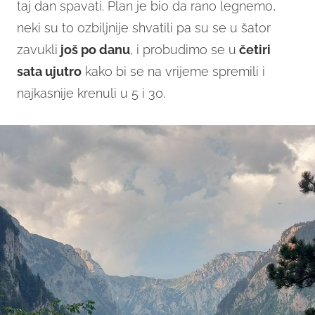
taj dan spavati. Plan je bio da rano legnemo,
neki su to ozbiljnije shvatili pa su se u šator
zavukli
još po danu
, i probudimo se u
četiri
sata ujutro
kako bi se na vrijeme spremili i
najkasnije krenuli u 5 i 30.