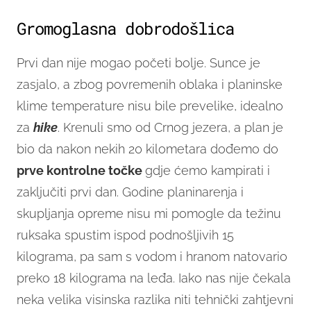
Gromoglasna dobrodošlica
Prvi dan nije mogao početi bolje. Sunce je
zasjalo, a zbog povremenih oblaka i planinske
klime temperature nisu bile prevelike, idealno
za
hike
. Krenuli smo od Crnog jezera, a plan je
bio da nakon nekih 20 kilometara dođemo do
prve kontrolne točke
gdje ćemo kampirati i
zaključiti prvi dan. Godine planinarenja i
skupljanja opreme nisu mi pomogle da težinu
ruksaka spustim ispod podnošljivih 15
kilograma, pa sam s vodom i hranom natovario
preko 18 kilograma na leđa. Iako nas nije čekala
neka velika visinska razlika niti tehnički zahtjevni