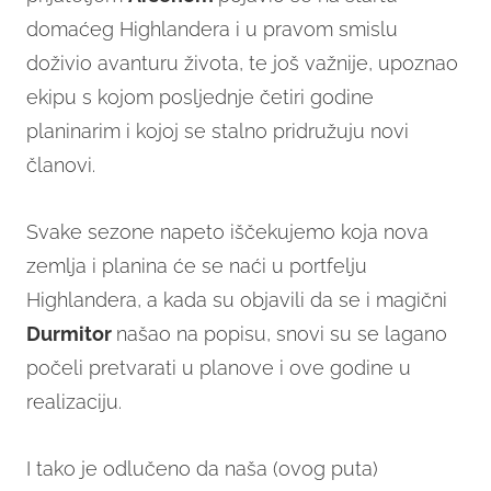
domaćeg Highlandera i u pravom smislu
doživio avanturu života, te još važnije, upoznao
ekipu s kojom posljednje četiri godine
planinarim i kojoj se stalno pridružuju novi
članovi.
Svake sezone napeto iščekujemo koja nova
zemlja i planina će se naći u portfelju
Highlandera, a kada su objavili da se i magični
Durmitor
našao na popisu, snovi su se lagano
počeli pretvarati u planove i ove godine u
realizaciju.
I tako je odlučeno da naša (ovog puta)