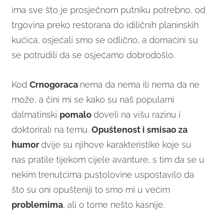
ima sve što je prosječnom putniku potrebno, od
trgovina preko restorana do idiličnih planinskih
kućica, osjećali smo se odlično, a domaćini su
se potrudili da se osjećamo dobrodošlo.
Kod
Crnogoraca
nema da nema ili nema da ne
može, a čini mi se kako su naš popularni
dalmatinski
pomalo
doveli na višu razinu i
doktorirali na temu.
Opuštenost i smisao za
humor
dvije su njihove karakteristike koje su
nas pratile tijekom cijele avanture, s tim da se u
nekim trenutcima pustolovine uspostavilo da
što su oni opušteniji to smo mi u većim
problemima
, ali o tome nešto kasnije.