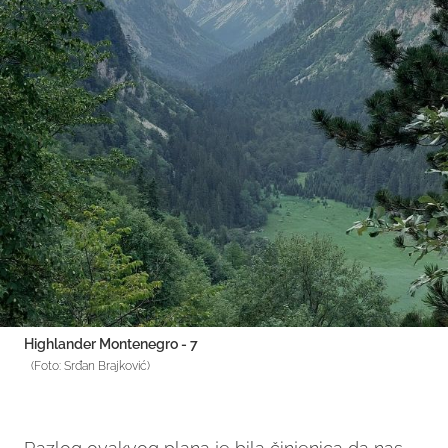
Highlander Montenegro - 7
(Foto: Srđan Brajković)