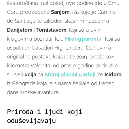
šesteročlana trail obitelj ove godine ide u Crnu
Goru predvođena
Sanjom
, iza koje je Camino
de Santiago te također iskusnim hodačima
Danijelom
i
Tomislavom
, koji su u ovim
krugovima poznatiji kao
Hiking parents
i koji su
usput i ambasadori Highlandera. Članovima
originalne postave koja je te 2019. prešla 104
kilometra Velebita, od prošle godine pridružile
su se
Lucija
na
Staroj planini u Srbiji
, te
Isidora
iz Beograda koja je s nama hajkala od trećeg
dana srpske avanture.
Priroda i ljudi koji
oduševljavaju