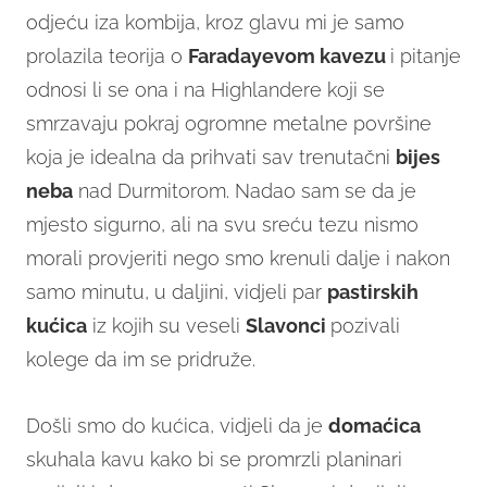
odjeću iza kombija, kroz glavu mi je samo
prolazila teorija o
Faradayevom
kavezu
i pitanje
odnosi li se ona i na Highlandere koji se
smrzavaju pokraj ogromne metalne površine
koja je idealna da prihvati sav trenutačni
bijes
neba
nad Durmitorom. Nadao sam se da je
mjesto sigurno, ali na svu sreću tezu nismo
morali provjeriti nego smo krenuli dalje i nakon
samo minutu, u daljini, vidjeli par
pastirskih
kućica
iz kojih su veseli
Slavonci
pozivali
kolege da im se pridruže.
Došli smo do kućica, vidjeli da je
domaćica
skuhala kavu kako bi se promrzli planinari