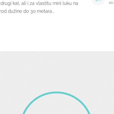
rugi kat, ali i za vlastitu mini luku na
20
brod dužine do 30 metara...