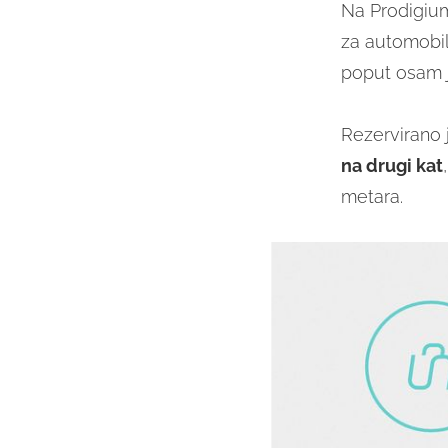
Na Prodigium
za automobi
poput osam je
Rezervirano 
na drugi kat
metara.