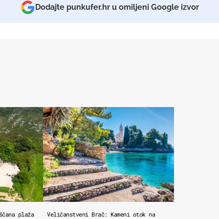
Dodajte punkufer.hr u omiljeni Google izvor
ščana plaža
Veličanstveni Brač: Kameni otok na