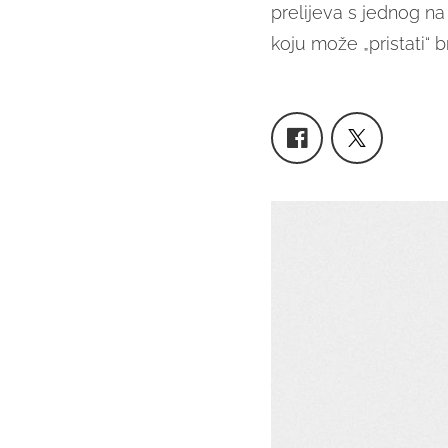
prelijeva s jednog na d
koju može „pristati“ 