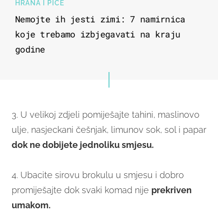
HRANA I PIĆE
Nemojte ih jesti zimi: 7 namirnica
koje trebamo izbjegavati na kraju
godine
3. U velikoj zdjeli pomiješajte tahini, maslinovo
ulje, nasjeckani češnjak, limunov sok, sol i papar
dok ne dobijete jednoliku smjesu.
4. Ubacite sirovu brokulu u smjesu i dobro
promiješajte dok svaki komad nije
prekriven
umakom.