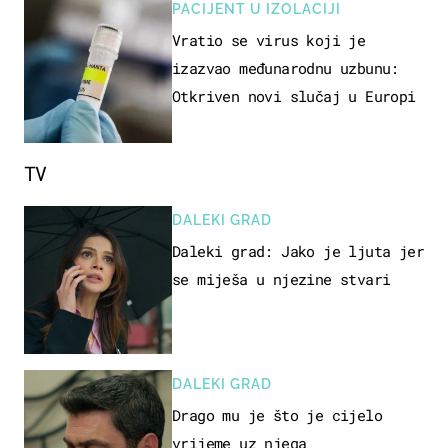
PACIJENT U IZOLACIJI
Vratio se virus koji je
izazvao međunarodnu uzbunu:
Otkriven novi slučaj u Europi
TV
DALEKI GRAD
Daleki grad: Jako je ljuta jer
se miješa u njezine stvari
DALEKI GRAD
Drago mu je što je cijelo
vrijeme uz njega