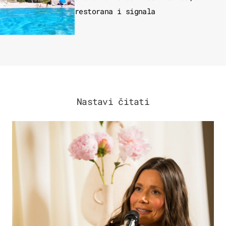
restorana i signala
Nastavi čitati
MODA & LJEPOTA