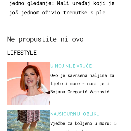
jedno gledanje: Mali uređaj koji je
još jednom oživio trenutke s ple...
Ne propustite ni ovo
LIFESTYLE
U NOJ NIJE VRUĆE
Ovo je savršena haljina za
ljeto i more - nosi je i
Bojana Gregorić Vejzović
NAJSIGURNIJI OBLIK
REKREACIJE
Vježbe za koljeno u moru: 5