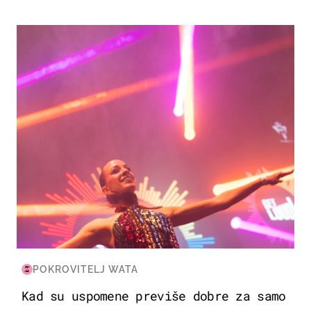
KULTURA & ZABAVA
POKROVITELJ WATA
Kad su uspomene previše dobre za samo