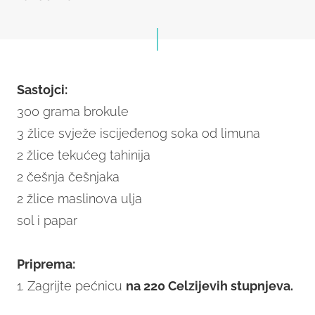
Sastojci:
300 grama brokule
3 žlice svježe iscijeđenog soka od limuna
2 žlice tekućeg tahinija
2 češnja češnjaka
2 žlice maslinova ulja
sol i papar
Priprema:
1. Zagrijte pećnicu
na 220 Celzijevih stupnjeva.