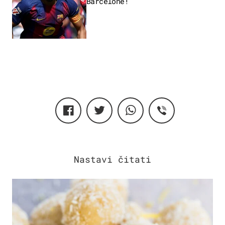
Barcelone!