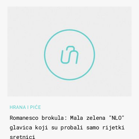
HRANA I PIĆE
Romanesco brokula: Mala zelena "NLO"
glavica koji su probali samo rijetki
sretnici