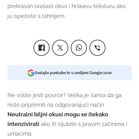
prekrasan orašast okus i hrskavu teksturu ako
ju ispečete s tahnijem...
Dodajte punkufer.hr u omiljeni Google izvor
Ne volite jesti povrće? Velika je šansa da ga
niste pripremili na odgovarajući način.
Neutralni biljni okusi mogu se itekako
intenzivirati
ako ih sljubite s pravim začinima i
umacima.