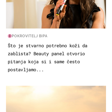
POKROVITELJ BIPA
Što je stvarno potrebno koži da
zablista? Beauty panel otvorio
pitanja koja si i same često
postavljamo...
ZANIMLJIVOSTI