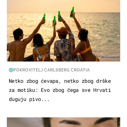
POKROVITELJ CARLSBERG CROATIA
Netko zbog ćevapa, netko zbog drške
za motiku: Evo zbog čega sve Hrvati
duguju pivo...
MODA & LJEPOTA