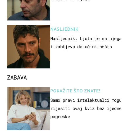
NASLJEDNIK
Nasljednik: Ljuta je na njega
i zahtjeva da učini nešto
ZABAVA
POKAŽITE ŠTO ZNATE!
Samo pravi intelektualci mogu
riješiti ovaj kviz bez ijedne
pogreške