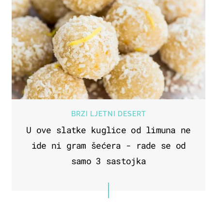
BRZI LJETNI DESERT
U ove slatke kuglice od limuna ne
ide ni gram šećera - rade se od
samo 3 sastojka