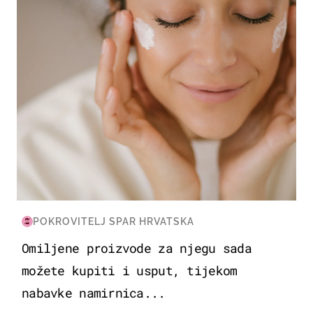
POKROVITELJ SPAR HRVATSKA
Omiljene proizvode za njegu sada
možete kupiti i usput, tijekom
nabavke namirnica...