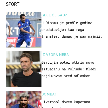
SPORT
GDJE ĆE SAD?
U Dinamu je prošle godine
predstavljen kao mega
transfer, danas je pao najniže
u karijeri
IZ VEDRA NEBA
Garcijin potez otkrio novu
situaciju na Poljudu: Mladi
hajdukovac pred odlaskom
BOMBA!
Liverpool doveo kapetana