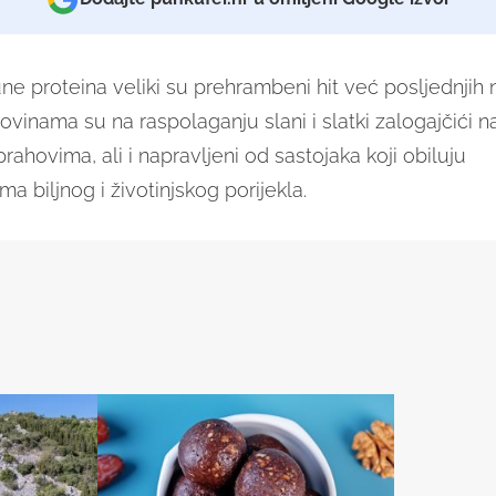
ne proteina veliki su prehrambeni hit već posljednjih 
ovinama su na raspolaganju slani i slatki zalogajčići 
rahovima, ali i napravljeni od sastojaka koji obiluju
a biljnog i životinjskog porijekla.