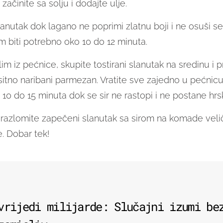
začinite sa solju i dodajte ulje.
lanutak dok lagano ne poprimi zlatnu boji i ne osuši se
m biti potrebno oko 10 do 12 minuta.
lim iz pećnice, skupite tostirani slanutak na sredinu i 
sitno naribani parmezan. Vratite sve zajedno u pećnicu 
 10 do 15 minuta dok se sir ne rastopi i ne postane hrs
azlomite zapečeni slanutak sa sirom na komade velič
e. Dobar tek!
vrijedi milijarde: Slučajni izumi be