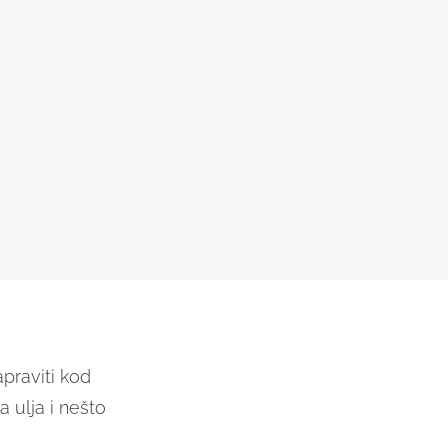
apraviti kod
a ulja i nešto