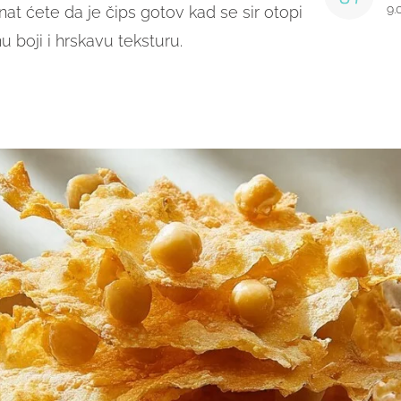
9.
at ćete da je čips gotov kad se sir otopi
u boji i hrskavu teksturu.