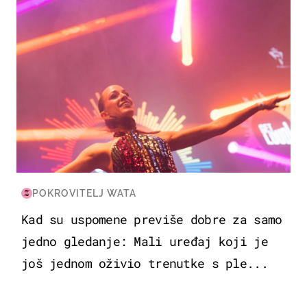
POKROVITELJ WATA
Kad su uspomene previše dobre za samo
jedno gledanje: Mali uređaj koji je
još jednom oživio trenutke s ple...