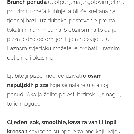
Brunch ponuda
upotpunjena je gotovim jelima
po izboru chefa kuhinje, a bit će kreirana na
tjednoj bazi i uz duboko ‘poštovanje’ prema
lokalnim namirnicama. S obzirom na to da je
pizza jedno od omiljenih jela na svijetu, u
Lažnom svjedoku možete je probati u raznim
oblicima i okusima.
Ljubitelji pizze moći će uživati
u osam
napuljskih pizza
koje se nalaze u stalnoj
ponudi. Ako je želite pojesti brzinski i „s nogu“, i
to je moguće.
Cijeđeni sok, smoothie, kava za van ili topli
kroasan
savršene su opcije za one koji uvijek