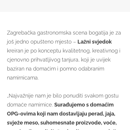
Zagrebačka gastronomska scena bogatija je za
još jedno opušteno mjesto –
Lažni svjedok
kreiran je po konceptu kvalitetnog, kreativnog i
cjenovno prihvatljivog tanjura, koji je uvijek
baziran na domaćim i pomno odabranim
namirnicama.
„Najvažnije nam je bilo ponuditi svakom gostu
domaće namirnice.
Surađujemo s domaćim
OPG-ovima koji nam dostavljaju perad, jaja,
svježe meso, suhomesnate proizvode, voće,