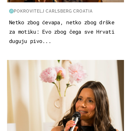
POKROVITELJ CARLSBERG CROATIA
Netko zbog ćevapa, netko zbog drške
za motiku: Evo zbog čega sve Hrvati
duguju pivo...
MODA & LJEPOTA