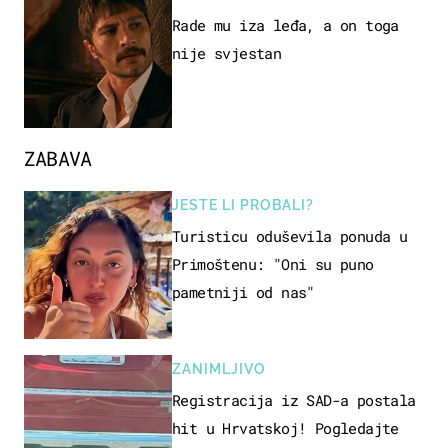
Rade mu iza leđa, a on toga
nije svjestan
ZABAVA
JESTE LI PROBALI?
Turisticu oduševila ponuda u
Primoštenu: "Oni su puno
pametniji od nas"
ZANIMLJIVO
Registracija iz SAD-a postala
hit u Hrvatskoj! Pogledajte