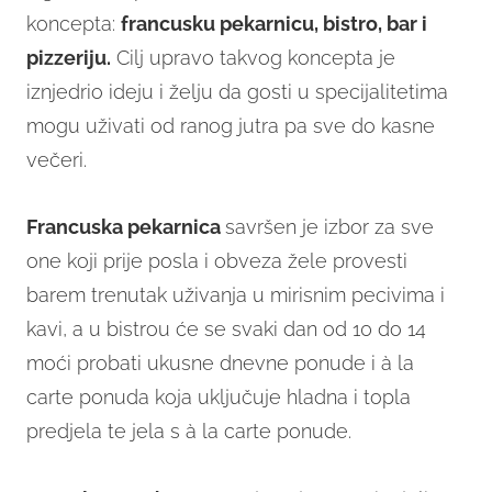
koncepta:
francusku pekarnicu, bistro, bar i
pizzeriju.
Cilj upravo takvog koncepta je
iznjedrio ideju i želju da gosti u specijalitetima
mogu uživati od ranog jutra pa sve do kasne
večeri.
Francuska pekarnica
savršen je izbor za sve
one koji prije posla i obveza žele provesti
barem trenutak uživanja u mirisnim pecivima i
kavi, a u bistrou će se svaki dan od 10 do 14
moći probati ukusne dnevne ponude i à la
carte ponuda koja uključuje hladna i topla
predjela te jela s à la carte ponude.