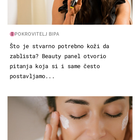
POKROVITELJ BIPA
Što je stvarno potrebno koži da
zablista? Beauty panel otvorio
pitanja koja si i same često
postavljamo...
MODA & LJEPOTA