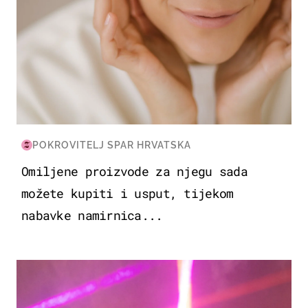
POKROVITELJ SPAR HRVATSKA
Omiljene proizvode za njegu sada
možete kupiti i usput, tijekom
nabavke namirnica...
KULTURA & ZABAVA