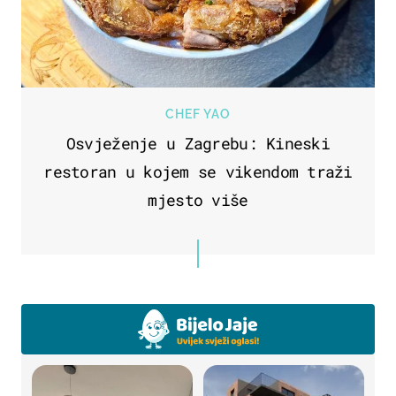
CHEF YAO
Osvježenje u Zagrebu: Kineski
restoran u kojem se vikendom traži
mjesto više