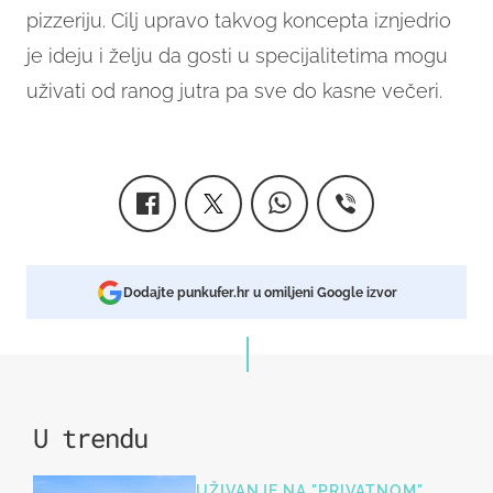
pizzeriju. Cilj upravo takvog koncepta iznjedrio
je ideju i želju da gosti u specijalitetima mogu
uživati od ranog jutra pa sve do kasne večeri.
Dodajte punkufer.hr u omiljeni Google izvor
U trendu
UŽIVANJE NA "PRIVATNOM"