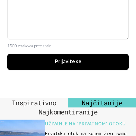
1500 znakova preostalo
Prijavite se
Inspirativno
Najčitanije
Najkomentiranije
UŽIVANJE NA "PRIVATNOM" OTOKU
Hrvatski otok na kojem živi samo