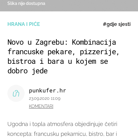
Slika nije dostupna
HRANA I PIĆE
#gdje sjesti
Novo u Zagrebu: Kombinacija
francuske pekare, pizzerije,
bistroa i bara u kojem se
dobro jede
punkufer.hr
23.09.2020 11:09
KOMENTARI
Ugodna i topla atmosfera objedinjuje četiri
koncepta: francusku pekarnicu, bistro, bar i