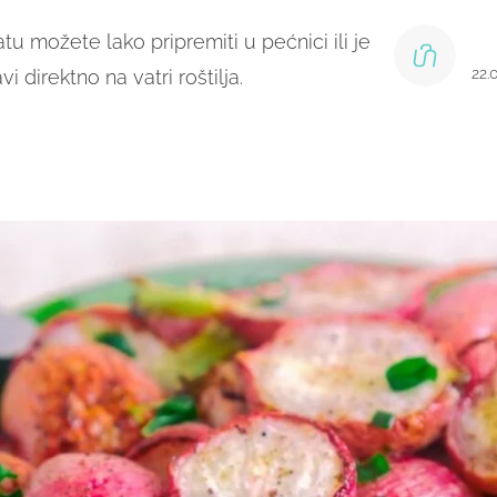
u možete lako pripremiti u pećnici ili je
22.
i direktno na vatri roštilja.