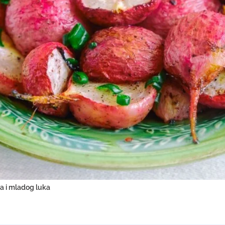
ca i mladog luka