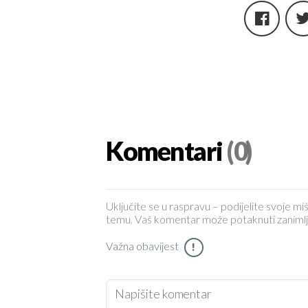
Komentari
(0)
Uključite se u raspravu – podijelite svoje miš
temu. Vaš komentar može potaknuti zanimljiv 
Važna obavijest
!