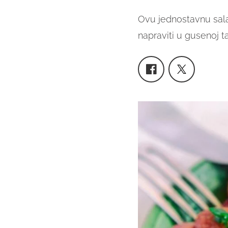
Ovu jednostavnu salat
napraviti u gusenoj tav