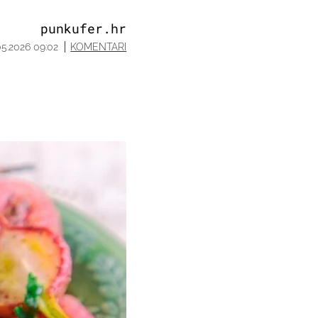
punkufer.hr
05.2026 09:02
KOMENTARI