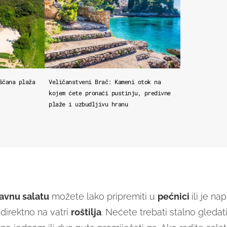
ščana plaža
Veličanstveni Brač: Kameni otok na
kojem ćete pronaći pustinju, predivne
plaže i uzbudljivu hranu
avnu salatu
možete lako pripremiti u
pećnici
ili je nap
i
direktno na vatri
roštilja
. Nećete trebati stalno gledat