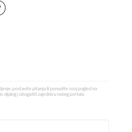
ljenje, postavite pitanja ili ponudite svoj pogled na
dijalog i obogatiti zajednicu našeg portala.