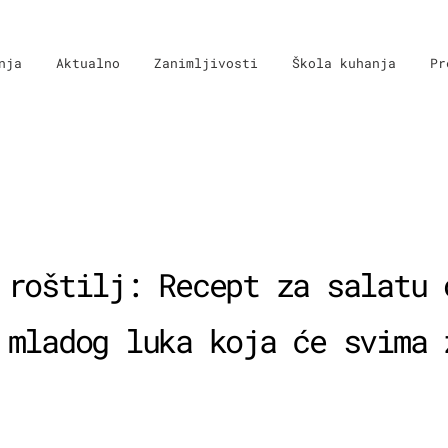
nja
Aktualno
Zanimljivosti
Škola kuhanja
Pr
 roštilj: Recept za salatu 
 mladog luka koja će svima 