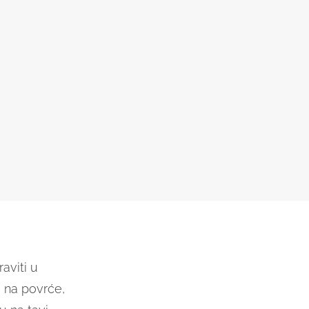
raviti u
i na povrće,