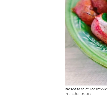
Recept za salatu od rotkvi
(Foto:Shutterstock)