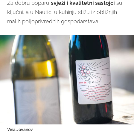
Za dobru poparu
svježi i kvalitetni sastojci
su
ključni, a u Nautici u kuhinju stižu iz obližnjih
malih poljoprivrednih gospodarstava.
Vina Jovanov