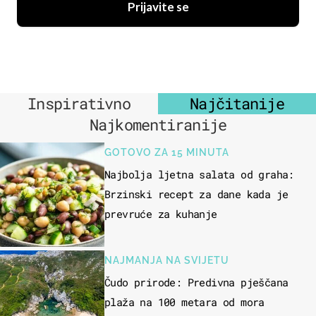
Prijavite se
Inspirativno
Najčitanije
Najkomentiranije
GOTOVO ZA 15 MINUTA
Najbolja ljetna salata od graha:
Brzinski recept za dane kada je
prevruće za kuhanje
NAJMANJA NA SVIJETU
Čudo prirode: Predivna pješčana
plaža na 100 metara od mora