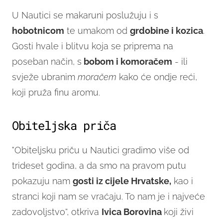
U Nautici se makaruni poslužuju i s
hobotnicom
te umakom od
grdobine i kozica
.
Gosti hvale i blitvu koja se priprema na
poseban način, s
bobom i komoračem
- ili
svježe ubranim
moračem
kako će ondje reći,
koji pruža finu aromu.
Obiteljska priča
"Obiteljsku priču u Nautici gradimo više od
trideset godina, a da smo na pravom putu
pokazuju nam
gosti iz cijele Hrvatske,
kao i
stranci koji nam se vraćaju. To nam je i najveće
zadovoljstvo“, otkriva
Ivica Borovina
koji živi