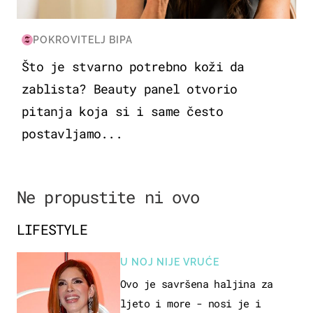
POKROVITELJ BIPA
Što je stvarno potrebno koži da
zablista? Beauty panel otvorio
pitanja koja si i same često
postavljamo...
Ne propustite ni ovo
LIFESTYLE
U NOJ NIJE VRUĆE
Ovo je savršena haljina za
ljeto i more - nosi je i