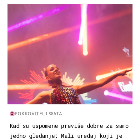
KULTURA & ZABAVA
POKROVITELJ WATA
Kad su uspomene previše dobre za samo
jedno gledanje: Mali uređaj koji je