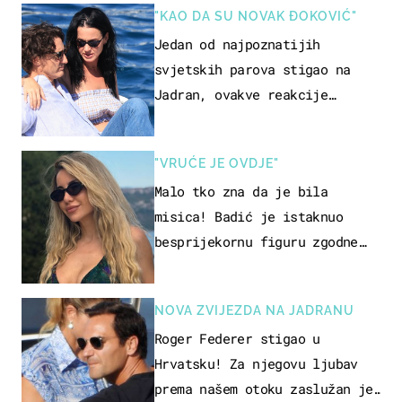
"KAO DA SU NOVAK ĐOKOVIĆ"
Jedan od najpoznatijih
svjetskih parova stigao na
Jadran, ovakve reakcije
vjerojatno nisu očekivali
"VRUĆE JE OVDJE"
Malo tko zna da je bila
misica! Badić je istaknuo
besprijekornu figuru zgodne
voditeljice
NOVA ZVIJEZDA NA JADRANU
Roger Federer stigao u
Hrvatsku! Za njegovu ljubav
prema našem otoku zaslužan je