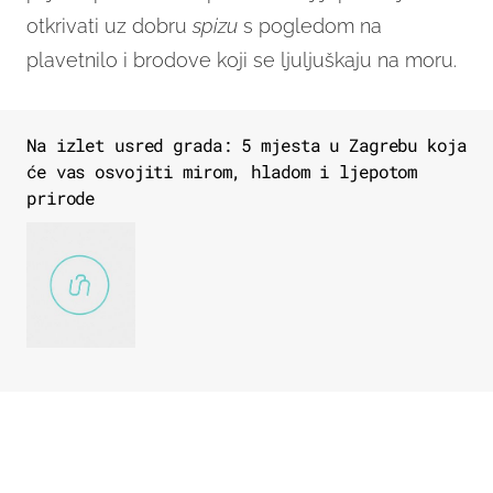
otkrivati uz dobru
spizu
s pogledom na
plavetnilo i brodove koji se ljuljuškaju na moru.
Na izlet usred grada: 5 mjesta u Zagrebu koja
će vas osvojiti mirom, hladom i ljepotom
prirode