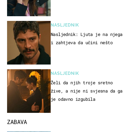
NASLJEDNIK
Nasljednik: Ljuta je na njega
i zahtjeva da učini nešto
NASLJEDNIK
Želi da njih troje sretno
žive, a nije ni svjesna da ga
je odavno izgubila
ZABAVA