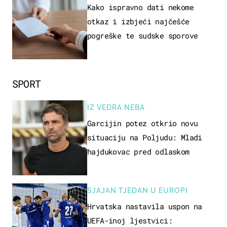
Kako ispravno dati nekome
otkaz i izbjeći najčešće
pogreške te sudske sporove
SPORT
IZ VEDRA NEBA
Garcijin potez otkrio novu
situaciju na Poljudu: Mladi
hajdukovac pred odlaskom
SJAJAN TJEDAN U EUROPI
Hrvatska nastavila uspon na
UEFA-inoj ljestvici: