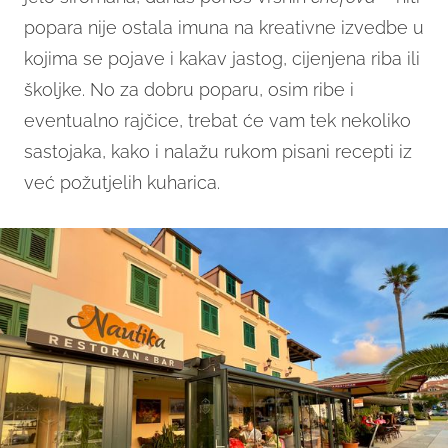
popara nije ostala imuna na kreativne izvedbe u
kojima se pojave i kakav jastog, cijenjena riba ili
školjke. No za dobru poparu, osim ribe i
eventualno rajčice, trebat će vam tek nekoliko
sastojaka, kako i nalažu rukom pisani recepti iz
već požutjelih kuharica.