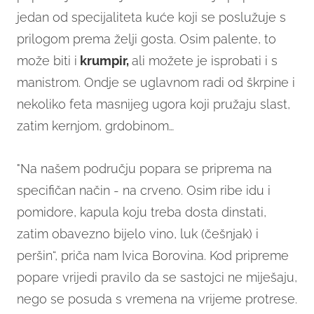
jedan od specijaliteta kuće koji se poslužuje s
prilogom prema želji gosta. Osim palente, to
može biti i
krumpir,
ali možete je isprobati i s
manistrom. Ondje se uglavnom radi od škrpine i
nekoliko feta masnijeg ugora koji pružaju slast,
zatim kernjom, grdobinom…
"Na našem području popara se priprema na
specifičan način - na crveno. Osim ribe idu i
pomidore, kapula koju treba dosta dinstati,
zatim obavezno bijelo vino, luk (češnjak) i
peršin“, priča nam Ivica Borovina. Kod pripreme
popare vrijedi pravilo da se sastojci ne miješaju,
nego se posuda s vremena na vrijeme protrese.