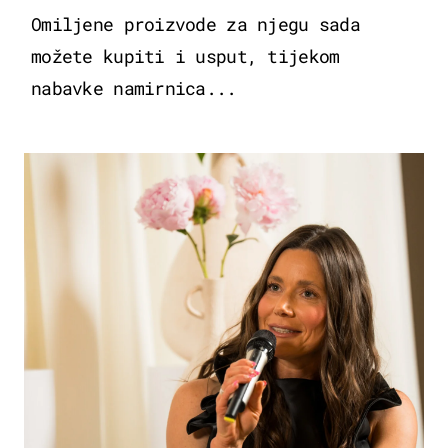
Omiljene proizvode za njegu sada
možete kupiti i usput, tijekom
nabavke namirnica...
MODA & LJEPOTA