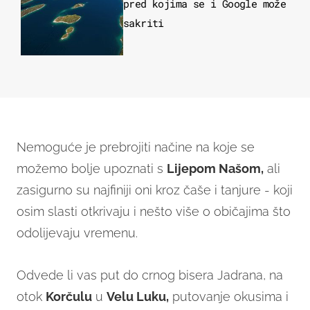
pred kojima se i Google može
sakriti
Nemoguće je prebrojiti načine na koje se
možemo bolje upoznati s
Lijepom Našom,
ali
zasigurno su najfiniji oni kroz čaše i tanjure - koji
osim slasti otkrivaju i nešto više o običajima što
odolijevaju vremenu.
Odvede li vas put do crnog bisera Jadrana, na
otok
Korčulu
u
Velu Luku,
putovanje okusima i