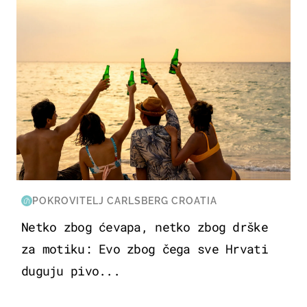
POKROVITELJ CARLSBERG CROATIA
Netko zbog ćevapa, netko zbog drške
za motiku: Evo zbog čega sve Hrvati
duguju pivo...