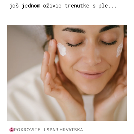
još jednom oživio trenutke s ple...
MODA & LJEPOTA
POKROVITELJ SPAR HRVATSKA