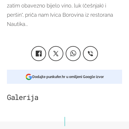
zatim obavezno bijelo vino, luk (češnjak) i
peršin“, priča nam Ivica Borovina iz restorana
Nautika...
Dodajte punkufer.hr u omiljeni Google izvor
Galerija
17