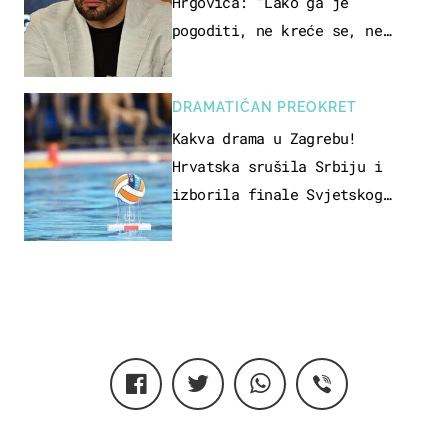
Hrgovića: "Lako ga je
pogoditi, ne kreće se, ne
koristi noge..."
DRAMATIČAN PREOKRET
Kakva drama u Zagrebu!
Hrvatska srušila Srbiju i
izborila finale Svjetskog
prvenstva