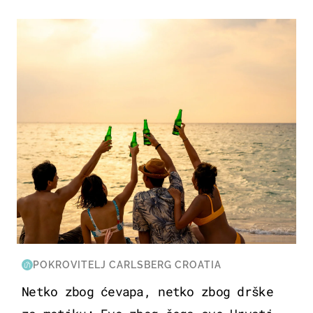
ZANIMLJIVOSTI
POKROVITELJ CARLSBERG CROATIA
Netko zbog ćevapa, netko zbog drške