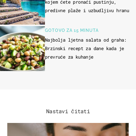
kojem ćete pronaći pustinju,
predivne plaže i uzbudljivu hranu
GOTOVO ZA 15 MINUTA
Najbolja ljetna salata od graha:
Brzinski recept za dane kada je
prevruće za kuhanje
Nastavi čitati
MODA & LJEPOTA