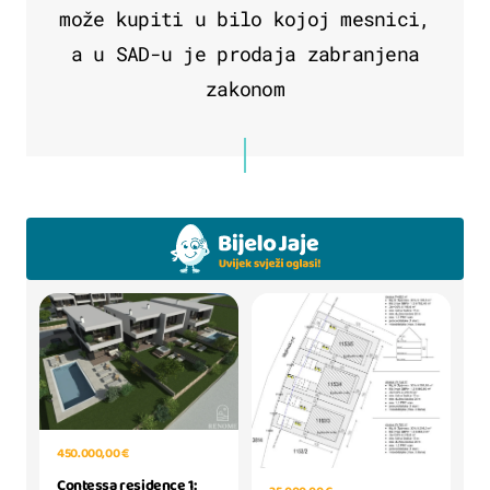
može kupiti u bilo kojoj mesnici,
a u SAD-u je prodaja zabranjena
zakonom
450.000,00 €
Contessa residence 1: