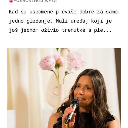
POKROVITELJ WATA
Kad su uspomene previše dobre za samo
jedno gledanje: Mali uređaj koji je
još jednom oživio trenutke s ple...
MODA & LJEPOTA