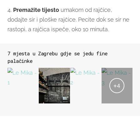
4.
Premažite tijesto
umakom od rajčice,
dodajte sir i ploške rajčice. Pecite dok se sir ne
rastopi, a rajčica ispeče, oko 10 minuta.
7 mjesta u Zagrebu gdje se jedu fine
palačinke
+
4