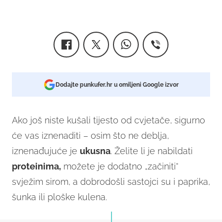
Dodajte punkufer.hr u omiljeni Google izvor
Ako još niste kušali tijesto od cvjetače, sigurno
će vas iznenaditi – osim što ne deblja,
iznenađujuće je
ukusna
. Želite li je nabildati
proteinima,
možete je dodatno „začiniti“
svježim sirom, a dobrodošli sastojci su i paprika,
šunka ili ploške kulena.