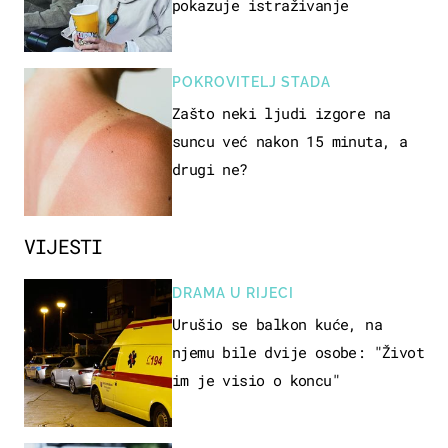
pokazuje istraživanje
POKROVITELJ STADA
Zašto neki ljudi izgore na
suncu već nakon 15 minuta, a
drugi ne?
VIJESTI
DRAMA U RIJECI
Urušio se balkon kuće, na
njemu bile dvije osobe: "Život
im je visio o koncu"