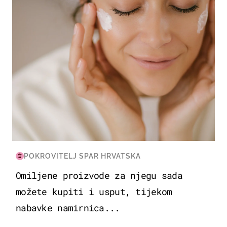
POKROVITELJ SPAR HRVATSKA
Omiljene proizvode za njegu sada
možete kupiti i usput, tijekom
nabavke namirnica...