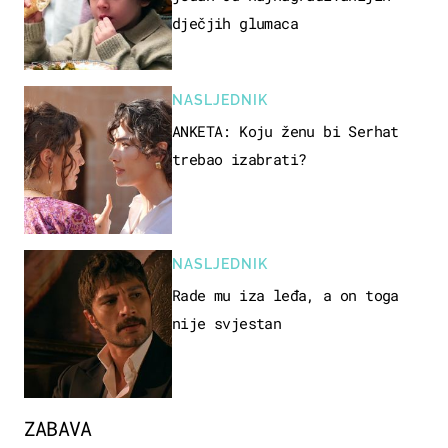
dječjih glumaca
NASLJEDNIK
ANKETA: Koju ženu bi Serhat
trebao izabrati?
NASLJEDNIK
Rade mu iza leđa, a on toga
nije svjestan
ZABAVA