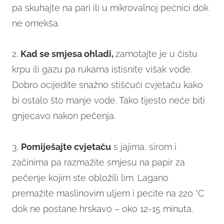
pa skuhajte na pari ili u mikrovalnoj pećnici dok
ne omekša.
2.
Kad se smjesa ohladi,
zamotajte je u čistu
krpu ili gazu pa rukama istisnite višak vode.
Dobro ocijedite snažno stišćući cvjetaču kako
bi ostalo što manje vode. Tako tijesto neće biti
gnjecavo nakon pečenja.
3.
Pomiješajte cvjetaču
s jajima, sirom i
začinima pa razmažite smjesu na papir za
pečenje kojim ste obložili lim. Lagano
premažite maslinovim uljem i pecite na 220 °C
dok ne postane hrskavo – oko 12-15 minuta.