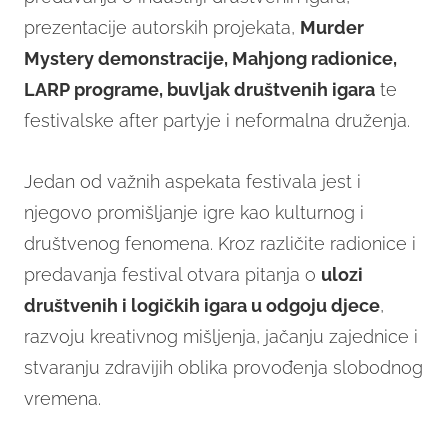
prezentacije autorskih projekata,
Murder
Mystery demonstracije, Mahjong radionice,
LARP programe, buvljak društvenih igara
te
festivalske after partyje i neformalna druženja.
Jedan od važnih aspekata festivala jest i
njegovo promišljanje igre kao kulturnog i
društvenog fenomena. Kroz različite radionice i
predavanja festival otvara pitanja o
ulozi
društvenih i logičkih igara u odgoju djece
,
razvoju kreativnog mišljenja, jačanju zajednice i
stvaranju zdravijih oblika provođenja slobodnog
vremena.