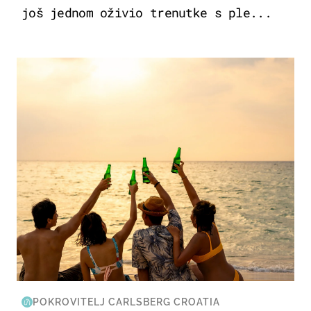
još jednom oživio trenutke s ple...
ZANIMLJIVOSTI
POKROVITELJ CARLSBERG CROATIA