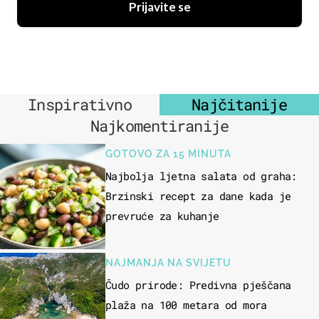
Prijavite se
Inspirativno
Najčitanije
Najkomentiranije
GOTOVO ZA 15 MINUTA
Najbolja ljetna salata od graha:
Brzinski recept za dane kada je
prevruće za kuhanje
NAJMANJA NA SVIJETU
Čudo prirode: Predivna pješčana
plaža na 100 metara od mora