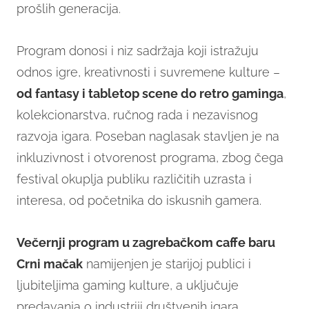
prošlih generacija.
Program donosi i niz sadržaja koji istražuju
odnos igre, kreativnosti i suvremene kulture –
od fantasy i tabletop scene do retro gaminga
,
kolekcionarstva, ručnog rada i nezavisnog
razvoja igara. Poseban naglasak stavljen je na
inkluzivnost i otvorenost programa, zbog čega
festival okuplja publiku različitih uzrasta i
interesa, od početnika do iskusnih gamera.
Večernji program u zagrebačkom caffe baru
Crni mačak
namijenjen je starijoj publici i
ljubiteljima gaming kulture, a uključuje
predavanja o industriji društvenih igara,