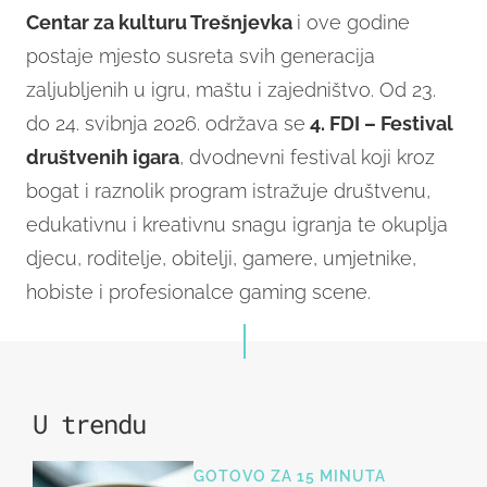
Centar za kulturu Trešnjevka
i ove godine
postaje mjesto susreta svih generacija
zaljubljenih u igru, maštu i zajedništvo. Od 23.
do 24. svibnja 2026. održava se
4. FDI – Festival
društvenih igara
, dvodnevni festival koji kroz
bogat i raznolik program istražuje društvenu,
edukativnu i kreativnu snagu igranja te okuplja
djecu, roditelje, obitelji, gamere, umjetnike,
hobiste i profesionalce gaming scene.
U trendu
GOTOVO ZA 15 MINUTA