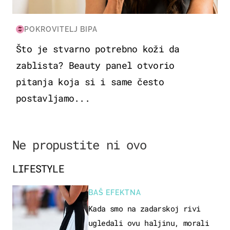
POKROVITELJ BIPA
Što je stvarno potrebno koži da
zablista? Beauty panel otvorio
pitanja koja si i same često
postavljamo...
Ne propustite ni ovo
LIFESTYLE
BAŠ EFEKTNA
Kada smo na zadarskoj rivi
ugledali ovu haljinu, morali