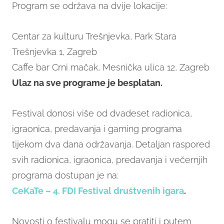
Program se održava na dvije lokacije:
Centar za kulturu Trešnjevka, Park Stara
Trešnjevka 1, Zagreb
Caffe bar Crni mačak, Mesnička ulica 12, Zagreb
Ulaz na sve programe je besplatan.
Festival donosi više od dvadeset radionica,
igraonica, predavanja i gaming programa
tijekom dva dana održavanja. Detaljan raspored
svih radionica, igraonica, predavanja i večernjih
programa dostupan je na:
CeKaTe – 4. FDI Festival društvenih igara
.
Novosti o festivalu mogu se pratiti i putem