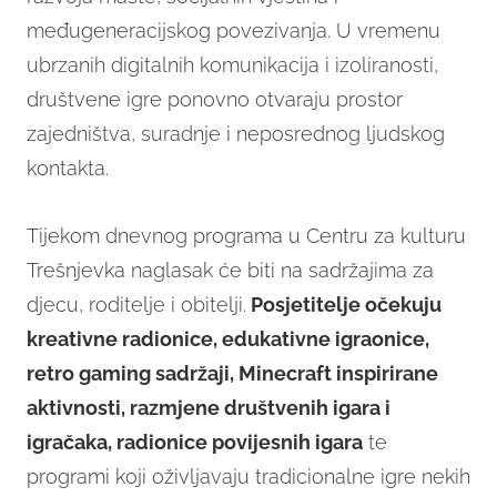
međugeneracijskog povezivanja. U vremenu
ubrzanih digitalnih komunikacija i izoliranosti,
društvene igre ponovno otvaraju prostor
zajedništva, suradnje i neposrednog ljudskog
kontakta.
Tijekom dnevnog programa u Centru za kulturu
Trešnjevka naglasak će biti na sadržajima za
djecu, roditelje i obitelji.
Posjetitelje očekuju
kreativne radionice, edukativne igraonice,
retro gaming sadržaji, Minecraft inspirirane
aktivnosti, razmjene društvenih igara i
igračaka, radionice povijesnih igara
te
programi koji oživljavaju tradicionalne igre nekih