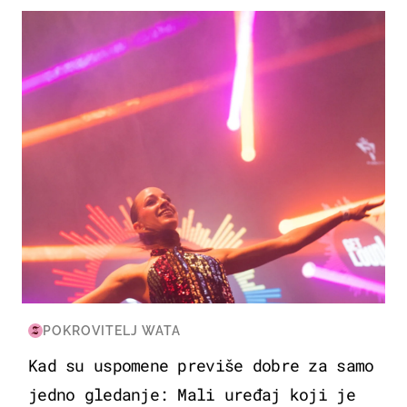
KULTURA & ZABAVA
POKROVITELJ WATA
Kad su uspomene previše dobre za samo
jedno gledanje: Mali uređaj koji je