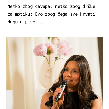
Netko zbog ćevapa, netko zbog drške
za motiku: Evo zbog čega sve Hrvati
duguju pivo...
MODA & LJEPOTA