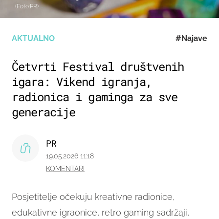
(Foto:PR)
AKTUALNO
#Najave
Četvrti Festival društvenih
igara: Vikend igranja,
radionica i gaminga za sve
generacije
PR
19.05.2026 11:18
KOMENTARI
Posjetitelje očekuju kreativne radionice,
edukativne igraonice, retro gaming sadržaji,