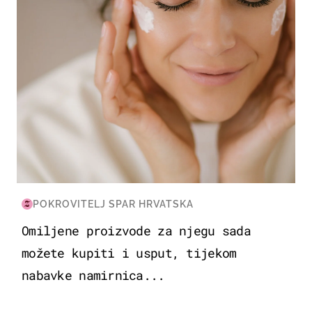
POKROVITELJ SPAR HRVATSKA
Omiljene proizvode za njegu sada
možete kupiti i usput, tijekom
nabavke namirnica...