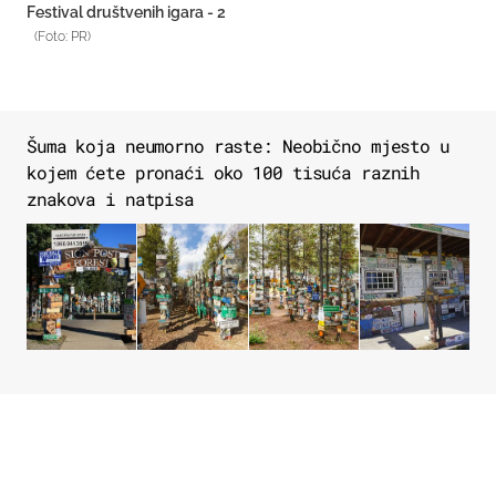
Festival društvenih igara - 2
(Foto: PR)
Šuma koja neumorno raste: Neobično mjesto u
kojem ćete pronaći oko 100 tisuća raznih
znakova i natpisa