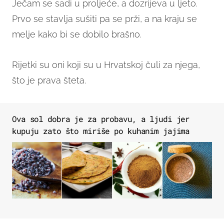
Ječam se sadi u proljeće, a dozrijeva u ljeto.
Prvo se stavlja sušiti pa se prži, a na kraju se
melje kako bi se dobilo brašno.
Rijetki su oni koji su u Hrvatskoj čuli za njega,
što je prava šteta.
Ova sol dobra je za probavu, a ljudi jer
kupuju zato što miriše po kuhanim jajima