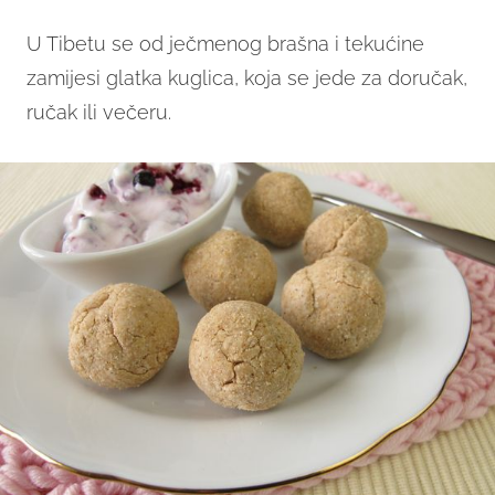
U Tibetu se od ječmenog brašna i tekućine
zamijesi glatka kuglica, koja se jede za doručak,
ručak ili večeru.