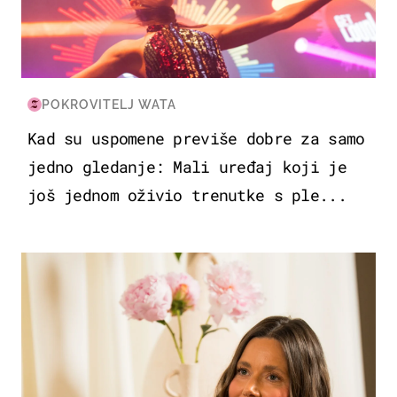
POKROVITELJ WATA
Kad su uspomene previše dobre za samo
jedno gledanje: Mali uređaj koji je
još jednom oživio trenutke s ple...
MODA & LJEPOTA