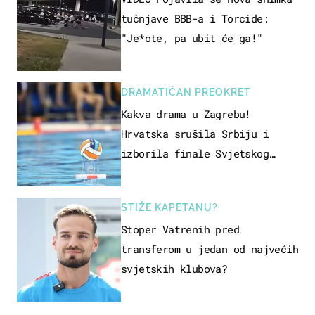
tučnjave BBB-a i Torcide:
"Je*ote, pa ubit će ga!"
DRAMATIČAN PREOKRET
Kakva drama u Zagrebu!
Hrvatska srušila Srbiju i
izborila finale Svjetskog
prvenstva
STIŽE KAPETANU?
Stoper Vatrenih pred
transferom u jedan od najvećih
svjetskih klubova?