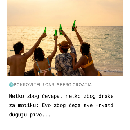
POKROVITELJ CARLSBERG CROATIA
Netko zbog ćevapa, netko zbog drške
za motiku: Evo zbog čega sve Hrvati
duguju pivo...