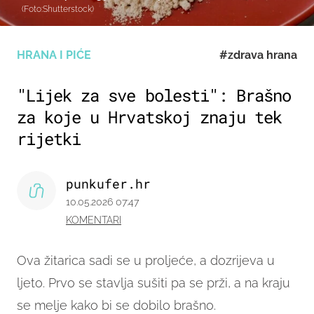
(Foto:Shutterstock)
HRANA I PIĆE
#zdrava hrana
"Lijek za sve bolesti": Brašno
za koje u Hrvatskoj znaju tek
rijetki
punkufer.hr
10.05.2026 07:47
KOMENTARI
Ova žitarica sadi se u proljeće, a dozrijeva u
ljeto. Prvo se stavlja sušiti pa se prži, a na kraju
se melje kako bi se dobilo brašno.