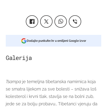
Dodajte punkufer.hr u omiljeni Google izvor
Galerija
4
Tsampa
je temeljna tibetanska namirnica koja
se smatra lijekom za sve bolesti – snižava loš
kolesterol i krvni tlak, stavlja se na bolni zub,
jede se za bolju probavu… Tibetanci vjeruju da