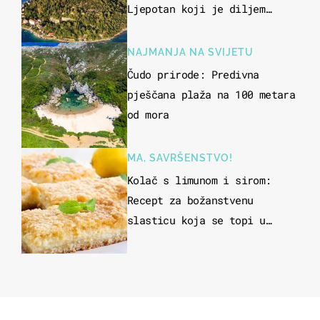
Ljepotan koji je diljem
svijeta poznat po svojem
"bijelom zlatu"
NAJMANJA NA SVIJETU
Čudo prirode: Predivna
pješčana plaža na 100 metara
od mora
MA, SAVRŠENSTVO!
Kolač s limunom i sirom:
Recept za božanstvenu
slasticu koja se topi u
ustima