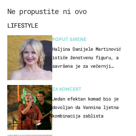
Ne propustite ni ovo
LIFESTYLE
POPUT SIRENE
Haljina Danijele Martinović
ističe ženstvenu figuru, a
savršena je za večernji
izlazak na moru
ZA KONCERT
Jedan efektan komad bio je
dovoljan da Vannina ljetna
kombinacija zablista