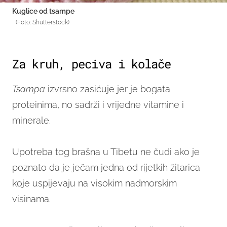
Kuglice od tsampe
(Foto: Shutterstock)
Za kruh, peciva i kolače
Tsampa
izvrsno zasićuje jer je bogata
proteinima, no sadrži i vrijedne vitamine i
minerale.
Upotreba tog brašna u Tibetu ne čudi ako je
poznato da je ječam jedna od rijetkih žitarica
koje uspijevaju na visokim nadmorskim
visinama.