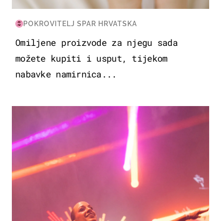
POKROVITELJ SPAR HRVATSKA
Omiljene proizvode za njegu sada
možete kupiti i usput, tijekom
nabavke namirnica...
KULTURA & ZABAVA