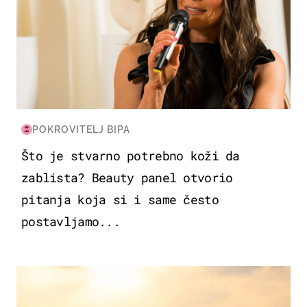
POKROVITELJ BIPA
Što je stvarno potrebno koži da
zablista? Beauty panel otvorio
pitanja koja si i same često
postavljamo...
ZANIMLJIVOSTI