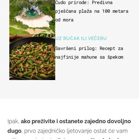
Čudo prirode: Predivna
pješčana plaža na 100 metara
od mora
UZ RUČAK ILI VEČERU
Savršeni prilog: Recept za
najfinije mahune sa špekom
Ipak,
ako preživite i ostanete zajedno dovoljno
dugo
, prvo zajedničko ljetovanje ostat će vam