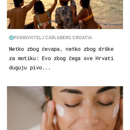
POKROVITELJ CARLSBERG CROATIA
Netko zbog ćevapa, netko zbog drške
za motiku: Evo zbog čega sve Hrvati
duguju pivo...
MODA & LJEPOTA