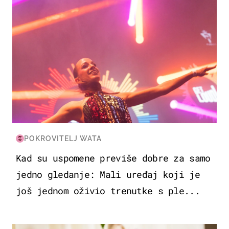
POKROVITELJ WATA
Kad su uspomene previše dobre za samo
jedno gledanje: Mali uređaj koji je
još jednom oživio trenutke s ple...