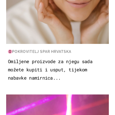
POKROVITELJ SPAR HRVATSKA
Omiljene proizvode za njegu sada
možete kupiti i usput, tijekom
nabavke namirnica...
KULTURA & ZABAVA