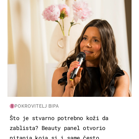
MODA & LJEPOTA
POKROVITELJ BIPA
Što je stvarno potrebno koži da
zablista? Beauty panel otvorio
pitanja koja si i same često