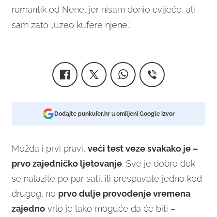
romantik od Nene, jer nisam donio cvijeće, ali
sam zato „uzeo kufere njene“.
Dodajte punkufer.hr u omiljeni Google izvor
Možda i prvi pravi,
veći test veze svakako je –
prvo zajedničko ljetovanje
. Sve je dobro dok
se nalazite po par sati, ili prespavate jedno kod
drugog, no
prvo dulje provođenje vremena
zajedno
vrlo je lako moguće da će biti –