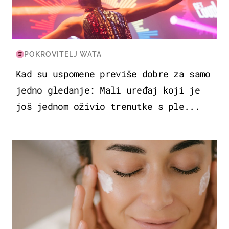
POKROVITELJ WATA
Kad su uspomene previše dobre za samo
jedno gledanje: Mali uređaj koji je
još jednom oživio trenutke s ple...
MODA & LJEPOTA