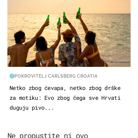
POKROVITELJ CARLSBERG CROATIA
Netko zbog ćevapa, netko zbog drške
za motiku: Evo zbog čega sve Hrvati
duguju pivo...
Ne propustite ni ovo