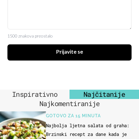
1500 znakova preostalo
Prijavite se
Inspirativno
Najčitanije
Najkomentiranije
GOTOVO ZA 15 MINUTA
Najbolja ljetna salata od graha:
Brzinski recept za dane kada je