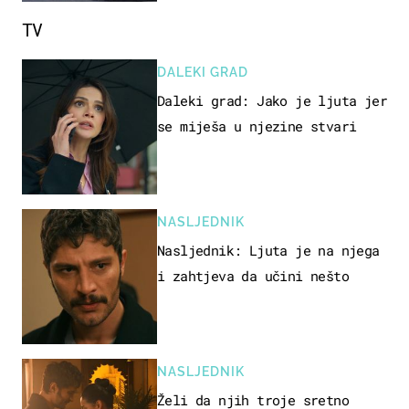
TV
DALEKI GRAD
Daleki grad: Jako je ljuta jer
se miješa u njezine stvari
NASLJEDNIK
Nasljednik: Ljuta je na njega
i zahtjeva da učini nešto
NASLJEDNIK
Želi da njih troje sretno