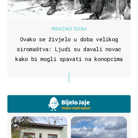
MRAČNO DOBA
Ovako se živjelo u doba velikog
siromaštva: Ljudi su davali novac
kako bi mogli spavati na konopcima