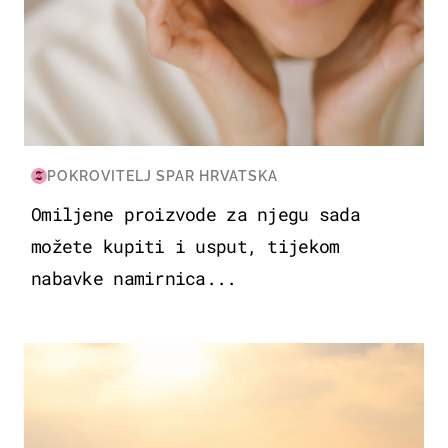
POKROVITELJ SPAR HRVATSKA
Omiljene proizvode za njegu sada
možete kupiti i usput, tijekom
nabavke namirnica...
ZANIMLJIVOSTI