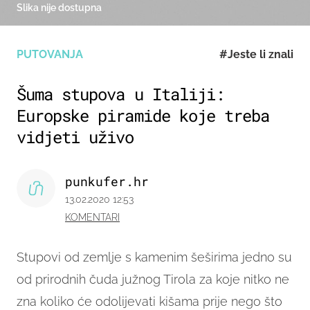
Slika nije dostupna
PUTOVANJA
#Jeste li znali
Šuma stupova u Italiji:
Europske piramide koje treba
vidjeti uživo
punkufer.hr
13.02.2020 12:53
KOMENTARI
Stupovi od zemlje s kamenim šeširima jedno su
od prirodnih čuda južnog Tirola za koje nitko ne
zna koliko će odolijevati kišama prije nego što