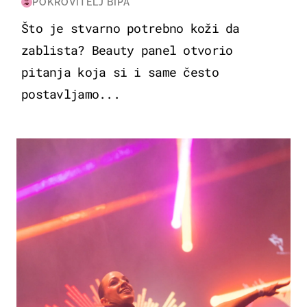
POKROVITELJ BIPA
Što je stvarno potrebno koži da
zablista? Beauty panel otvorio
pitanja koja si i same često
postavljamo...
KULTURA & ZABAVA