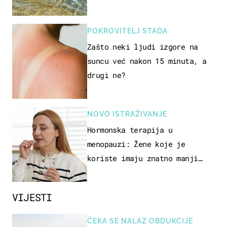
pokretljivost
POKROVITELJ STADA
Zašto neki ljudi izgore na
suncu već nakon 15 minuta, a
drugi ne?
NOVO ISTRAŽIVANJE
Hormonska terapija u
menopauzi: Žene koje je
koriste imaju znatno manji
rizik od ovoga
VIJESTI
ČEKA SE NALAZ OBDUKCIJE