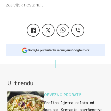
zauvijek nestanu...
Dodajte punkufer.hr u omiljeni Google izvor
U trendu
OBVEZNO PROBATI!
Prefina ljetna salata od
kupusa: Kremasto savršenstvo