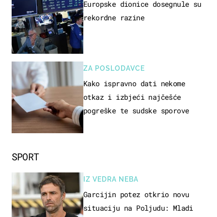
Europske dionice dosegnule su
rekordne razine
ZA POSLODAVCE
Kako ispravno dati nekome
otkaz i izbjeći najčešće
pogreške te sudske sporove
SPORT
IZ VEDRA NEBA
Garcijin potez otkrio novu
situaciju na Poljudu: Mladi