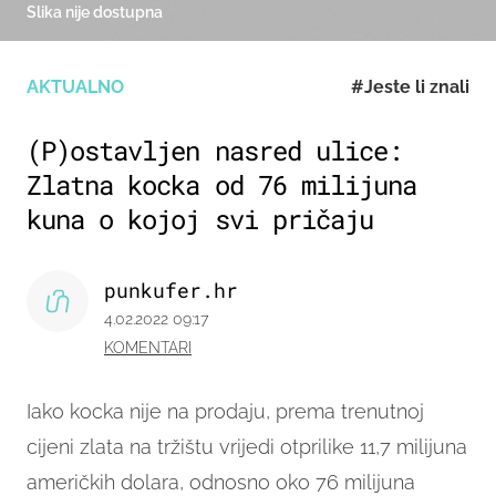
Slika nije dostupna
AKTUALNO
#Jeste li znali
(P)ostavljen nasred ulice:
Zlatna kocka od 76 milijuna
kuna o kojoj svi pričaju
punkufer.hr
4.02.2022 09:17
KOMENTARI
Iako kocka nije na prodaju, prema trenutnoj
cijeni zlata na tržištu vrijedi otprilike 11,7 milijuna
američkih dolara, odnosno oko 76 milijuna