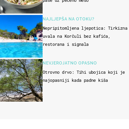
NAJLJEPŠA NA OTOKU?
Nepripitomljena ljepotica: Tirkizna
uvala na Korčuli bez kafića,
restorana i signala
NEVJEROJATNO OPASNO
Otrovno drvo: Tihi ubojica koji je
najopasniji kada padne kiša