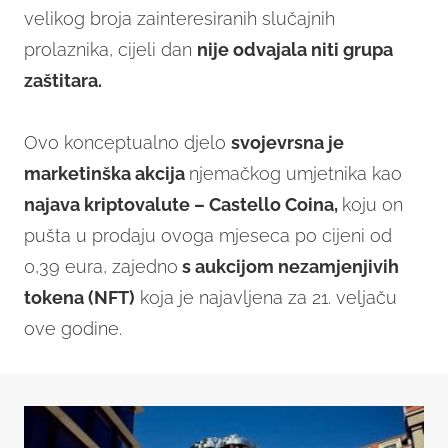
velikog broja zainteresiranih slučajnih
prolaznika, cijeli dan
nije odvajala niti grupa
zaštitara.
Ovo konceptualno djelo
svojevrsna je
marketinška akcija
njemačkog umjetnika kao
najava kriptovalute – Castello Coina,
koju on
pušta u prodaju ovoga mjeseca po cijeni od
0,39 eura, zajedno
s aukcijom nezamjenjivih
tokena (NFT)
koja je najavljena za 21. veljaču
ove godine.