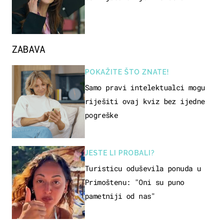
ZABAVA
POKAŽITE ŠTO ZNATE!
Samo pravi intelektualci mogu
riješiti ovaj kviz bez ijedne
pogreške
JESTE LI PROBALI?
Turisticu oduševila ponuda u
Primoštenu: "Oni su puno
pametniji od nas"