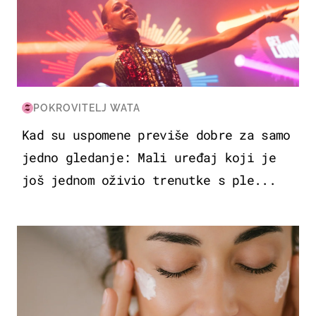
POKROVITELJ WATA
Kad su uspomene previše dobre za samo
jedno gledanje: Mali uređaj koji je
još jednom oživio trenutke s ple...
MODA & LJEPOTA