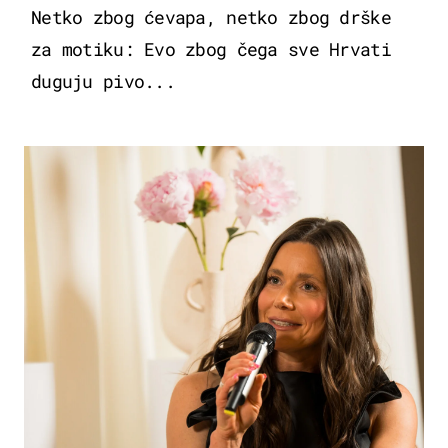
Netko zbog ćevapa, netko zbog drške
za motiku: Evo zbog čega sve Hrvati
duguju pivo...
MODA & LJEPOTA