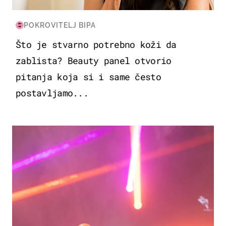
POKROVITELJ BIPA
Što je stvarno potrebno koži da
zablista? Beauty panel otvorio
pitanja koja si i same često
postavljamo...
KULTURA & ZABAVA