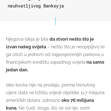
neuhvatljivog Banksyja
Njegova ideja je bila
da stvori nešto što je
izvan našeg svijeta
– nešto što je neopipljivo te
ga izloži u jednom od najposjećenijih parkova u
financijskom središtu zapadnog svijeta
na samo
jedan dan.
Iako kocka nije na prodaju, prema trenutnoj
cijeni zlata na tržištu vrijedi otprilike 11,7 milijuna
američkih dolara, odnosno
oko 76 milijuna
kuna.
Ne čudi, stoga, što se od nje, osim