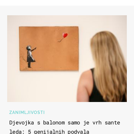
ZANIMLJIVOSTI
Djevojka s balonom samo je vrh sante
leda: 5 genijalnih podvala