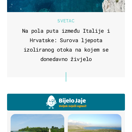
SVETAC
Na pola puta između Italije i
Hrvatske: Surova ljepota
izoliranog otoka na kojem se
donedavno živjelo