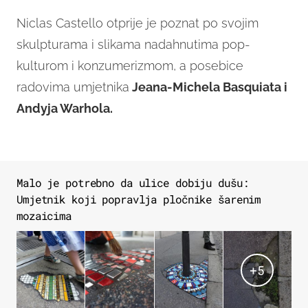
Niclas Castello otprije je poznat po svojim
skulpturama i slikama nadahnutima pop-
kulturom i konzumerizmom, a posebice
radovima umjetnika
Jeana-Michela Basquiata i
Andyja Warhola.
Malo je potrebno da ulice dobiju dušu:
Umjetnik koji popravlja pločnike šarenim
mozaicima
+
5