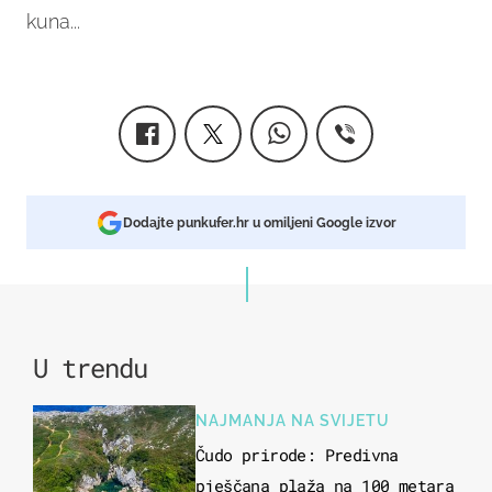
kuna...
Dodajte punkufer.hr u omiljeni Google izvor
U trendu
NAJMANJA NA SVIJETU
Čudo prirode: Predivna
pješčana plaža na 100 metara