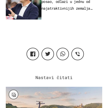
posao, odlazi u jednu od
najatraktivnijih zemalja
svijeta