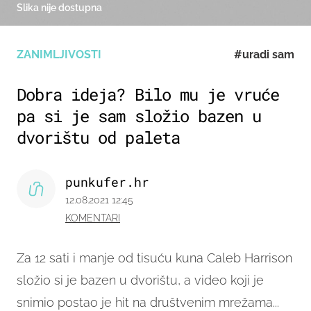
Slika nije dostupna
ZANIMLJIVOSTI
#uradi sam
Dobra ideja? Bilo mu je vruće
pa si je sam složio bazen u
dvorištu od paleta
punkufer.hr
12.08.2021 12:45
KOMENTARI
Za 12 sati i manje od tisuću kuna Caleb Harrison
složio si je bazen u dvorištu, a video koji je
snimio postao je hit na društvenim mrežama...