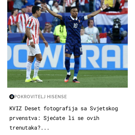
POKROVITELJ HISENSE
KVIZ Deset fotografija sa Svjetskog
prvenstva: Sjećate li se ovih
trenutaka?...