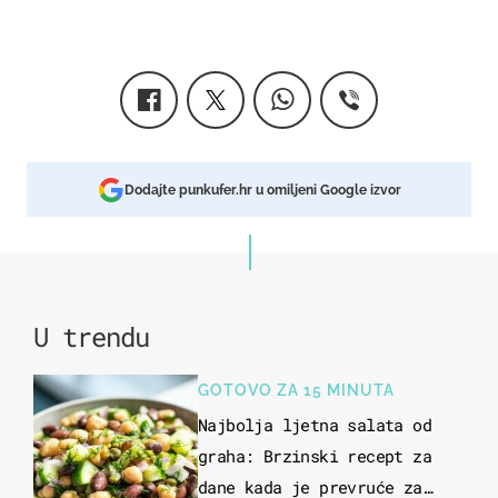
Dodajte punkufer.hr u omiljeni Google izvor
U trendu
GOTOVO ZA 15 MINUTA
Najbolja ljetna salata od
graha: Brzinski recept za
dane kada je prevruće za