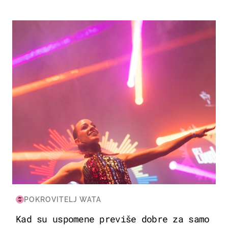
KULTURA & ZABAVA
POKROVITELJ WATA
Kad su uspomene previše dobre za samo