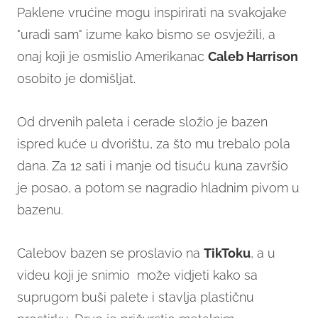
Paklene vrućine mogu inspirirati na svakojake
"uradi sam" izume kako bismo se osvježili, a
onaj koji je osmislio Amerikanac
Caleb Harrison
osobito je domišljat.
Od drvenih paleta i cerade složio je bazen
ispred kuće u dvorištu, za što mu trebalo pola
dana. Za 12 sati i manje od tisuću kuna završio
je posao, a potom se nagradio hladnim pivom u
bazenu.
Calebov bazen se proslavio na
TikToku
, a u
videu koji je snimio može vidjeti kako sa
suprugom buši palete i stavlja plastičnu