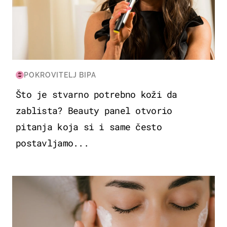
POKROVITELJ BIPA
Što je stvarno potrebno koži da
zablista? Beauty panel otvorio
pitanja koja si i same često
postavljamo...
MODA & LJEPOTA