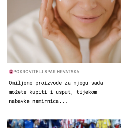
POKROVITELJ SPAR HRVATSKA
Omiljene proizvode za njegu sada
možete kupiti i usput, tijekom
nabavke namirnica...
SVJETSKO PRVENSTVO 2026