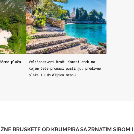
ščana plaža
Veličanstveni Brač: Kameni otok na
kojem ćete pronaći pustinju, predivne
plaže i uzbudljivu hranu
AŽNE BRUSKETE OD KRUMPIRA SA ZRNATIM SIROM 