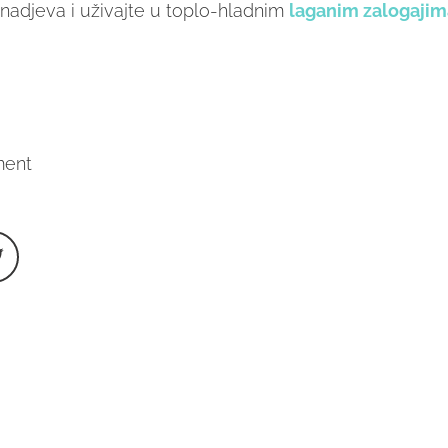
je nadjeva i uživajte u toplo-hladnim
laganim zalogajim