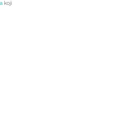
a
koji