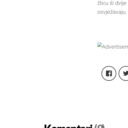
žlicu ili dvi
osvježavaju.