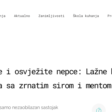
nja
Aktualno
Zanimljivosti
Škola kuhanja
Pr
e i osvježite nepce: Lažne 
a sa zrnatim sirom i mentom
 samo nezaobilazan sastojak