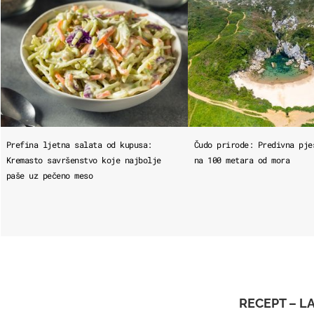
Prefina ljetna salata od kupusa:
Čudo prirode: Predivna pje
Kremasto savršenstvo koje najbolje
na 100 metara od mora
paše uz pečeno meso
RECEPT – L