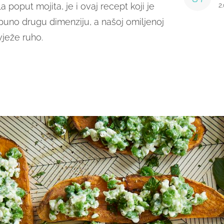
 poput mojita, je i ovaj recept koji je
2
puno drugu dimenziju, a našoj omiljenoj
vježe ruho.