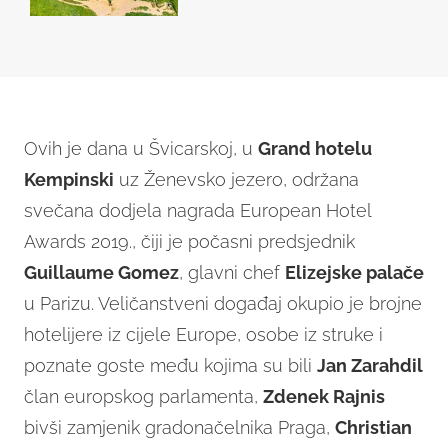
Ovih je dana u Švicarskoj, u
Grand hotelu
Kempinski
uz Ženevsko jezero, održana
svečana dodjela nagrada European Hotel
Awards 2019., čiji je počasni predsjednik
Guillaume Gomez
, glavni chef
Elizejske palače
u Parizu. Veličanstveni događaj okupio je brojne
hotelijere iz cijele Europe, osobe iz struke i
poznate goste među kojima su bili
Jan Zarahdil
član europskog parlamenta,
Zdenek Rajnis
bivši zamjenik gradonačelnika Praga,
Christian