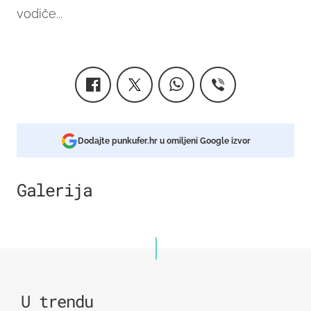
vodiče...
Dodajte punkufer.hr u omiljeni Google izvor
Galerija
4
U trendu