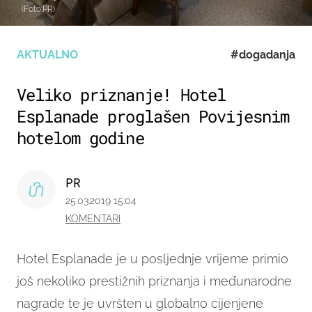
(Foto:PR)
AKTUALNO
#dogadanja
Veliko priznanje! Hotel
Esplanade proglašen Povijesnim
hotelom godine
PR
25.03.2019 15:04
KOMENTARI
Hotel Esplanade je u posljednje vrijeme primio
još nekoliko prestižnih priznanja i međunarodne
nagrade te je uvršten u globalno cijenjene