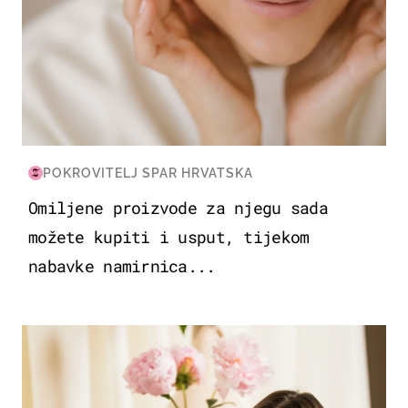
POKROVITELJ SPAR HRVATSKA
Omiljene proizvode za njegu sada
možete kupiti i usput, tijekom
nabavke namirnica...
MODA & LJEPOTA