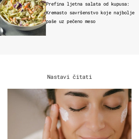
Prefina ljetna salata od kupusa:
Kremasto savršenstvo koje najbolje
paše uz pečeno meso
Nastavi čitati
MODA & LJEPOTA