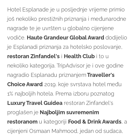
Hotel Esplanade je u posljednje vrijeme primio
još nekoliko prestižnih priznanja i međunarodne
nagrade te je uvršten u globalno cijenjene
vodiče.
Haute Grandeur Global Award
dodijelio
je Esplanadi priznanja za hotelsko poslovanje,
restoran Zinfandel's
i
Health Club
i to u
nekoliko kategorija. TripAdvisor je i ove godine
nagradio Esplanadu priznanjem
Traveller's
Choice Award
2019. koje svrstava hotel među
1% najboljih hotela. Prema izboru poznatog
Luxury Travel Guidea
restoran Zinfandel's
proglašen je
Najboljim suvremenim
restoranom
u kategoriji
Food & Drink Awards
, a
cijenjeni Osmaan Mahmood, jedan od sudaca,