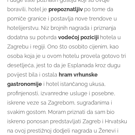
boravili, hotel je
prepoznatljiv
po tome da
pomiče granice i postavlja nove trendove u
hotelijerstvu. Niz brojnih nagrada i priznanja
dodatna su potvrda
vodećoj poziciji
hotela u
Zagrebu i regiji. Ono što osobito cijenim, kao
osoba koja je u ovom hotelu provela gotovo tri
desetljeća, jest to da je Esplanada kroz dugu
povijest bila i ostala
hram vrhunske
gastronomije
i hotel istančanog ukusa,
profinjenosti, izvanredne usluge i posebne,
iskrene veze sa Zagrebom, sugrađanima i
svakim gostom. Moram priznati da sam bio
iskreno ponosan predstavljati Zagreb i Hrvatsku
na ovoj prestižnoj dodjeli nagrada u Ženevi i