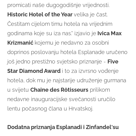
promicati naše dugogodišnje vrijednosti.
Historic Hotel of the Year
velika je čast.
Čestitam cijelom timu hotela na vrijednim
godinama koje su iza nas." izjavio je
Ivica Max
Krizmanić
kojemu je nedavno za osobni
doprinos poslovanju hotela Esplanade uručeno
još jedno prestižno svjetsko priznanje -
Five
Star Diamond Award
i to za izvrsno vođenje
hotela, dok mu je najstarije udruženje gurmana
u svijetu
Chaîne des Rôtisseurs
prilikom
nedavne inauguracijske svečanosti uručilo
lentu počasnog člana u Hrvatskoj.
Dodatna priznanja Esplanadi i Zinfandel'su