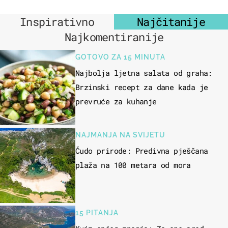
Inspirativno
Najčitanije
Najkomentiranije
GOTOVO ZA 15 MINUTA
Najbolja ljetna salata od graha:
Brzinski recept za dane kada je
prevruće za kuhanje
NAJMANJA NA SVIJETU
Čudo prirode: Predivna pješčana
plaža na 100 metara od mora
15 PITANJA