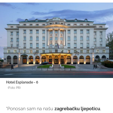
Hotel Esplanade - 6
(Foto: PR)
"Ponosan sam na našu
zagrebačku ljepoticu
,