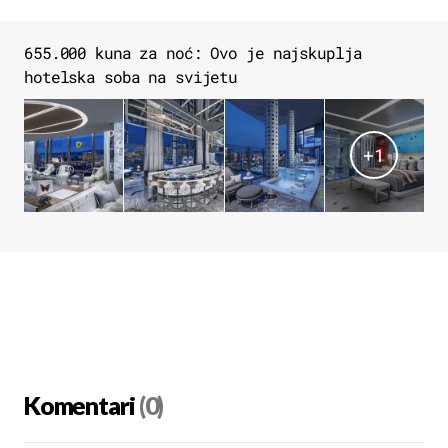
655.000 kuna za noć: Ovo je najskuplja
hotelska soba na svijetu
+
1
Komentari
(0)