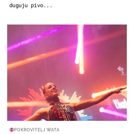
duguju pivo...
KULTURA & ZABAVA
POKROVITELJ WATA