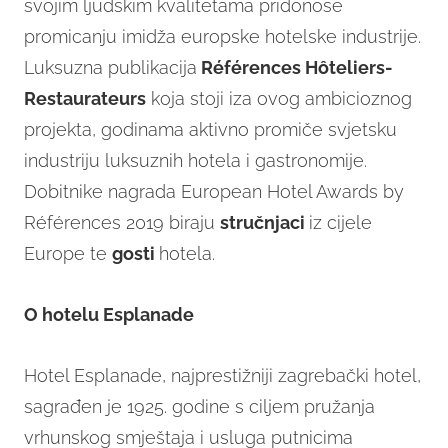
svojim ljudskim kvalitetama pridonose
promicanju imidža europske hotelske industrije.
Luksuzna publikacija
Références Hôteliers-
Restaurateurs
koja stoji iza ovog ambicioznog
projekta, godinama aktivno promiče svjetsku
industriju luksuznih hotela i gastronomije.
Dobitnike nagrada European Hotel Awards by
Références 2019 biraju
stručnjaci
iz cijele
Europe te
gosti
hotela.
O hotelu Esplanade
Hotel Esplanade, najprestižniji zagrebački hotel,
sagrađen je 1925. godine s ciljem pružanja
vrhunskog smještaja i usluga putnicima