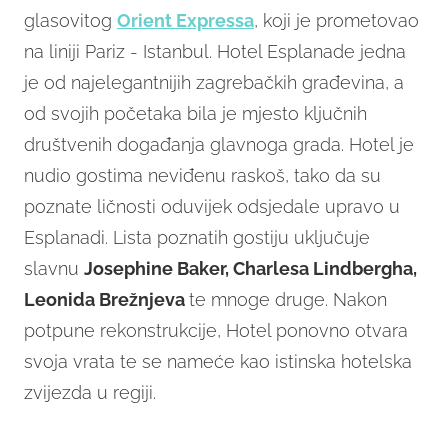
glasovitog
Orient Expressa
, koji je prometovao
na liniji Pariz - Istanbul. Hotel Esplanade jedna
je od najelegantnijih zagrebačkih građevina, a
od svojih početaka bila je mjesto ključnih
društvenih događanja glavnoga grada. Hotel je
nudio gostima neviđenu raskoš, tako da su
poznate ličnosti oduvijek odsjedale upravo u
Esplanadi. Lista poznatih gostiju uključuje
slavnu
Josephine Baker, Charlesa Lindbergha,
Leonida Brežnjeva
te mnoge druge. Nakon
potpune rekonstrukcije, Hotel ponovno otvara
svoja vrata te se nameće kao istinska hotelska
zvijezda u regiji.