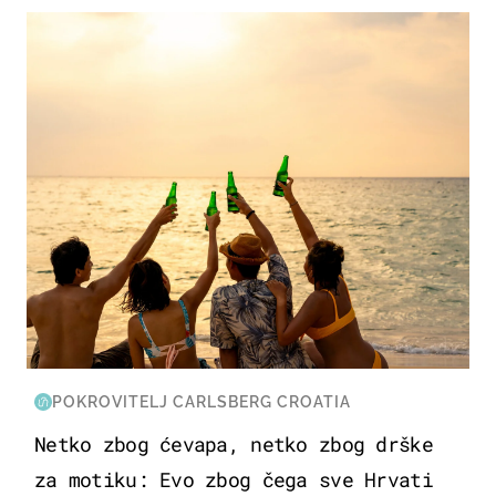
ZANIMLJIVOSTI
POKROVITELJ CARLSBERG CROATIA
Netko zbog ćevapa, netko zbog drške
za motiku: Evo zbog čega sve Hrvati