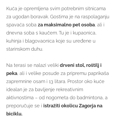
Kuća je opremljena svim potrebnim sitnicama
za ugodan boravak. Gostima je na raspolaganju
spavaća soba
za maksimalno pet osoba
, ali i
dnevna soba s kaučem. Tu je i kupaonica,
kuhinja i blagovaonica koje su uređene u
starinskom duhu.
Na terasi se nalazi veliki
drveni stol, roštilj i
peka
, ali i velike posude za pripremu paprikaša
zapremnine osam i 13 litara. Prostor oko kuće
idealan je za bavljenje rekreativnim
aktivnostima – od nogometa do badmintona, a
preporučuje se i
istražiti okolicu Zagorja na
biciklu.