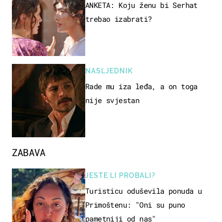
ANKETA: Koju ženu bi Serhat
trebao izabrati?
NASLJEDNIK
Rade mu iza leđa, a on toga
nije svjestan
ZABAVA
JESTE LI PROBALI?
Turisticu oduševila ponuda u
Primoštenu: "Oni su puno
pametniji od nas"