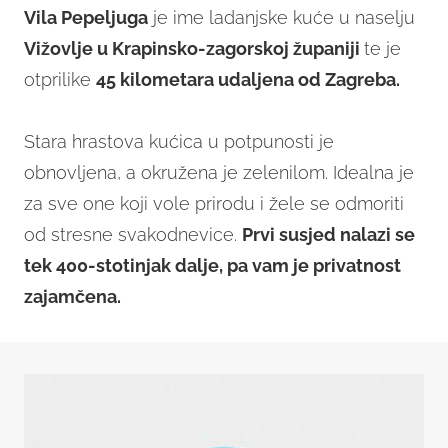
Vila Pepeljuga
je ime ladanjske kuće u naselju
Vižovlje u Krapinsko-zagorskoj županiji
te je
otprilike
45 kilometara udaljena od Zagreba.
Stara hrastova kućica u potpunosti je
obnovljena, a okružena je zelenilom. Idealna je
za sve one koji vole prirodu i žele se odmoriti
od stresne svakodnevice.
Prvi susjed nalazi se
tek 400-stotinjak dalje, pa vam je privatnost
zajamčena.