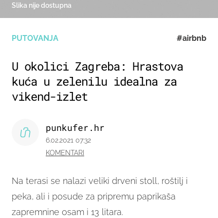
Slika nije dostupna
PUTOVANJA
#airbnb
U okolici Zagreba: Hrastova
kuća u zelenilu idealna za
vikend-izlet
punkufer.hr
6.02.2021 07:32
KOMENTARI
Na terasi se nalazi veliki drveni stoll, roštilj i
peka, ali i posude za pripremu paprikaša
zapremnine osam i 13 litara.