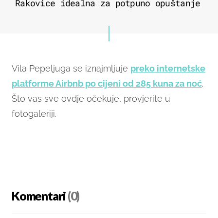
Rakovice idealna za potpuno opuštanje
Vila Pepeljuga se iznajmljuje
preko internetske
platforme Airbnb po cijeni od 285 kuna za noć
.
Što vas sve ovdje očekuje, provjerite u
fotogaleriji.
Komentari
(0)