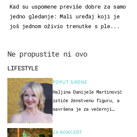
Kad su uspomene previše dobre za samo
jedno gledanje: Mali uređaj koji je
još jednom oživio trenutke s ple...
Ne propustite ni ovo
LIFESTYLE
POPUT SIRENE
Haljina Danijele Martinović
ističe ženstvenu figuru, a
savršena je za večernji
izlazak na moru
ZA KONCERT