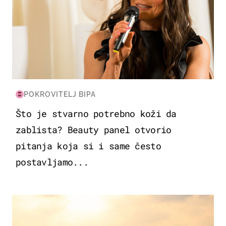
POKROVITELJ BIPA
Što je stvarno potrebno koži da
zablista? Beauty panel otvorio
pitanja koja si i same često
postavljamo...
ZANIMLJIVOSTI