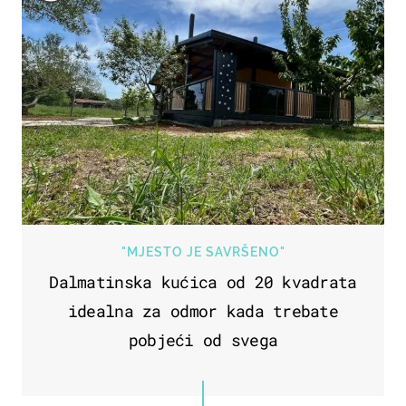
"MJESTO JE SAVRŠENO"
Dalmatinska kućica od 20 kvadrata
idealna za odmor kada trebate
pobjeći od svega