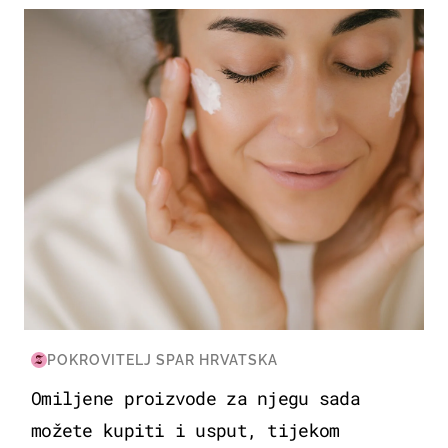
MODA & LJEPOTA
POKROVITELJ SPAR HRVATSKA
Omiljene proizvode za njegu sada
možete kupiti i usput, tijekom