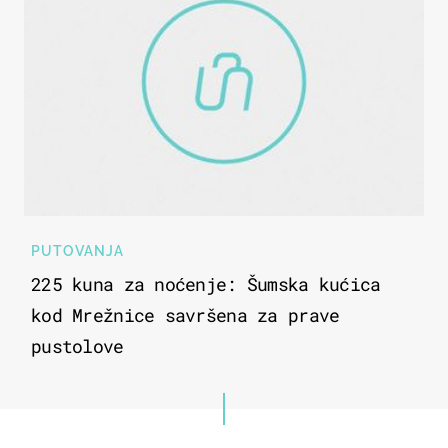
PUTOVANJA
225 kuna za noćenje: Šumska kućica
kod Mrežnice savršena za prave
pustolove