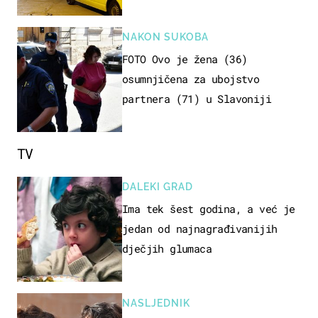
NAKON SUKOBA
FOTO Ovo je žena (36)
osumnjičena za ubojstvo
partnera (71) u Slavoniji
TV
DALEKI GRAD
Ima tek šest godina, a već je
jedan od najnagrađivanijih
dječjih glumaca
NASLJEDNIK