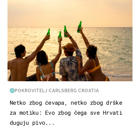
POKROVITELJ CARLSBERG CROATIA
Netko zbog ćevapa, netko zbog drške
za motiku: Evo zbog čega sve Hrvati
duguju pivo...