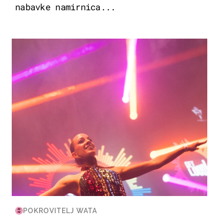
nabavke namirnica...
KULTURA & ZABAVA
POKROVITELJ WATA