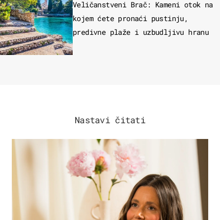
Veličanstveni Brač: Kameni otok na
kojem ćete pronaći pustinju,
predivne plaže i uzbudljivu hranu
Nastavi čitati
MODA & LJEPOTA