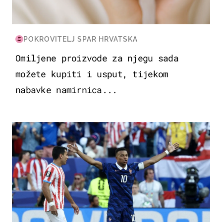
POKROVITELJ SPAR HRVATSKA
Omiljene proizvode za njegu sada
možete kupiti i usput, tijekom
nabavke namirnica...
SVJETSKO PRVENSTVO 2026