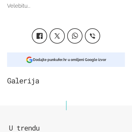
Velebitu...
Dodajte punkufer.hr u omiljeni Google izvor
Galerija
3
U trendu