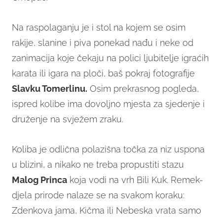
Na raspolaganju je i stol na kojem se osim
rakije, slanine i piva ponekad nađu i neke od
zanimacija koje čekaju na polici ljubitelje igraćih
karata ili igara na ploči, baš pokraj fotografije
Slavku Tomerlinu.
Osim prekrasnog pogleda,
ispred kolibe ima dovoljno mjesta za sjedenje i
druženje na svježem zraku.
Koliba je odlična polazišna točka za niz uspona
u blizini, a nikako ne treba propustiti stazu
Malog Princa
koja vodi na vrh Bili Kuk. Remek-
djela prirode nalaze se na svakom koraku:
Zdenkova jama, Kičma ili Nebeska vrata samo