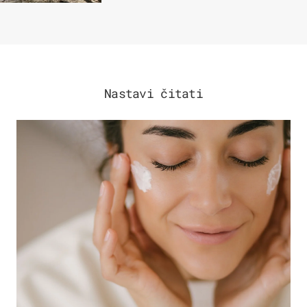
Nastavi čitati
MODA & LJEPOTA