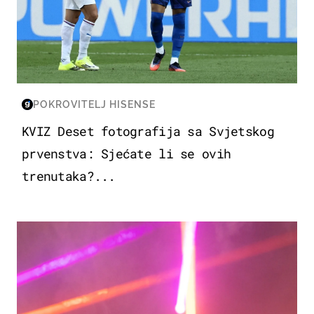
POKROVITELJ HISENSE
KVIZ Deset fotografija sa Svjetskog
prvenstva: Sjećate li se ovih
trenutaka?...
KULTURA & ZABAVA