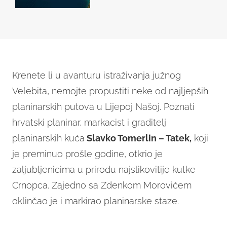
Krenete li u avanturu istraživanja južnog
Velebita, nemojte propustiti neke od najljepših
planinarskih putova u Lijepoj Našoj. Poznati
hrvatski planinar, markacist i graditelj
planinarskih kuća
Slavko Tomerlin – Tatek,
koji
je preminuo prošle godine, otkrio je
zaljubljenicima u prirodu najslikovitije kutke
Crnopca. Zajedno sa Zdenkom Morovićem
oklinčao je i markirao planinarske staze.