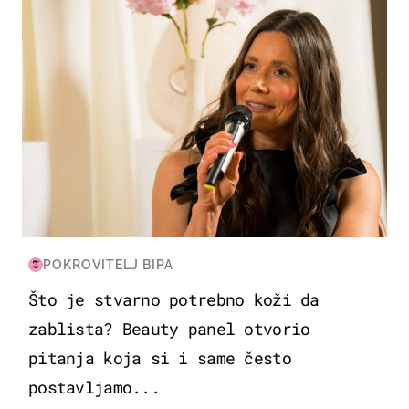
POKROVITELJ BIPA
Što je stvarno potrebno koži da
zablista? Beauty panel otvorio
pitanja koja si i same često
postavljamo...