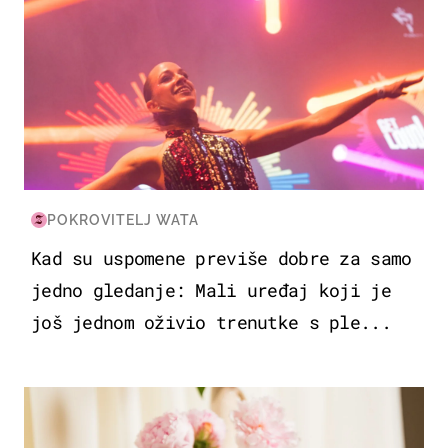
POKROVITELJ WATA
Kad su uspomene previše dobre za samo
jedno gledanje: Mali uređaj koji je
još jednom oživio trenutke s ple...
MODA & LJEPOTA