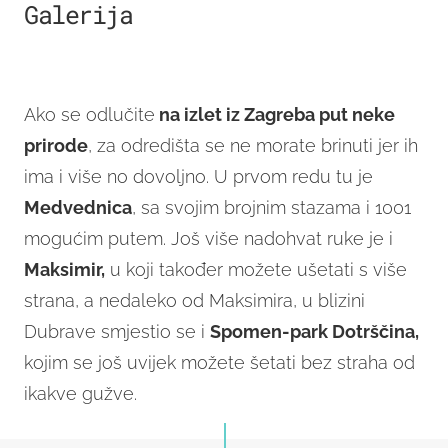
Galerija
9
Ako se odlučite
na izlet iz Zagreba put neke
prirode
, za odredišta se ne morate brinuti jer ih
ima i više no dovoljno. U prvom redu tu je
Medvednica
, sa svojim brojnim stazama i 1001
mogućim putem. Još više nadohvat ruke je i
Maksimir,
u koji također možete ušetati s više
strana, a nedaleko od Maksimira, u blizini
Dubrave smjestio se i
Spomen-park Dotrščina,
kojim se još uvijek možete šetati bez straha od
ikakve gužve.