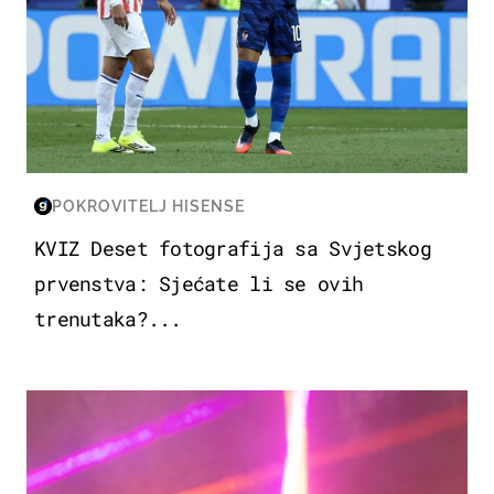
POKROVITELJ HISENSE
KVIZ Deset fotografija sa Svjetskog
prvenstva: Sjećate li se ovih
trenutaka?...
KULTURA & ZABAVA