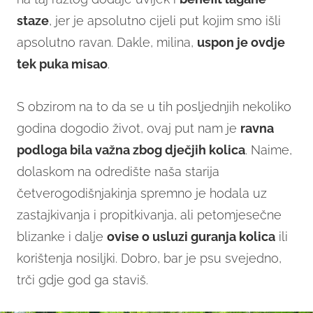
staze
, jer je apsolutno cijeli put kojim smo išli
apsolutno ravan. Dakle, milina,
uspon je ovdje
tek puka misao
.
S obzirom na to da se u tih posljednjih nekoliko
godina dogodio život, ovaj put nam je
ravna
podloga bila važna zbog dječjih kolica
. Naime,
dolaskom na odredište naša starija
četverogodišnjakinja spremno je hodala uz
zastajkivanja i propitkivanja, ali petomjesečne
blizanke i dalje
ovise o usluzi guranja kolica
ili
korištenja nosiljki. Dobro, bar je psu svejedno,
trči gdje god ga staviš.