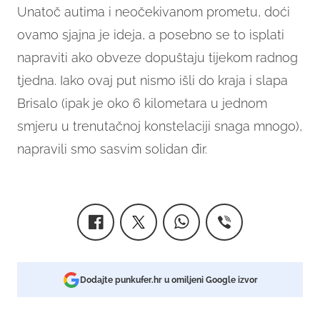
Unatoč autima i neočekivanom prometu, doći
ovamo sjajna je ideja, a posebno se to isplati
napraviti ako obveze dopuštaju tijekom radnog
tjedna. Iako ovaj put nismo išli do kraja i slapa
Brisalo (ipak je oko 6 kilometara u jednom
smjeru u trenutačnoj konstelaciji snaga mnogo),
napravili smo sasvim solidan đir.
Dodajte punkufer.hr u omiljeni Google izvor