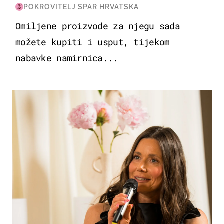
POKROVITELJ SPAR HRVATSKA
Omiljene proizvode za njegu sada
možete kupiti i usput, tijekom
nabavke namirnica...
MODA & LJEPOTA