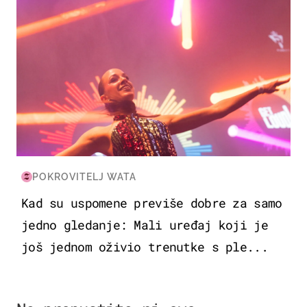
POKROVITELJ WATA
Kad su uspomene previše dobre za samo
jedno gledanje: Mali uređaj koji je
još jednom oživio trenutke s ple...