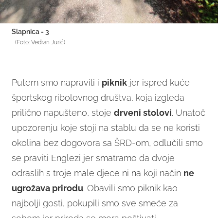
Slapnica - 3
(Foto: Vedran Jurić)
Putem smo napravili i
piknik
jer ispred kuće
športskog ribolovnog društva, koja izgleda
prilično napušteno, stoje
drveni stolovi
. Unatoč
upozorenju koje stoji na stablu da se ne koristi
okolina bez dogovora sa ŠRD-om, odlučili smo
se praviti Englezi jer smatramo da dvoje
odraslih s troje male djece ni na koji način
ne
ugrožava prirodu
. Obavili smo piknik kao
najbolji gosti, pokupili smo sve smeće za