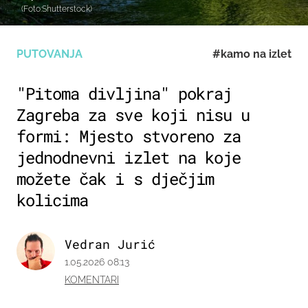
(Foto:Shutterstock)
PUTOVANJA
#kamo na izlet
"Pitoma divljina" pokraj
Zagreba za sve koji nisu u
formi: Mjesto stvoreno za
jednodnevni izlet na koje
možete čak i s dječjim
kolicima
Vedran Jurić
1.05.2026 08:13
KOMENTARI