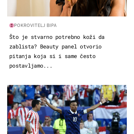
POKROVITELJ BIPA
Što je stvarno potrebno koži da
zablista? Beauty panel otvorio
pitanja koja si i same često
postavljamo...
SVJETSKO PRVENSTVO 2026