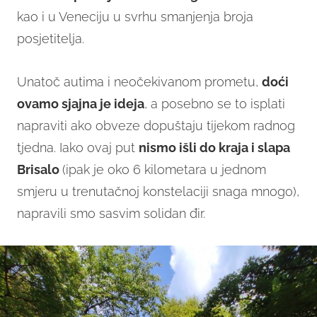
kao i u Veneciju u svrhu smanjenja broja
posjetitelja.
Unatoč autima i neočekivanom prometu,
doći
ovamo sjajna je ideja
, a posebno se to isplati
napraviti ako obveze dopuštaju tijekom radnog
tjedna. Iako ovaj put
nismo išli do kraja i slapa
Brisalo
(ipak je oko 6 kilometara u jednom
smjeru u trenutačnoj konstelaciji snaga mnogo),
napravili smo sasvim solidan đir.