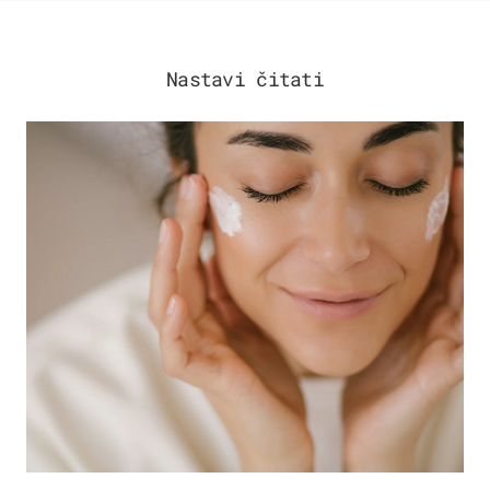
Nastavi čitati
MODA & LJEPOTA