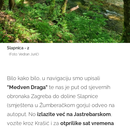
Slapnica - 2
(Foto: Vedran Jurić)
Bilo kako bilo, u navigaciju smo upisali
"Medven Draga"
te nas je put od sjevernih
obronaka Zagreba do doline Slapnice
(smještena u Žumberačkom gorju) odveo na
autoput. No
izlazite već na Jastrebarskom
,
vozite kroz Krašić i za
otprilike sat vremena