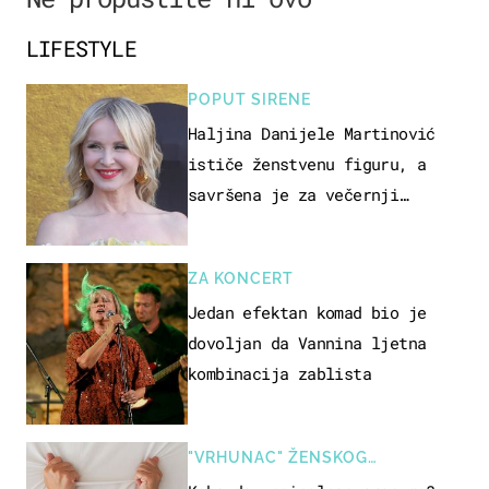
LIFESTYLE
POPUT SIRENE
Haljina Danijele Martinović
ističe ženstvenu figuru, a
savršena je za večernji
izlazak na moru
ZA KONCERT
Jedan efektan komad bio je
dovoljan da Vannina ljetna
kombinacija zablista
"VRHUNAC" ŽENSKOG