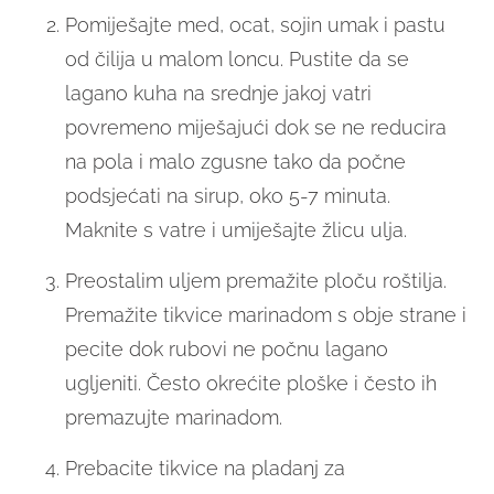
Pomiješajte med, ocat, sojin umak i pastu
od čilija u malom loncu. Pustite da se
lagano kuha na srednje jakoj vatri
povremeno miješajući dok se ne reducira
na pola i malo zgusne tako da počne
podsjećati na sirup, oko 5-7 minuta.
Maknite s vatre i umiješajte žlicu ulja.
Preostalim uljem premažite ploču roštilja.
Premažite tikvice marinadom s obje strane i
pecite dok rubovi ne počnu lagano
ugljeniti. Često okrećite ploške i često ih
premazujte marinadom.
Prebacite tikvice na pladanj za