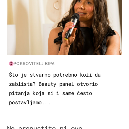
POKROVITELJ BIPA
Što je stvarno potrebno koži da
zablista? Beauty panel otvorio
pitanja koja si i same često
postavljamo...
Ne propustite ni ovo