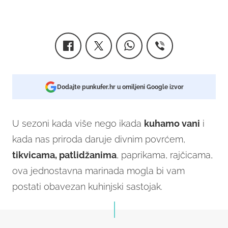
Dodajte punkufer.hr u omiljeni Google izvor
U sezoni kada više nego ikada
kuhamo vani
i
kada nas priroda daruje divnim povrćem,
tikvicama, patlidžanima
, paprikama, rajčicama,
ova jednostavna marinada mogla bi vam
postati obavezan kuhinjski sastojak.