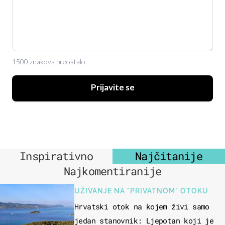
1500 znakova preostalo
Prijavite se
Inspirativno
Najčitanije
Najkomentiranije
UŽIVANJE NA "PRIVATNOM" OTOKU
Hrvatski otok na kojem živi samo
jedan stanovnik: Ljepotan koji je