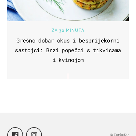
ZA 30 MINUTA
Grešno dobar okus i besprijekorni
sastojci: Brzi popečci s tikvicama
i kvinojom
© Punkufer