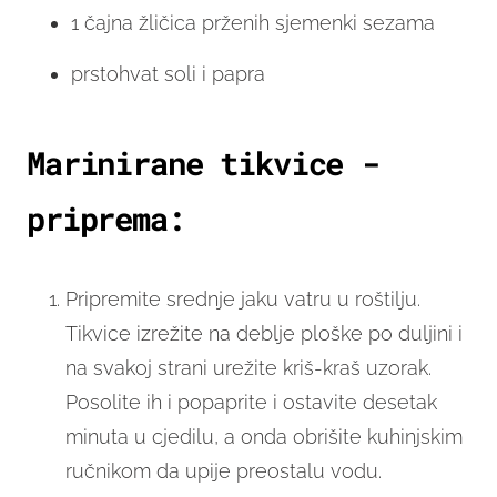
1 čajna žličica prženih sjemenki sezama
prstohvat soli i papra
Marinirane tikvice -
priprema:
Pripremite srednje jaku vatru u roštilju.
Tikvice izrežite na deblje ploške po duljini i
na svakoj strani urežite kriš-kraš uzorak.
Posolite ih i popaprite i ostavite desetak
minuta u cjedilu, a onda obrišite kuhinjskim
ručnikom da upije preostalu vodu.