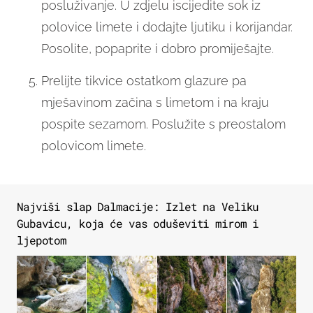
posluživanje. U zdjelu iscijedite sok iz
polovice limete i dodajte ljutiku i korijandar.
Posolite, popaprite i dobro promiješajte.
Prelijte tikvice ostatkom glazure pa
mješavinom začina s limetom i na kraju
pospite sezamom. Poslužite s preostalom
polovicom limete.
Najviši slap Dalmacije: Izlet na Veliku
Gubavicu, koja će vas oduševiti mirom i
ljepotom