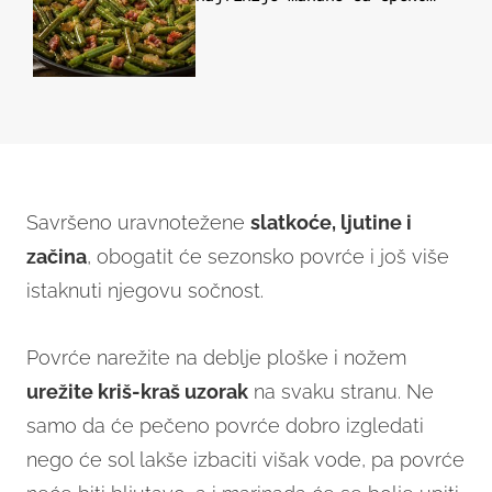
Savršeno uravnotežene
slatkoće, ljutine i
začina
, obogatit će sezonsko povrće i još više
istaknuti njegovu sočnost.
Povrće narežite na deblje ploške i nožem
urežite kriš-kraš uzorak
na svaku stranu. Ne
samo da će pečeno povrće dobro izgledati
nego će sol lakše izbaciti višak vode, pa povrće