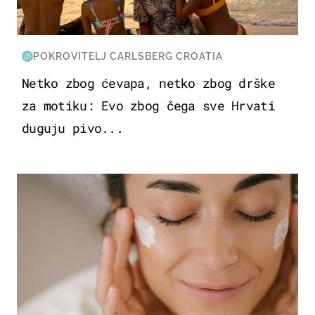
POKROVITELJ CARLSBERG CROATIA
Netko zbog ćevapa, netko zbog drške
za motiku: Evo zbog čega sve Hrvati
duguju pivo...
MODA & LJEPOTA