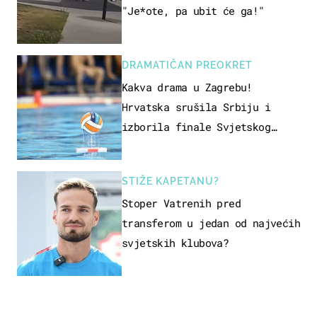
"Je*ote, pa ubit će ga!"
DRAMATIČAN PREOKRET
Kakva drama u Zagrebu!
Hrvatska srušila Srbiju i
izborila finale Svjetskog
prvenstva
STIŽE KAPETANU?
Stoper Vatrenih pred
transferom u jedan od najvećih
svjetskih klubova?