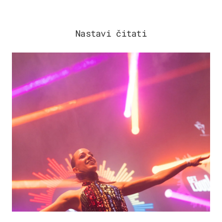
Nastavi čitati
KULTURA & ZABAVA