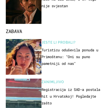
nije svjestan
ZABAVA
JESTE LI PROBALI?
Turisticu oduševila ponuda u
Primoštenu: "Oni su puno
pametniji od nas"
ZANIMLJIVO
Registracija iz SAD-a postala
hit u Hrvatskoj! Pogledajte
zašto