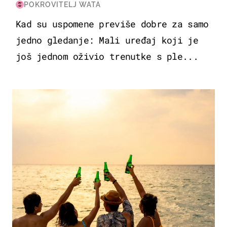
POKROVITELJ WATA
Kad su uspomene previše dobre za samo
jedno gledanje: Mali uređaj koji je
još jednom oživio trenutke s ple...
ZANIMLJIVOSTI