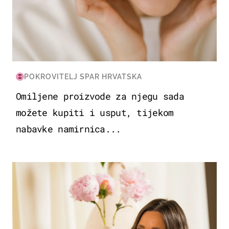
POKROVITELJ SPAR HRVATSKA
Omiljene proizvode za njegu sada
možete kupiti i usput, tijekom
nabavke namirnica...
MODA & LJEPOTA