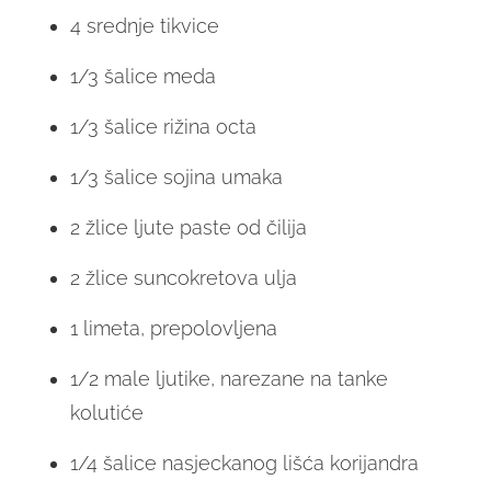
4 srednje tikvice
1/3 šalice meda
1/3 šalice rižina octa
1/3 šalice sojina umaka
2 žlice ljute paste od čilija
2 žlice suncokretova ulja
1 limeta, prepolovljena
1/2 male ljutike, narezane na tanke
kolutiće
1/4 šalice nasjeckanog lišća korijandra