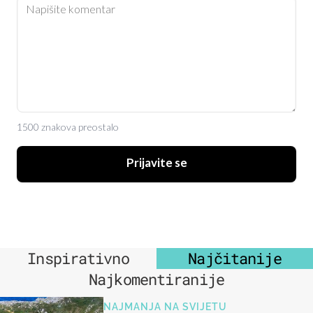
1500 znakova preostalo
Prijavite se
Inspirativno
Najčitanije
Najkomentiranije
NAJMANJA NA SVIJETU