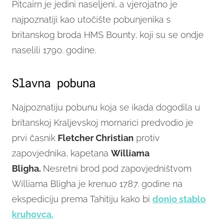
Pitcairn je jedini naseljeni, a vjerojatno je
najpoznatiji kao utočište pobunjenika s
britanskog broda HMS Bounty, koji su se ondje
naselili 1790. godine.
Slavna pobuna
Najpoznatiju pobunu koja se ikada dogodila u
britanskoj Kraljevskoj mornarici predvodio je
prvi časnik
Fletcher Christian
protiv
zapovjednika, kapetana
Williama
Bligha.
Nesretni brod pod zapovjedništvom
Williama Bligha je krenuo 1787. godine na
ekspediciju prema Tahitiju kako bi
donio stablo
kruhovca.