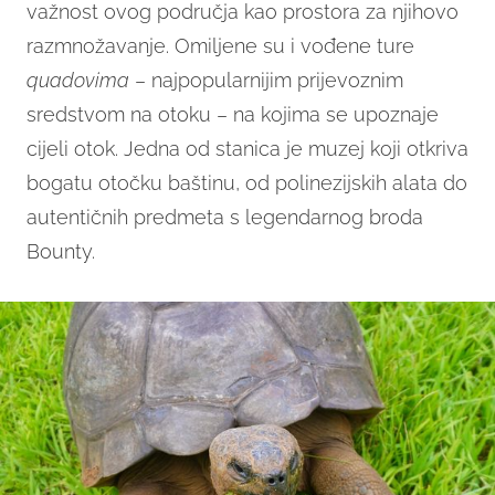
važnost ovog područja kao prostora za njihovo
razmnožavanje. Omiljene su i vođene ture
quadovima
– najpopularnijim prijevoznim
sredstvom na otoku – na kojima se upoznaje
cijeli otok. Jedna od stanica je muzej koji otkriva
bogatu otočku baštinu, od polinezijskih alata do
autentičnih predmeta s legendarnog broda
Bounty.