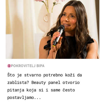
POKROVITELJ BIPA
Što je stvarno potrebno koži da
zablista? Beauty panel otvorio
pitanja koja si i same često
postavljamo...