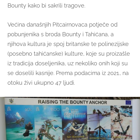
Bounty kako bi sakrili tragove.
Većina današnjih Pitcairnovaca potječe od
pobunjenika s broda Bounty i Tahićana, a
njihova kultura je spoj britanske te polinezijske
(posebno tahićanske) kulture, koje su proizašle
iz tradicija doseljenika, uz nekoliko onih koji su
se doselili kasnije. Prema podacima iz 2021., na
otoku živi ukupno 47 ljudi.