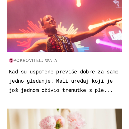
POKROVITELJ WATA
Kad su uspomene previše dobre za samo
jedno gledanje: Mali uređaj koji je
još jednom oživio trenutke s ple...
MODA & LJEPOTA