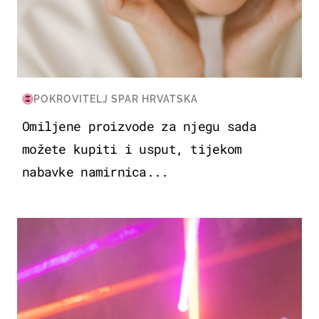
POKROVITELJ SPAR HRVATSKA
Omiljene proizvode za njegu sada
možete kupiti i usput, tijekom
nabavke namirnica...
KULTURA & ZABAVA