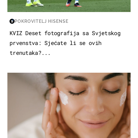
POKROVITELJ HISENSE
KVIZ Deset fotografija sa Svjetskog
prvenstva: Sjećate li se ovih
trenutaka?...
MODA & LJEPOTA