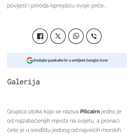
povijest i priroda isprepliću svoje priče...
Dodajte punkufer.hr u omiljeni Google izvor
Galerija
3
Grupica otoka koja se naziva
Pitcairn
jedno je
od najzabačenijih mjesta na svijetu, a pronaći
ćete je u središtu jednog od najvećih morskih