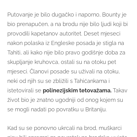
Putovanje je bilo dugačko i naporno, Bounty je
bio prenapučen, a na brodu nije bilo ljudi koji bi
provodili kapetanov autoritet. Deset mjeseci
nakon polaska iz Engleske posada je stigla na
Tahiti, ali kako nije bilo pravo godišnje doba za
skupljanje kruhovca, ostali su na otoku pet
mjeseci. Članovi posade su uživali na otoku,
neki od njih su se zbližili s Tahićankama i
istetovirali se
polinezijskim tetovažama.
Takav
život bio je znatno ugodniji od onog kojem su
se mogli nadati po povratku u Britaniju.
Kad su se ponovno ukrcali na brod, muškarci