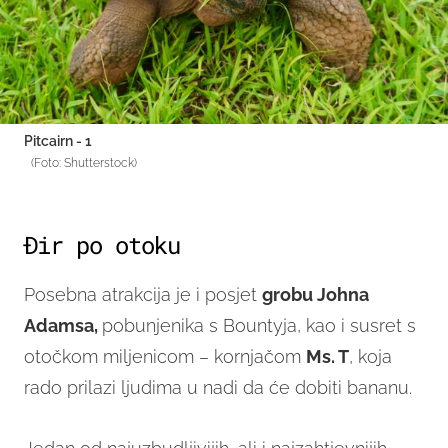
Pitcairn - 1
(Foto: Shutterstock)
Đir po otoku
Posebna atrakcija je i posjet
grobu Johna
Adamsa,
pobunjenika s Bountyja, kao i susret s
otočkom miljenicom – kornjačom
Ms. T
, koja
rado prilazi ljudima u nadi da će dobiti bananu.