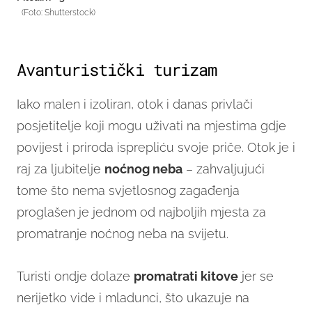
(Foto: Shutterstock)
Avanturistički turizam
Iako malen i izoliran, otok i danas privlači
posjetitelje koji mogu uživati na mjestima gdje
povijest i priroda isprepliću svoje priče. Otok je i
raj za ljubitelje
noćnog neba
– zahvaljujući
tome što nema svjetlosnog zagađenja
proglašen je jednom od najboljih mjesta za
promatranje noćnog neba na svijetu.
Turisti ondje dolaze
promatrati kitove
jer se
nerijetko vide i mladunci, što ukazuje na