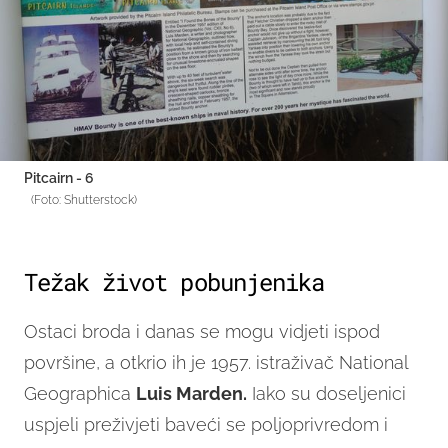
Pitcairn - 6
(Foto: Shutterstock)
Težak život pobunjenika
Ostaci broda i danas se mogu vidjeti ispod
površine, a otkrio ih je 1957. istraživač National
Geographica
Luis Marden.
Iako su doseljenici
uspjeli preživjeti baveći se poljoprivredom i