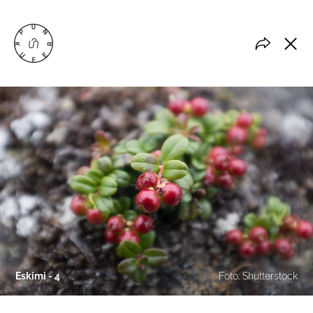
Eskimi - 4
Foto: Shutterstock