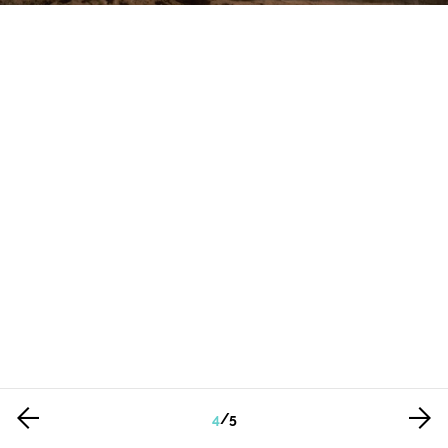
4
/
5