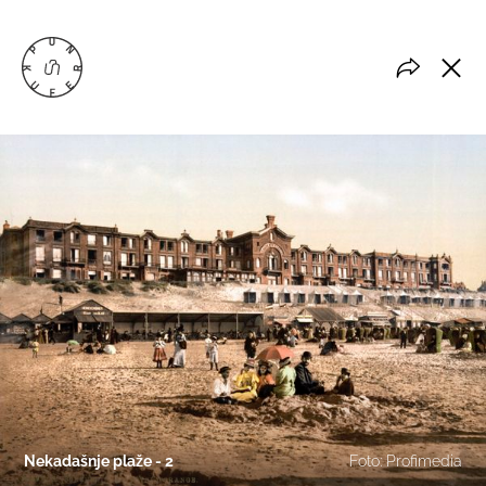
Nekadašnje plaže - 2
Foto: Profimedia