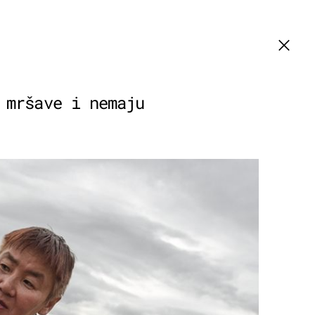
 mršave i nemaju