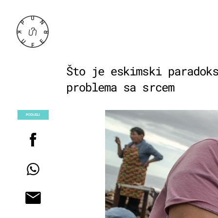
Što je eskimski paradok
problema sa srcem
PODIJELI
POGLEDAJ