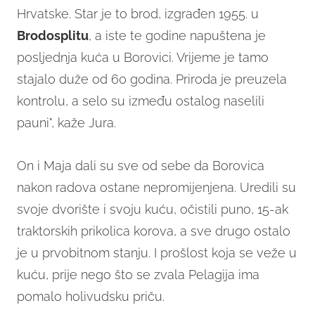
Hrvatske. Star je to brod, izgrađen 1955. u
Brodosplitu
, a iste te godine napuštena je
posljednja kuća u Borovici. Vrijeme je tamo
stajalo duže od 60 godina. Priroda je preuzela
kontrolu, a selo su između ostalog naselili
pauni", kaže Jura.
On i Maja dali su sve od sebe da Borovica
nakon radova ostane nepromijenjena. Uredili su
svoje dvorište i svoju kuću, očistili puno, 15-ak
traktorskih prikolica korova, a sve drugo ostalo
je u prvobitnom stanju. I prošlost koja se veže u
kuću, prije nego što se zvala Pelagija ima
pomalo holivudsku priču.