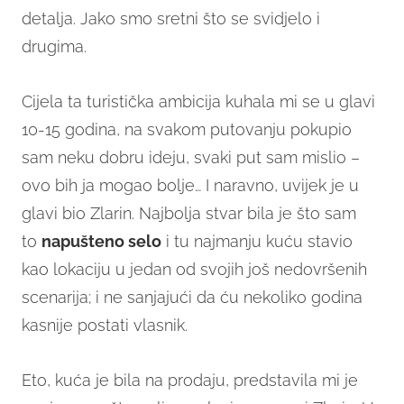
detalja. Jako smo sretni što se svidjelo i
drugima.
Cijela ta turistička ambicija kuhala mi se u glavi
10-15 godina, na svakom putovanju pokupio
sam neku dobru ideju, svaki put sam mislio –
ovo bih ja mogao bolje… I naravno, uvijek je u
glavi bio Zlarin. Najbolja stvar bila je što sam
to
napušteno selo
i tu najmanju kuću stavio
kao lokaciju u jedan od svojih još nedovršenih
scenarija; i ne sanjajući da ću nekoliko godina
kasnije postati vlasnik.
Eto, kuća je bila na prodaju, predstavila mi je