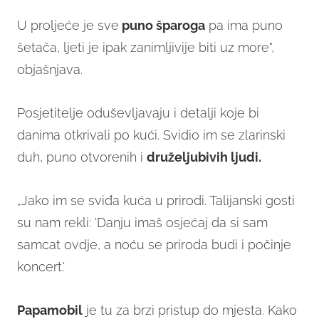
U proljeće je sve
puno šparoga
pa ima puno
šetača, ljeti je ipak zanimljivije biti uz more",
objašnjava.
Posjetitelje oduševljavaju i detalji koje bi
danima otkrivali po kući. Svidio im se zlarinski
duh, puno otvorenih i
druželjubivih ljudi.
„Jako im se sviđa kuća u prirodi. Talijanski gosti
su nam rekli: 'Danju imaš osjećaj da si sam
samcat ovdje, a noću se priroda budi i počinje
koncert.'
Papamobil
je tu za brzi pristup do mjesta. Kako