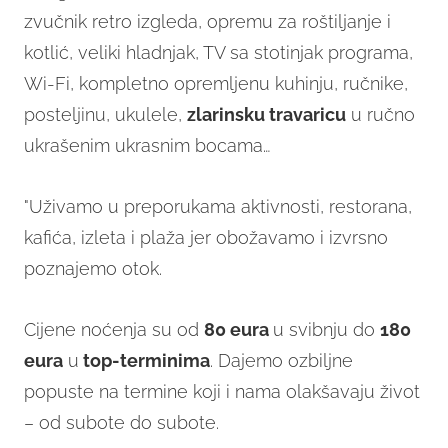
zvučnik retro izgleda, opremu za roštiljanje i
kotlić, veliki hladnjak, TV sa stotinjak programa,
Wi-Fi, kompletno opremljenu kuhinju, ručnike,
posteljinu, ukulele,
zlarinsku travaricu
u ručno
ukrašenim ukrasnim bocama…
"Uživamo u preporukama aktivnosti, restorana,
kafića, izleta i plaža jer obožavamo i izvrsno
poznajemo otok.
Cijene noćenja su od
80 eura
u svibnju do
180
eura
u
top-terminima
. Dajemo ozbiljne
popuste na termine koji i nama olakšavaju život
– od subote do subote.