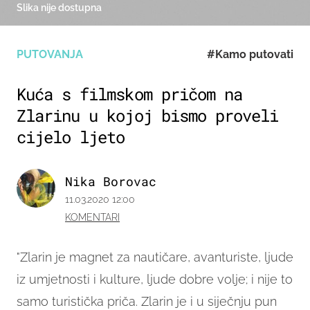
Slika nije dostupna
PUTOVANJA
#Kamo putovati
Kuća s filmskom pričom na
Zlarinu u kojoj bismo proveli
cijelo ljeto
Nika Borovac
11.03.2020 12:00
KOMENTARI
"Zlarin je magnet za nautičare, avanturiste, ljude
iz umjetnosti i kulture, ljude dobre volje; i nije to
samo turistička priča. Zlarin je i u siječnju pun