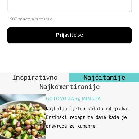
1500 znakova preostalo
Prijavite se
Inspirativno
Najčitanije
Najkomentiranije
GOTOVO ZA 15 MINUTA
Najbolja ljetna salata od graha:
Brzinski recept za dane kada je
prevruće za kuhanje