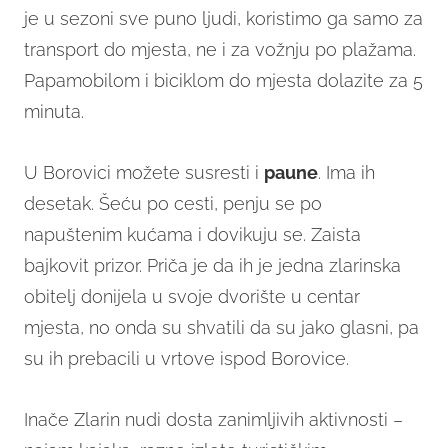
je u sezoni sve puno ljudi, koristimo ga samo za
transport do mjesta, ne i za vožnju po plažama.
Papamobilom i biciklom do mjesta dolazite za 5
minuta.
U Borovici možete susresti i
paune
. Ima ih
desetak. Šeću po cesti, penju se po
napuštenim kućama i dovikuju se. Zaista
bajkovit prizor. Priča je da ih je jedna zlarinska
obitelj donijela u svoje dvorište u centar
mjesta, no onda su shvatili da su jako glasni, pa
su ih prebacili u vrtove ispod Borovice.
Inače Zlarin nudi dosta zanimljivih aktivnosti –