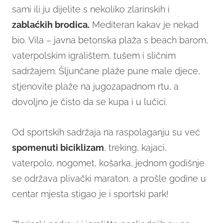
sami ili ju dijelite s nekoliko zlarinskih i
zablaćkih brodica.
Mediteran kakav je nekad
bio. Vila – javna betonska plaža s beach barom,
vaterpolskim igralištem, tušem i sličnim
sadržajem. Šljunčane plaže pune male djece,
stjenovite plaže na jugozapadnom rtu, a
dovoljno je čisto da se kupa i u lučici.
Od sportskih sadržaja na raspolaganju su već
spomenuti biciklizam
, treking, kajaci,
vaterpolo, nogomet, košarka, jednom godišnje
se održava plivački maraton, a prošle godine u
centar mjesta stigao je i sportski park!