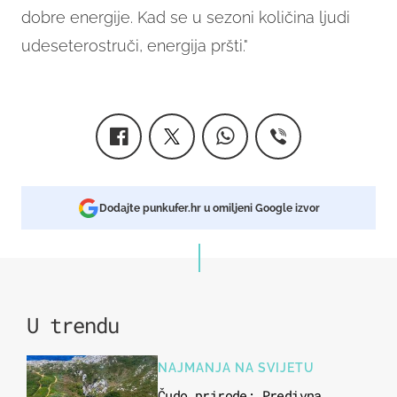
dobre energije. Kad se u sezoni količina ljudi
udeseterostruči, energija pršti."
Dodajte punkufer.hr u omiljeni Google izvor
U trendu
NAJMANJA NA SVIJETU
Čudo prirode: Predivna