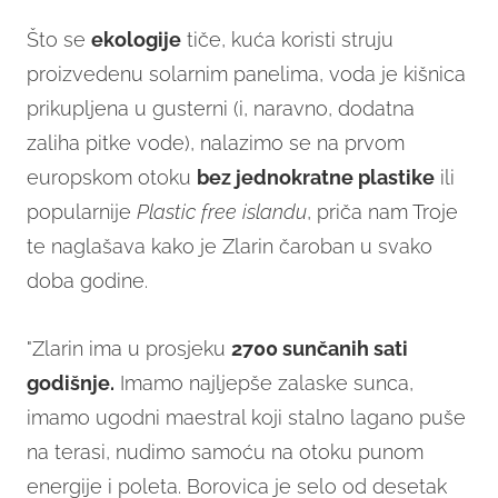
Što se
ekologije
tiče, kuća koristi struju
proizvedenu solarnim panelima, voda je kišnica
prikupljena u gusterni (i, naravno, dodatna
zaliha pitke vode), nalazimo se na prvom
europskom otoku
bez jednokratne plastike
ili
popularnije
Plastic free islandu
, priča nam Troje
te naglašava kako je Zlarin čaroban u svako
doba godine.
"Zlarin ima u prosjeku
2700 sunčanih sati
godišnje.
Imamo najljepše zalaske sunca,
imamo ugodni maestral koji stalno lagano puše
na terasi, nudimo samoću na otoku punom
energije i poleta. Borovica je selo od desetak