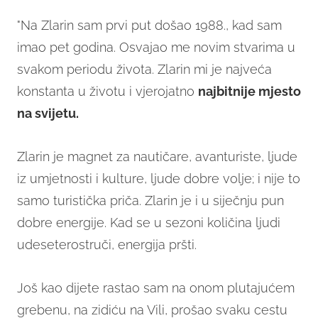
"Na Zlarin sam prvi put došao 1988., kad sam
imao pet godina. Osvajao me novim stvarima u
svakom periodu života. Zlarin mi je najveća
konstanta u životu i vjerojatno
najbitnije mjesto
na svijetu.
Zlarin je magnet za nautičare, avanturiste, ljude
iz umjetnosti i kulture, ljude dobre volje; i nije to
samo turistička priča. Zlarin je i u siječnju pun
dobre energije. Kad se u sezoni količina ljudi
udeseterostruči, energija pršti.
Još kao dijete rastao sam na onom plutajućem
grebenu, na zidiću na Vili, prošao svaku cestu