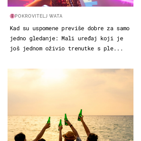
POKROVITELJ WATA
Kad su uspomene previše dobre za samo
jedno gledanje: Mali uređaj koji je
još jednom oživio trenutke s ple...
ZANIMLJIVOSTI