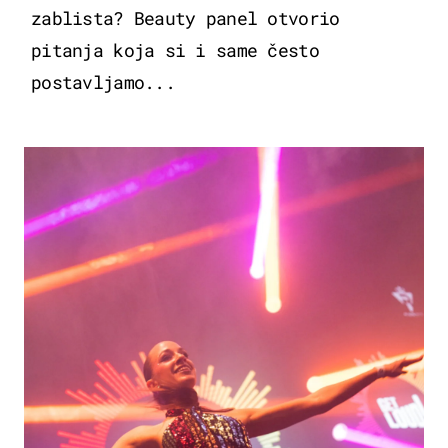
zablista? Beauty panel otvorio
pitanja koja si i same često
postavljamo...
KULTURA & ZABAVA