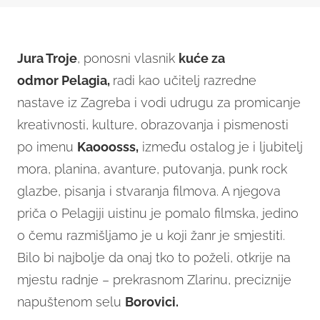
Jura Troje
, ponosni vlasnik
kuće za
odmor
Pelagia,
radi kao učitelj razredne
nastave iz Zagreba i vodi udrugu za promicanje
kreativnosti, kulture, obrazovanja i pismenosti
po imenu
Kaooosss,
između ostalog je i ljubitelj
mora, planina, avanture, putovanja, punk rock
glazbe, pisanja i stvaranja filmova. A njegova
priča o Pelagiji uistinu je pomalo filmska, jedino
o čemu razmišljamo je u koji žanr je smjestiti.
Bilo bi najbolje da onaj tko to poželi, otkrije na
mjestu radnje – prekrasnom Zlarinu, preciznije
napuštenom selu
Borovici.