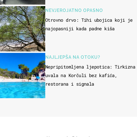
NEVJEROJATNO OPASNO
Otrovno drvo: Tihi ubojica koji je
najopasniji kada padne kiša
NAJLJEPŠA NA OTOKU?
Nepripitomljena ljepotica: Tirkizna
uvala na Korčuli bez kafića,
restorana i signala