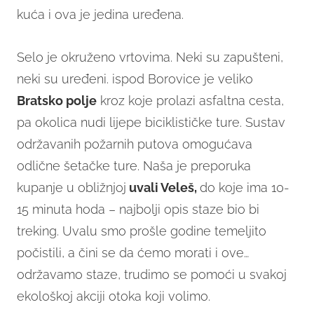
kuća i ova je jedina uređena.
Selo je okruženo vrtovima. Neki su zapušteni,
neki su uređeni. ispod Borovice je veliko
Bratsko polje
kroz koje prolazi asfaltna cesta,
pa okolica nudi lijepe biciklističke ture. Sustav
održavanih požarnih putova omogućava
odlične šetačke ture. Naša je preporuka
kupanje u obližnjoj
uvali Veleš,
do koje ima 10-
15 minuta hoda – najbolji opis staze bio bi
treking. Uvalu smo prošle godine temeljito
počistili, a čini se da ćemo morati i ove…
održavamo staze, trudimo se pomoći u svakoj
ekološkoj akciji otoka koji volimo.