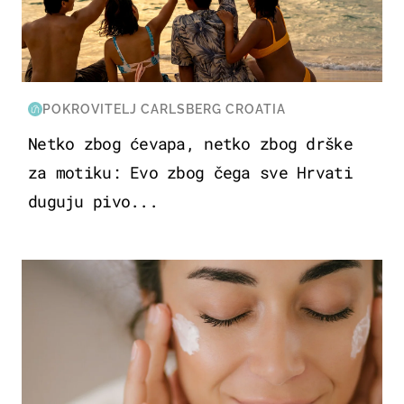
POKROVITELJ CARLSBERG CROATIA
Netko zbog ćevapa, netko zbog drške
za motiku: Evo zbog čega sve Hrvati
duguju pivo...
MODA & LJEPOTA