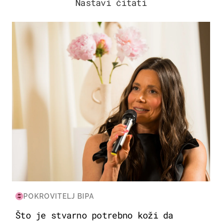
Nastavi čitati
MODA & LJEPOTA
POKROVITELJ BIPA
Što je stvarno potrebno koži da